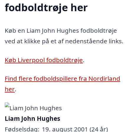
fodboldtrøje her
Køb en Liam John Hughes fodboldtrøje
ved at klikke på et af nedenstående links.
Køb Liverpool fodboldtrøje
.
Find flere fodboldspillere fra Nordirland
her
.
Liam John Hughes
Fødselsdag:
19. august 2001 (24 år)