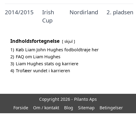
2014/2015
Irish
Nordirland
2. pladsen
Cup
Indholdsfortegnelse
skjul
1)
Køb Liam John Hughes fodboldtrøje her
2)
FAQ om Liam Hughes
3)
Liam Hughes stats og karriere
4)
Trofæer vundet i karrieren
Copyright 2026 - Pilanto Aps
Forside
Om / kontakt
Blog
Sitemap
Betingelser