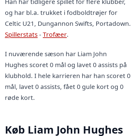
Han har tidligere spillet for flere klubber,
og har bl.a. trukket i fodboldtrøjer for
Celtic U21, Dungannon Swifts, Portadown.
Spillerstats
-
Trofæer
.
I nuværende sæson har Liam John
Hughes scoret 0 mål og lavet 0 assists på
klubhold. I hele karrieren har han scoret 0
mål, lavet 0 assists, fået 0 gule kort og 0
røde kort.
Køb Liam John Hughes