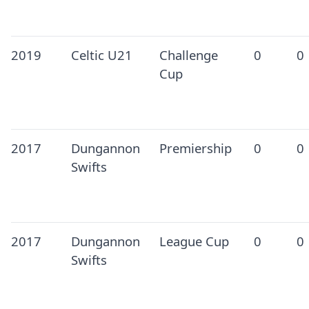
2019
Celtic U21
Challenge
0
0
Cup
2017
Dungannon
Premiership
0
0
Swifts
2017
Dungannon
League Cup
0
0
Swifts