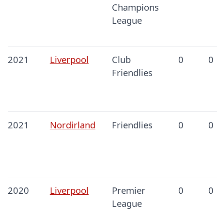
Champions
League
2021
Liverpool
Club
0
0
Friendlies
2021
Nordirland
Friendlies
0
0
2020
Liverpool
Premier
0
0
League