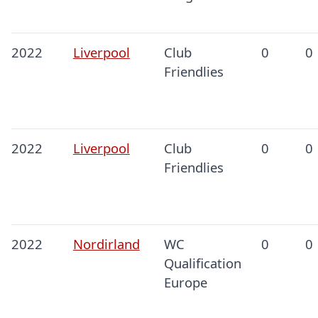
2022
Liverpool
Club
0
0
Friendlies
2022
Liverpool
Club
0
0
Friendlies
2022
Nordirland
WC
0
0
Qualification
Europe