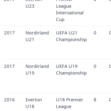
U23
League
International
Cup
2017
Nordirland
UEFA U21
0
U21
Championship
2017
Nordirland
UEFA U19
0
U19
Championship
2016
Everton
U18 Premier
8
U18
League