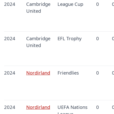
2024
Cambridge
League Cup
0
United
2024
Cambridge
EFL Trophy
0
United
2024
Nordirland
Friendlies
0
2024
Nordirland
UEFA Nations
0
League