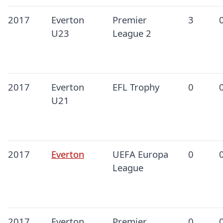
2017
Everton
Premier
3
U23
League 2
2017
Everton
EFL Trophy
0
U21
2017
Everton
UEFA Europa
0
League
2017
Everton
Premier
0