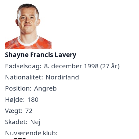
Shayne Francis Lavery
Fødselsdag:
8. december 1998 (27 år)
Nationalitet:
Nordirland
Position:
Angreb
Højde:
180
Vægt:
72
Skadet:
Nej
Nuværende klub: