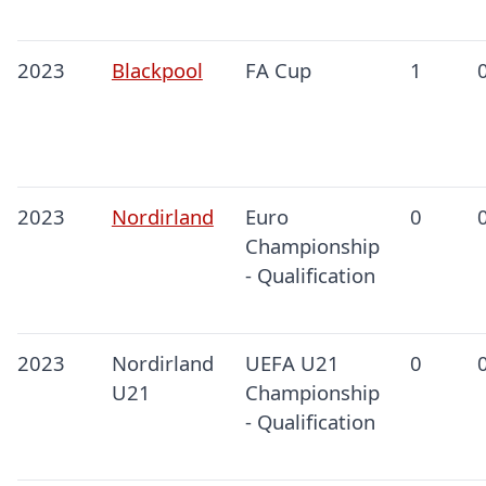
2023
Blackpool
FA Cup
1
2023
Nordirland
Euro
0
Championship
- Qualification
2023
Nordirland
UEFA U21
0
U21
Championship
- Qualification