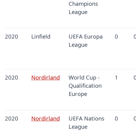
Champions
League
2020
Linfield
UEFA Europa
0
League
2020
Nordirland
World Cup -
1
Qualification
Europe
2020
Nordirland
UEFA Nations
0
League