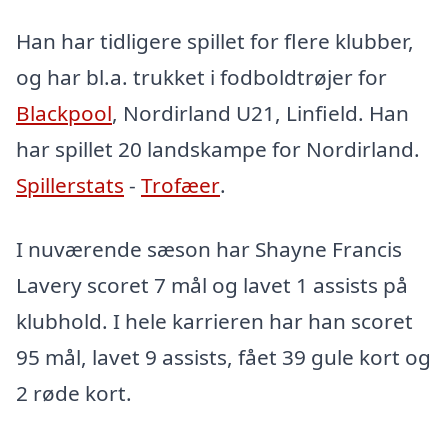
Han har tidligere spillet for flere klubber,
og har bl.a. trukket i fodboldtrøjer for
Blackpool
, Nordirland U21, Linfield. Han
har spillet 20 landskampe for Nordirland.
Spillerstats
-
Trofæer
.
I nuværende sæson har Shayne Francis
Lavery scoret 7 mål og lavet 1 assists på
klubhold. I hele karrieren har han scoret
95 mål, lavet 9 assists, fået 39 gule kort og
2 røde kort.