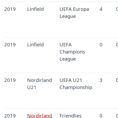
2019
Linfield
UEFA Europa
4
League
2019
Linfield
UEFA
0
Champions
League
2019
Nordirland
UEFA U21
3
U21
Championship
2019
Nordirland
Friendlies
0