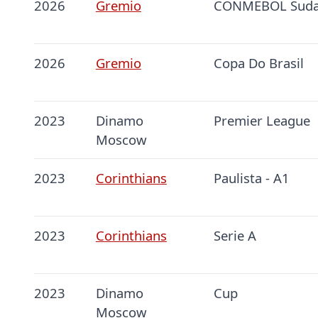
2026
Gremio
CONMEBOL Suda
2026
Gremio
Copa Do Brasil
2023
Dinamo
Premier League
Moscow
2023
Corinthians
Paulista - A1
2023
Corinthians
Serie A
2023
Dinamo
Cup
Moscow