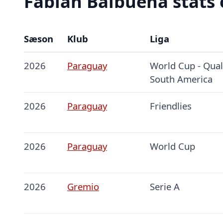
Fabián Balbuena stats 
Sæson
Klub
Liga
2026
Paraguay
World Cup - Quali
South America
2026
Paraguay
Friendlies
2026
Paraguay
World Cup
2026
Gremio
Serie A