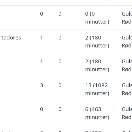
0
0
0 (0
Gule
minutter)
Rød
tadores
1
0
2 (180
Gule
minutter)
Rød
1
0
2 (180
Gule
minutter)
Rød
3
0
13 (1082
Gule
minutter)
Rød
0
0
6 (463
Gule
minutter)
Rød