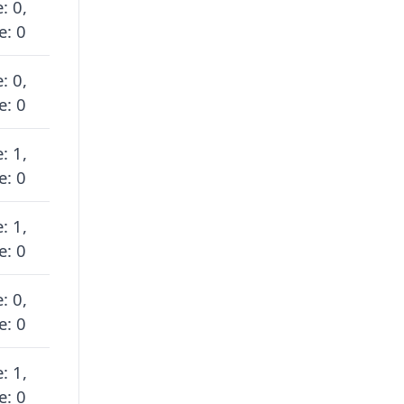
: 0,
e: 0
: 0,
e: 0
: 1,
e: 0
: 1,
e: 0
: 0,
e: 0
: 1,
e: 0