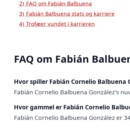
2)
FAQ om Fabián Balbuena
3)
Fabián Balbuena stats og karriere
4)
Trofæer vundet i karrieren
FAQ om Fabián Balbue
Hvor spiller Fabián Cornelio Balbuena
Fabián Cornelio Balbuena González's n
Hvor gammel er Fabián Cornelio Balbu
Fabián Cornelio Balbuena González er 34 