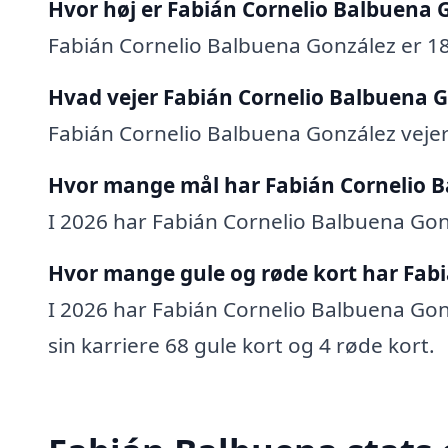
Hvor høj er Fabián Cornelio Balbuena 
Fabián Cornelio Balbuena González er 18
Hvad vejer Fabián Cornelio Balbuena 
Fabián Cornelio Balbuena González vejer
Hvor mange mål har Fabián Cornelio B
I 2026 har Fabián Cornelio Balbuena Gonz
Hvor mange gule og røde kort har Fabi
I 2026 har Fabián Cornelio Balbuena Gonz
sin karriere 68 gule kort og 4 røde kort.