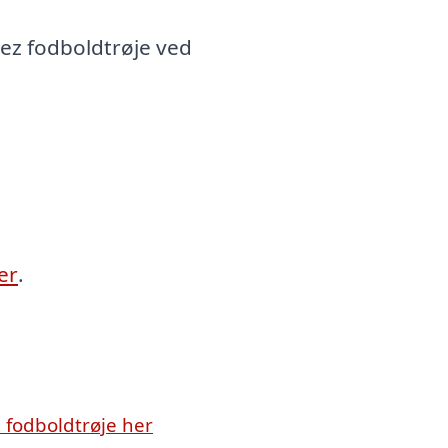
ez fodboldtrøje ved
er
.
 fodboldtrøje her