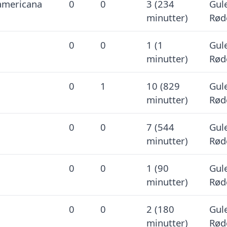
mericana
0
0
3 (234
Gule
minutter)
Rød
0
0
1 (1
Gule
minutter)
Rød
0
1
10 (829
Gule
minutter)
Rød
0
0
7 (544
Gule
minutter)
Rød
0
0
1 (90
Gule
minutter)
Rød
0
0
2 (180
Gule
minutter)
Rød