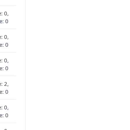
: 0,
e: 0
: 0,
e: 0
: 0,
e: 0
: 2,
e: 0
: 0,
e: 0