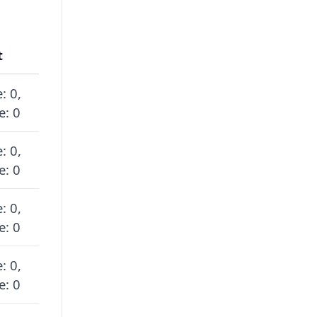
t
: 0,
e: 0
: 0,
e: 0
: 0,
e: 0
: 0,
e: 0