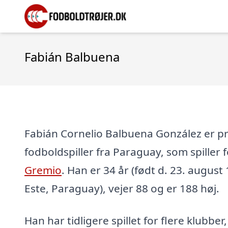
Fabián Balbuena
Fabián Cornelio Balbuena González er pr
fodboldspiller fra Paraguay, som spiller
Gremio
. Han er 34 år (født d. 23. august
Este, Paraguay), vejer 88 og er 188 høj.
Han har tidligere spillet for flere klubber