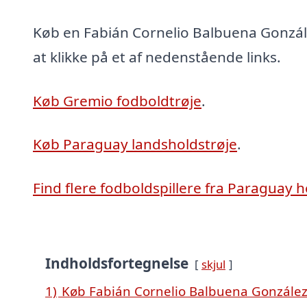
Køb en Fabián Cornelio Balbuena Gonzál
at klikke på et af nedenstående links.
Køb Gremio fodboldtrøje
.
Køb Paraguay landsholdstrøje
.
Find flere fodboldspillere fra Paraguay h
Indholdsfortegnelse
skjul
1)
Køb Fabián Cornelio Balbuena González