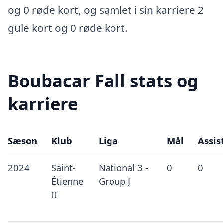
og 0 røde kort, og samlet i sin karriere 2
gule kort og 0 røde kort.
Boubacar Fall stats og
karriere
Sæson
Klub
Liga
Mål
Assis
2024
Saint-
National 3 -
0
0
Étienne
Group J
II