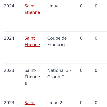
2024
Saint
Ligue 1
0
0
Etienne
2024
Saint
Coupe de
0
0
Etienne
Frankrig
2023
Saint-
National 3 -
0
0
Étienne
Group G
II
2023
Saint
Ligue 2
0
0