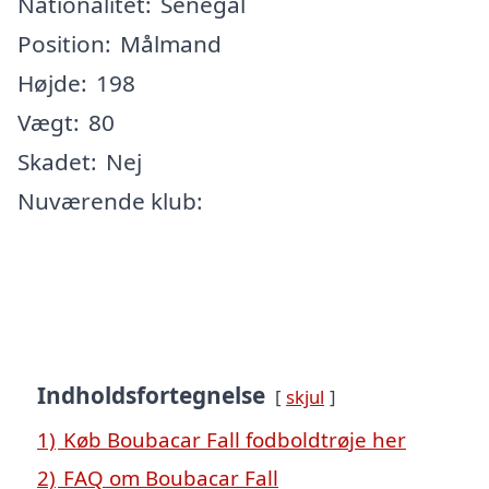
Nationalitet:
Senegal
Position:
Målmand
Højde:
198
Vægt:
80
Skadet:
Nej
Nuværende klub:
Indholdsfortegnelse
skjul
1)
Køb Boubacar Fall fodboldtrøje her
2)
FAQ om Boubacar Fall