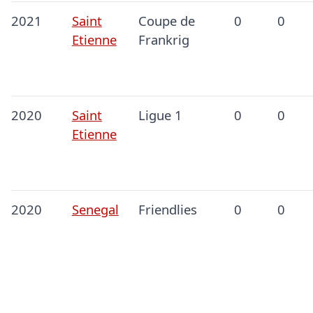
2021
Saint
Coupe de
0
0
Etienne
Frankrig
2020
Saint
Ligue 1
0
0
Etienne
2020
Senegal
Friendlies
0
0