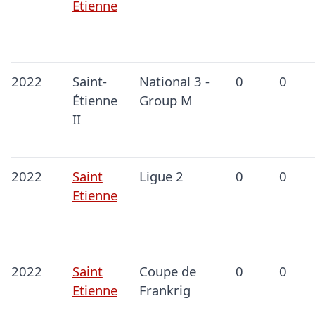
Etienne
2022
Saint-
National 3 -
0
0
Étienne
Group M
II
2022
Saint
Ligue 2
0
0
Etienne
2022
Saint
Coupe de
0
0
Etienne
Frankrig