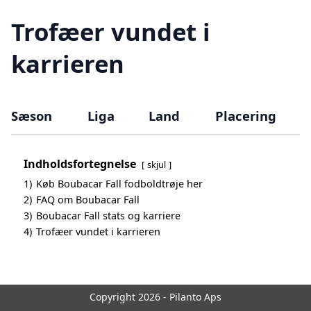
Trofæer vundet i
karrieren
Sæson
Liga
Land
Placering
Indholdsfortegnelse
skjul
1)
Køb Boubacar Fall fodboldtrøje her
2)
FAQ om Boubacar Fall
3)
Boubacar Fall stats og karriere
4)
Trofæer vundet i karrieren
Copyright 2026 - Pilanto Aps