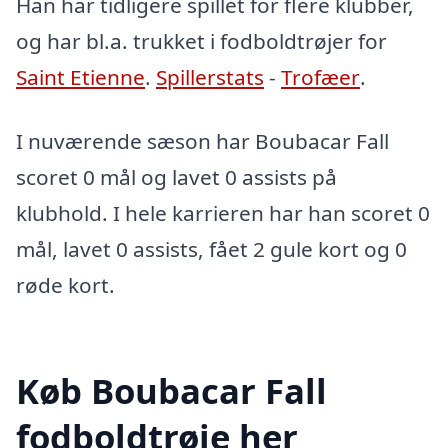
Han har tidligere spillet for flere klubber,
og har bl.a. trukket i fodboldtrøjer for
Saint Etienne
.
Spillerstats
-
Trofæer
.
I nuværende sæson har Boubacar Fall
scoret 0 mål og lavet 0 assists på
klubhold. I hele karrieren har han scoret 0
mål, lavet 0 assists, fået 2 gule kort og 0
røde kort.
Køb Boubacar Fall
fodboldtrøje her