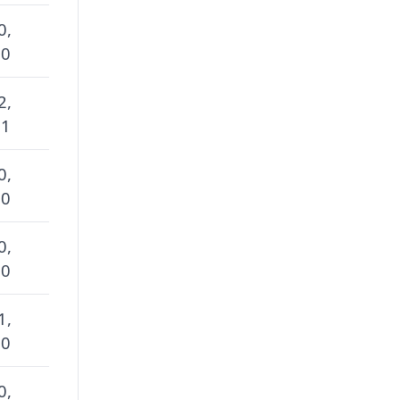
0,
 0
2,
 1
0,
 0
0,
 0
1,
 0
0,