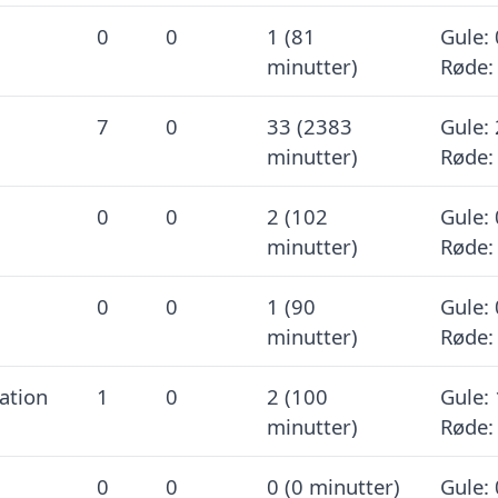
0
0
1 (81
Gule: 
minutter)
Røde:
7
0
33 (2383
Gule: 
minutter)
Røde:
0
0
2 (102
Gule: 
minutter)
Røde:
0
0
1 (90
Gule: 
minutter)
Røde:
ation
1
0
2 (100
Gule: 
minutter)
Røde:
0
0
0 (0 minutter)
Gule: 