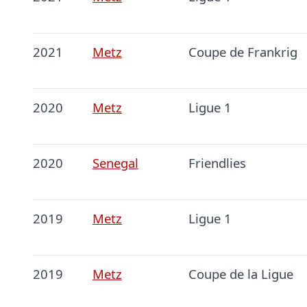
2021
Metz
Coupe de Frankrig
2020
Metz
Ligue 1
2020
Senegal
Friendlies
2019
Metz
Ligue 1
2019
Metz
Coupe de la Ligue