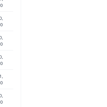
 0
0,
 0
0,
 0
0,
 0
1,
 0
0,
 0