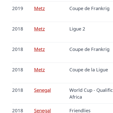
2019
Metz
Coupe de Frankrig
2018
Metz
Ligue 2
2018
Metz
Coupe de Frankrig
2018
Metz
Coupe de la Ligue
2018
Senegal
World Cup - Qualific
Africa
2018
Senegal
Friendlies