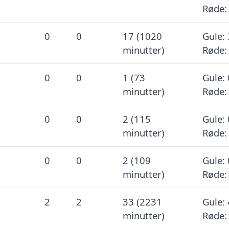
Røde:
0
0
17 (1020
Gule: 
minutter)
Røde:
0
0
1 (73
Gule: 
minutter)
Røde:
0
0
2 (115
Gule: 
minutter)
Røde:
0
0
2 (109
Gule: 
minutter)
Røde:
2
2
33 (2231
Gule: 
minutter)
Røde: