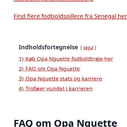
Find flere fodboldspillere fra Senegal he
Indholdsfortegnelse
skjul
1)
Køb Opa Nguette fodboldtrøje her
2)
FAQ om Opa Nguette
3)
Opa Nguette stats og karriere
4)
Trofæer vundet i karrieren
FAQ om Opa Nguette