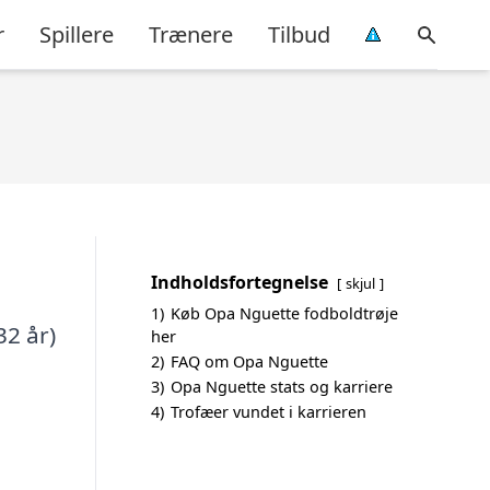
r
Spillere
Trænere
Tilbud
Indholdsfortegnelse
skjul
1)
Køb Opa Nguette fodboldtrøje
32 år)
her
2)
FAQ om Opa Nguette
3)
Opa Nguette stats og karriere
4)
Trofæer vundet i karrieren