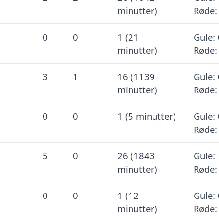
minutter)
Røde:
0
0
1 (21
Gule: 
minutter)
Røde:
3
1
16 (1139
Gule: 
minutter)
Røde:
0
0
1 (5 minutter)
Gule: 
Røde:
5
0
26 (1843
Gule: 
minutter)
Røde:
0
0
1 (12
Gule: 
minutter)
Røde: