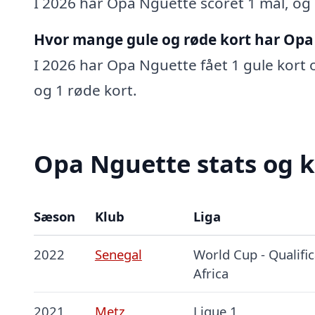
I 2026 har Opa Nguette scoret 1 mål, og s
Hvor mange gule og røde kort har Opa
I 2026 har Opa Nguette fået 1 gule kort o
og 1 røde kort.
Opa Nguette stats og k
Sæson
Klub
Liga
2022
Senegal
World Cup - Qualific
Africa
2021
Metz
Ligue 1