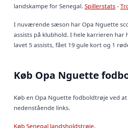
landskampe for Senegal.
Spillerstats
-
Tr
I nuværende sæson har Opa Nguette scor
assists på klubhold. I hele karrieren har
lavet 5 assists, fået 19 gule kort og 1 rød
Køb Opa Nguette fodbo
Køb en Opa Nguette fodboldtrøje ved at k
nedenstående links.
Køb Senegal landsholdstrøje
.