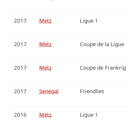
2017
Metz
Ligue 1
2017
Metz
Coupe de la Ligue
2017
Metz
Coupe de Frankrig
2017
Senegal
Friendlies
2016
Metz
Ligue 1