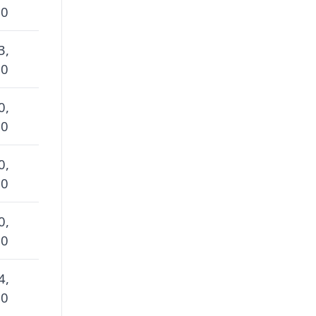
 0
3,
 0
0,
 0
0,
 0
0,
 0
4,
 0