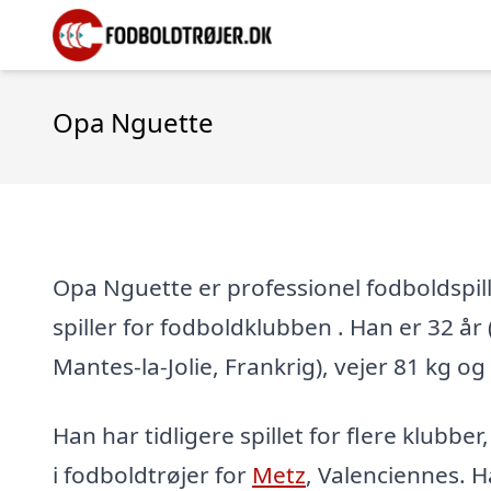
Opa Nguette
Opa Nguette er professionel fodboldspil
spiller for fodboldklubben . Han er 32 år (f
Mantes-la-Jolie, Frankrig), vejer 81 kg og
Han har tidligere spillet for flere klubber
i fodboldtrøjer for
Metz
, Valenciennes. H