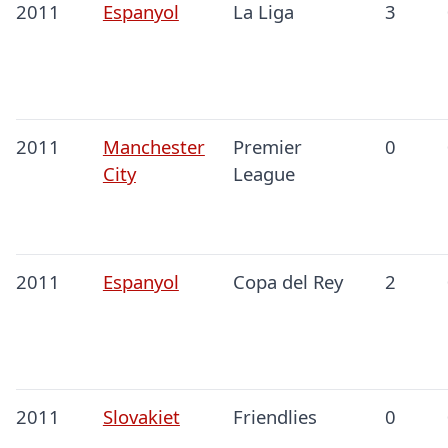
2011
Espanyol
La Liga
3
2011
Manchester
Premier
0
City
League
2011
Espanyol
Copa del Rey
2
2011
Slovakiet
Friendlies
0