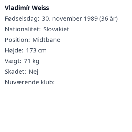
Vladimír Weiss
Fødselsdag:
30. november 1989 (36 år)
Nationalitet:
Slovakiet
Position:
Midtbane
Højde:
173 cm
Vægt:
71 kg
Skadet:
Nej
Nuværende klub: