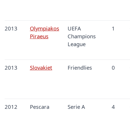
2013
Olympiakos
UEFA
1
Piraeus
Champions
League
2013
Slovakiet
Friendlies
0
2012
Pescara
Serie A
4