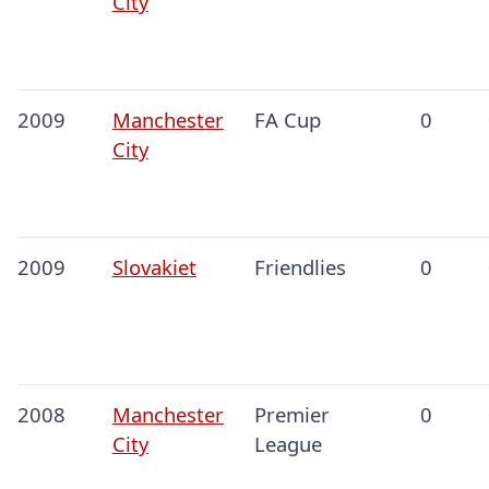
City
2009
Manchester
FA Cup
0
City
2009
Slovakiet
Friendlies
0
2008
Manchester
Premier
0
City
League