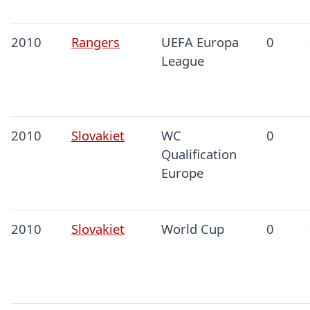
2010
Rangers
UEFA Europa
0
League
2010
Slovakiet
WC
0
Qualification
Europe
2010
Slovakiet
World Cup
0