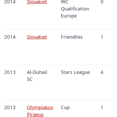
2014
Slovakiet
WC
0
Qualification
Europe
2014
Slovakiet
Friendlies
1
2013
Al-Duhail
Stars League
4
SC
2013
Olympiakos
Cup
1
Piraeus