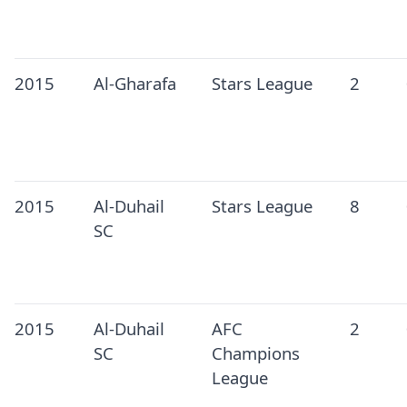
2015
Al-Gharafa
Stars League
2
2015
Al-Duhail
Stars League
8
SC
2015
Al-Duhail
AFC
2
SC
Champions
League