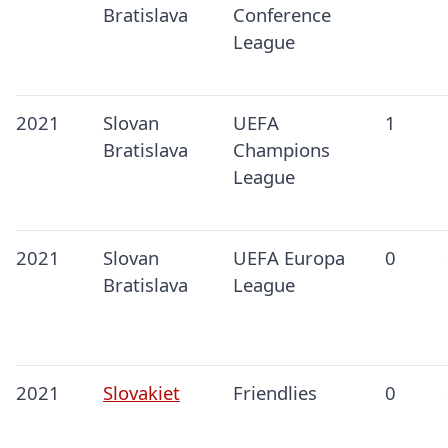
Bratislava
Conference
League
2021
Slovan
UEFA
1
Bratislava
Champions
League
2021
Slovan
UEFA Europa
0
Bratislava
League
2021
Slovakiet
Friendlies
0