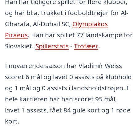
Han har tidligere spillet for flere klubber,
og har bl.a. trukket i fodboldtrøjer for Al-
Gharafa, Al-Duhail SC,
Olympiakos
Piraeus
. Han har spillet 77 landskampe for
Slovakiet.
Spillerstats
-
Trofæer
.
I nuværende sæson har Vladimír Weiss
scoret 6 mål og lavet 0 assists på klubhold
og 1 mål og 0 assists i landsholdstrøjen. I
hele karrieren har han scoret 95 mål,
lavet 1 assists, fået 84 gule kort og 1 røde
kort.