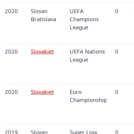
2020
Slovan
UEFA
0
Bratislava
Champions
League
2020
Slovakiet
UEFA Nations
0
League
2020
Slovakiet
Euro
0
Championship
2019
Slovan
Super Liga
0