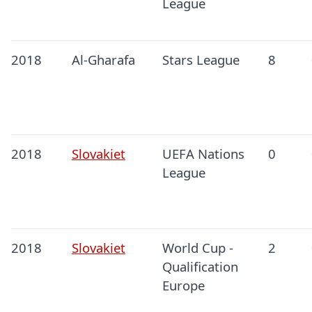
League
2018
Al-Gharafa
Stars League
8
2018
Slovakiet
UEFA Nations
0
League
2018
Slovakiet
World Cup -
2
Qualification
Europe