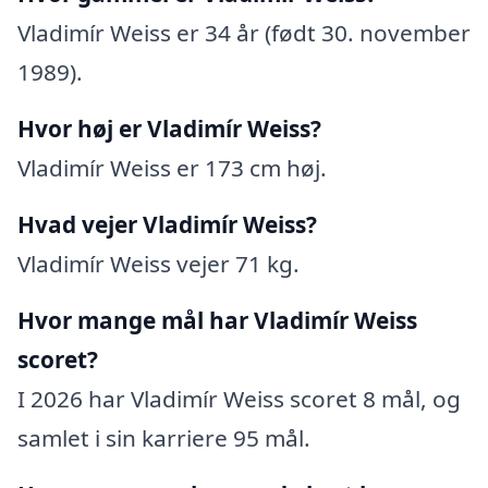
Vladimír Weiss er 34 år (født 30. november
1989).
Hvor høj er Vladimír Weiss?
Vladimír Weiss er 173 cm høj.
Hvad vejer Vladimír Weiss?
Vladimír Weiss vejer 71 kg.
Hvor mange mål har Vladimír Weiss
scoret?
I 2026 har Vladimír Weiss scoret 8 mål, og
samlet i sin karriere 95 mål.