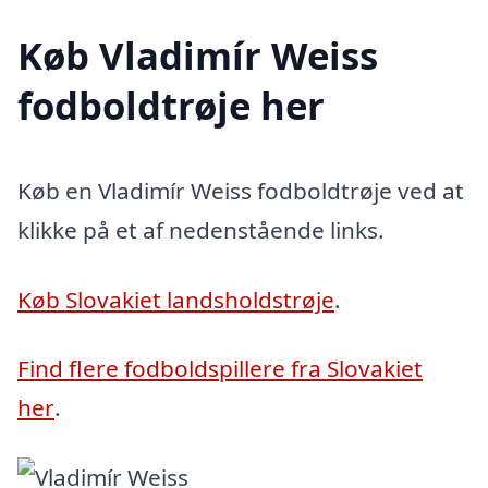
Køb Vladimír Weiss
fodboldtrøje her
Køb en Vladimír Weiss fodboldtrøje ved at
klikke på et af nedenstående links.
Køb Slovakiet landsholdstrøje
.
Find flere fodboldspillere fra Slovakiet
her
.