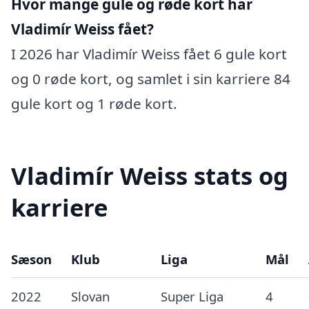
Hvor mange gule og røde kort har
Vladimír Weiss fået?
I 2026 har Vladimír Weiss fået 6 gule kort
og 0 røde kort, og samlet i sin karriere 84
gule kort og 1 røde kort.
Vladimír Weiss stats og
karriere
Sæson
Klub
Liga
Mål
2022
Slovan
Super Liga
4