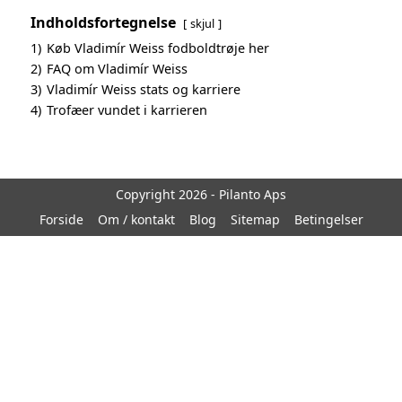
Indholdsfortegnelse
skjul
1)
Køb Vladimír Weiss fodboldtrøje her
2)
FAQ om Vladimír Weiss
3)
Vladimír Weiss stats og karriere
4)
Trofæer vundet i karrieren
Copyright 2026 - Pilanto Aps
Forside
Om / kontakt
Blog
Sitemap
Betingelser