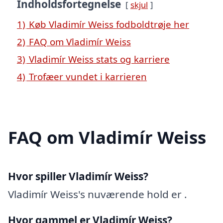
Indholdsfortegnelse
skjul
1)
Køb Vladimír Weiss fodboldtrøje her
2)
FAQ om Vladimír Weiss
3)
Vladimír Weiss stats og karriere
4)
Trofæer vundet i karrieren
FAQ om Vladimír Weiss
Hvor spiller Vladimír Weiss?
Vladimír Weiss's nuværende hold er .
Hvor gammel er Vladimír Weiss?