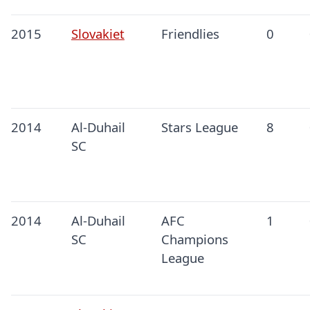
2015
Slovakiet
Friendlies
0
2014
Al-Duhail
Stars League
8
SC
2014
Al-Duhail
AFC
1
SC
Champions
League