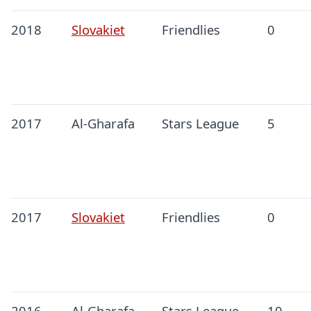
2018
Slovakiet
Friendlies
0
2017
Al-Gharafa
Stars League
5
2017
Slovakiet
Friendlies
0
2016
Al-Gharafa
Stars League
10