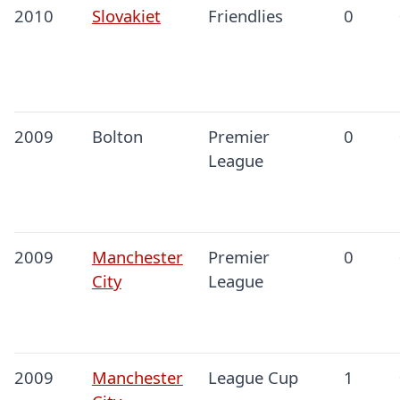
2010
Slovakiet
Friendlies
0
2009
Bolton
Premier
0
League
2009
Manchester
Premier
0
City
League
2009
Manchester
League Cup
1