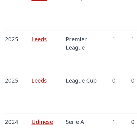
2025
Leeds
Premier
1
1
League
2025
Leeds
League Cup
0
0
2024
Udinese
Serie A
1
0