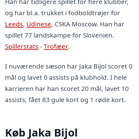
Han har tidligere spillet for flere klubber,
og har bl.a. trukket i fodboldtrøjer for
Leeds
,
Udinese
, CSKA Moscow. Han har
spillet 77 landskampe for Slovenien.
Spillerstats
-
Trofæer
.
I nuværende sæson har Jaka Bijol scoret 0
mål og lavet 0 assists på klubhold. I hele
karrieren har han scoret 20 mål, lavet 10
assists, fået 83 gule kort og 1 røde kort.
Køb Jaka Bijol