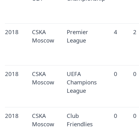
2018
CSKA
Premier
4
2
Moscow
League
2018
CSKA
UEFA
0
0
Moscow
Champions
League
2018
CSKA
Club
0
0
Moscow
Friendlies