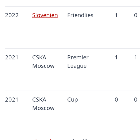
2022
Slovenien
Friendlies
1
0
2021
CSKA
Premier
1
1
Moscow
League
2021
CSKA
Cup
0
0
Moscow