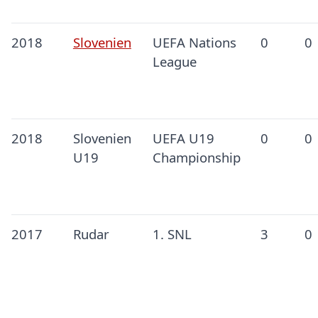
2018
Slovenien
UEFA Nations
0
0
League
2018
Slovenien
UEFA U19
0
0
U19
Championship
2017
Rudar
1. SNL
3
0