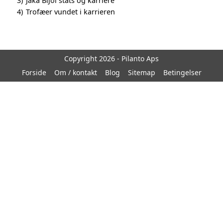
3)
Jaka Bijol stats og karriere
4)
Trofæer vundet i karrieren
Copyright 2026 - Pilanto Aps
Forside
Om / kontakt
Blog
Sitemap
Betingelser