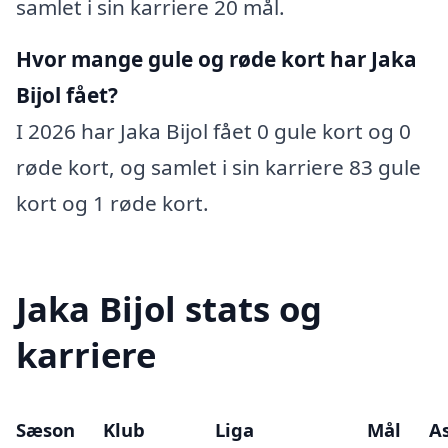
samlet i sin karriere 20 mål.
Hvor mange gule og røde kort har Jaka
Bijol fået?
I 2026 har Jaka Bijol fået 0 gule kort og 0
røde kort, og samlet i sin karriere 83 gule
kort og 1 røde kort.
Jaka Bijol stats og
karriere
Sæson
Klub
Liga
Mål
As