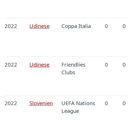
2022
Udinese
Coppa Italia
0
0
2022
Udinese
Friendlies
0
0
Clubs
2022
Slovenien
UEFA Nations
0
0
League