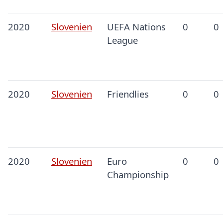
2020
Slovenien
UEFA Nations
0
0
League
2020
Slovenien
Friendlies
0
0
2020
Slovenien
Euro
0
0
Championship