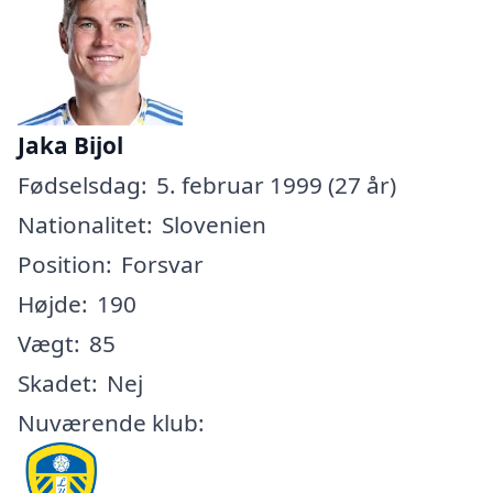
Jaka Bijol
Fødselsdag:
5. februar 1999 (27 år)
Nationalitet:
Slovenien
Position:
Forsvar
Højde:
190
Vægt:
85
Skadet:
Nej
Nuværende klub: