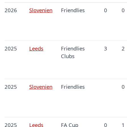
2026
Slovenien
Friendlies
0
0
2025
Leeds
Friendlies
3
2
Clubs
2025
Slovenien
Friendlies
0
2025
Leeds
FA Cup
0
1