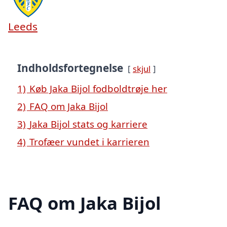
Leeds
Indholdsfortegnelse
skjul
1)
Køb Jaka Bijol fodboldtrøje her
2)
FAQ om Jaka Bijol
3)
Jaka Bijol stats og karriere
4)
Trofæer vundet i karrieren
FAQ om Jaka Bijol