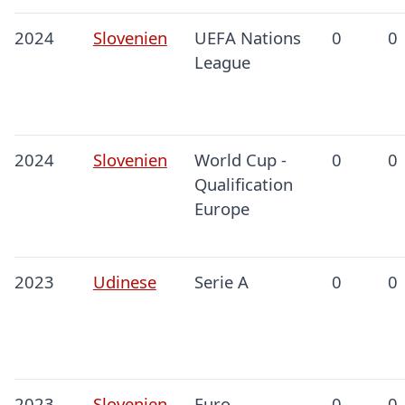
2024
Slovenien
UEFA Nations
0
0
League
2024
Slovenien
World Cup -
0
0
Qualification
Europe
2023
Udinese
Serie A
0
0
2023
Slovenien
Euro
0
0