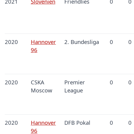
2021
Slovenien
Friendlies
0
0
2020
Hannover
2. Bundesliga
0
0
96
2020
CSKA
Premier
0
0
Moscow
League
2020
Hannover
DFB Pokal
0
0
96