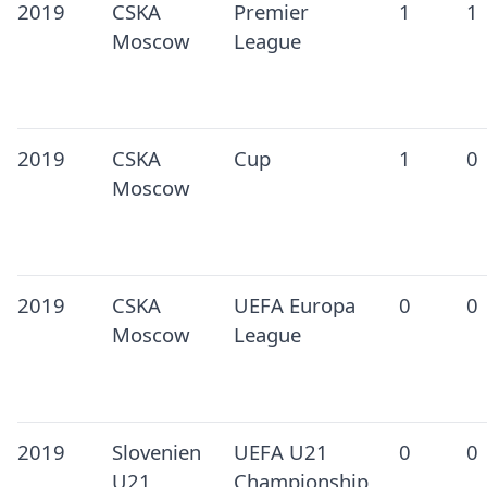
2019
CSKA
Premier
1
1
Moscow
League
2019
CSKA
Cup
1
0
Moscow
2019
CSKA
UEFA Europa
0
0
Moscow
League
2019
Slovenien
UEFA U21
0
0
U21
Championship