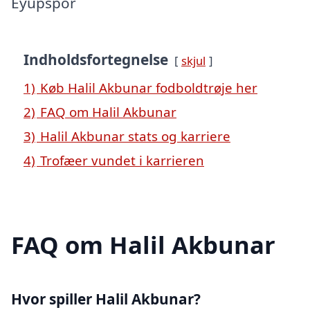
Eyüpspor
Indholdsfortegnelse
skjul
1)
Køb Halil Akbunar fodboldtrøje her
2)
FAQ om Halil Akbunar
3)
Halil Akbunar stats og karriere
4)
Trofæer vundet i karrieren
FAQ om Halil Akbunar
Hvor spiller Halil Akbunar?