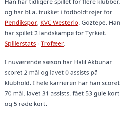
Han har tidligere spillet for flere klubber,
og har bl.a. trukket i fodboldtrøjer for
Pendikspor
,
KVC Westerlo
, Goztepe. Han
har spillet 2 landskampe for Tyrkiet.
Spillerstats
-
Trofæer
.
I nuværende sæson har Halil Akbunar
scoret 2 mål og lavet 0 assists på
klubhold. I hele karrieren har han scoret
70 mål, lavet 31 assists, fået 53 gule kort
og 5 røde kort.