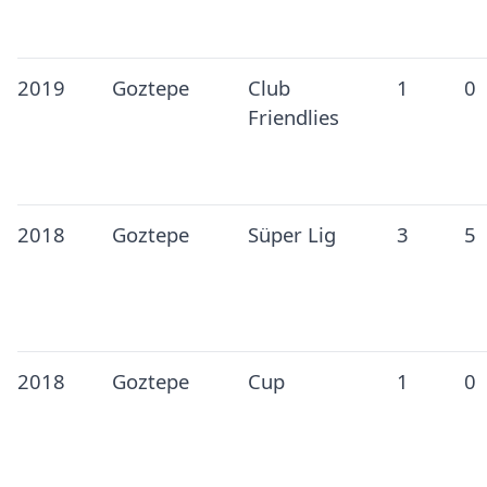
2019
Goztepe
Club
1
0
Friendlies
2018
Goztepe
Süper Lig
3
5
2018
Goztepe
Cup
1
0