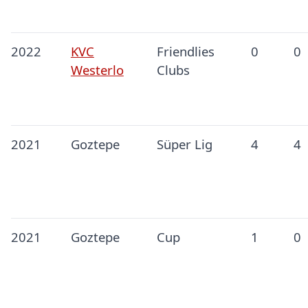
2022
KVC
Friendlies
0
0
Westerlo
Clubs
2021
Goztepe
Süper Lig
4
4
2021
Goztepe
Cup
1
0