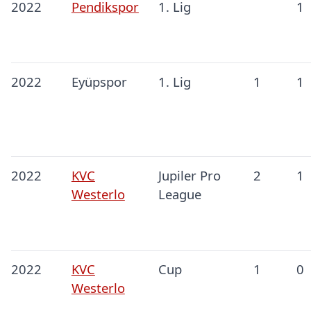
2022
Pendikspor
1. Lig
1
2022
Eyüpspor
1. Lig
1
1
2022
KVC
Jupiler Pro
2
1
Westerlo
League
2022
KVC
Cup
1
0
Westerlo