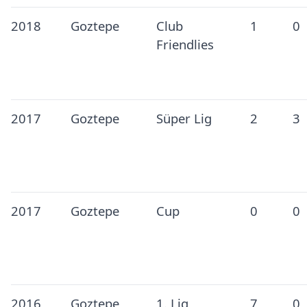
2018
Goztepe
Club
1
0
Friendlies
2017
Goztepe
Süper Lig
2
3
2017
Goztepe
Cup
0
0
2016
Goztepe
1. Lig
7
0