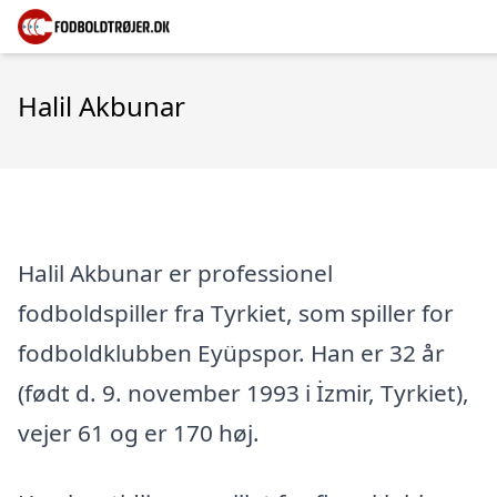
Halil Akbunar
Halil Akbunar er professionel
fodboldspiller fra Tyrkiet, som spiller for
fodboldklubben Eyüpspor. Han er 32 år
(født d. 9. november 1993 i İzmir, Tyrkiet),
vejer 61 og er 170 høj.