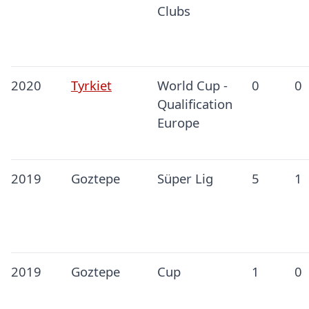
Clubs
2020
Tyrkiet
World Cup -
0
0
Qualification
Europe
2019
Goztepe
Süper Lig
5
1
2019
Goztepe
Cup
1
0