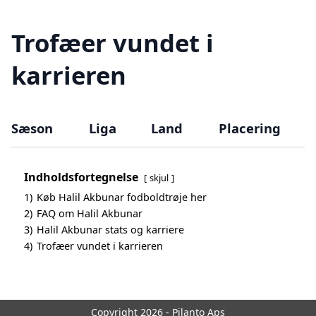
Trofæer vundet i
karrieren
Sæson
Liga
Land
Placering
Indholdsfortegnelse
skjul
1)
Køb Halil Akbunar fodboldtrøje her
2)
FAQ om Halil Akbunar
3)
Halil Akbunar stats og karriere
4)
Trofæer vundet i karrieren
Copyright 2026 - Pilanto Aps