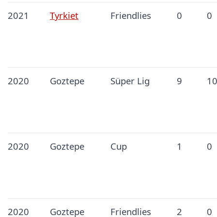
2021
Tyrkiet
Friendlies
0
0
2020
Goztepe
Süper Lig
9
1
2020
Goztepe
Cup
1
0
2020
Goztepe
Friendlies
2
0