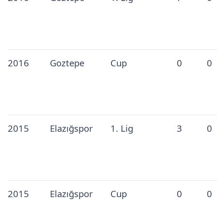
2016
Goztepe
Cup
0
0
2015
Elazığspor
1. Lig
3
0
2015
Elazığspor
Cup
0
0