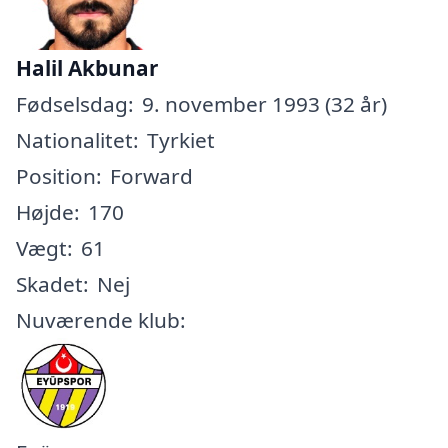
Halil Akbunar
Fødselsdag:
9. november 1993 (32 år)
Nationalitet:
Tyrkiet
Position:
Forward
Højde:
170
Vægt:
61
Skadet:
Nej
Nuværende klub: