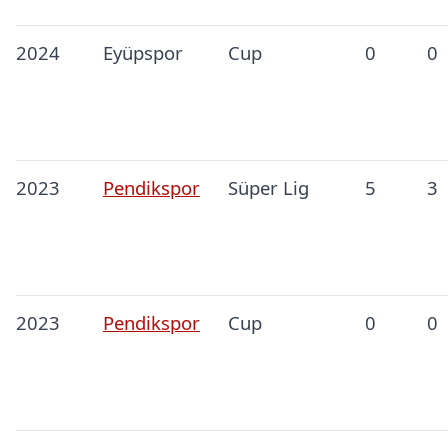
2024
Eyüpspor
Cup
0
0
2023
Pendikspor
Süper Lig
5
3
2023
Pendikspor
Cup
0
0