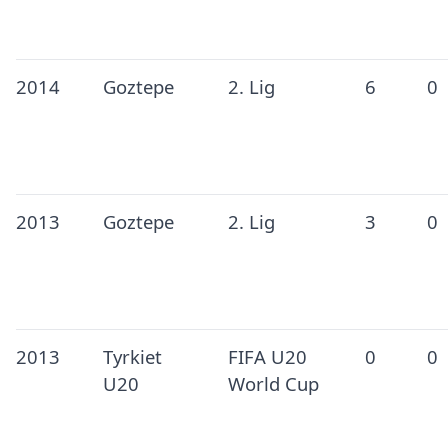
2014
Goztepe
2. Lig
6
0
2013
Goztepe
2. Lig
3
0
2013
Tyrkiet
FIFA U20
0
0
U20
World Cup