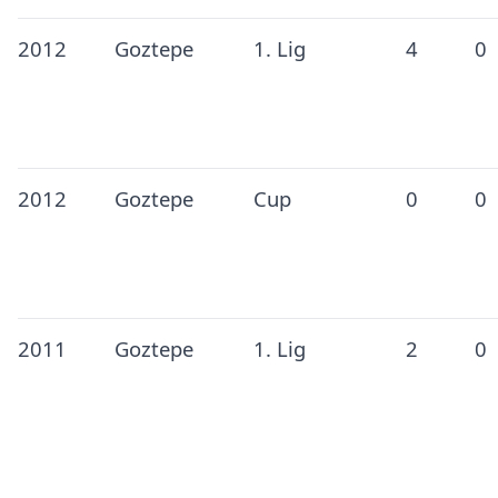
2012
Goztepe
1. Lig
4
0
2012
Goztepe
Cup
0
0
2011
Goztepe
1. Lig
2
0