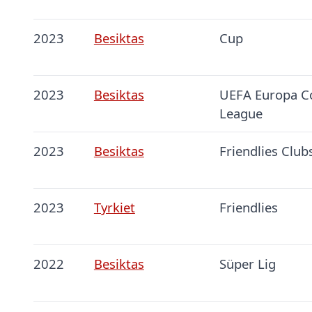
2023
Besiktas
Cup
2023
Besiktas
UEFA Europa C
League
2023
Besiktas
Friendlies Club
2023
Tyrkiet
Friendlies
2022
Besiktas
Süper Lig