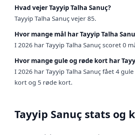
Hvad vejer Tayyip Talha Sanuç?
Tayyip Talha Sanuç vejer 85.
Hvor mange mål har Tayyip Talha Sanu
I 2026 har Tayyip Talha Sanuç scoret 0 mål
Hvor mange gule og røde kort har Tayy
I 2026 har Tayyip Talha Sanuç fået 4 gule 
kort og 5 røde kort.
Tayyip Sanuç stats og k