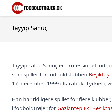
Tayyip Sanuç
Tayyip Talha Sanuç er professionel fodbold
som spiller for fodboldklubben
Beşiktaş
.
17. december 1999 i Karabük, Tyrkiet), ve
Han har tidligere spillet for flere klubber
i fodboldtrøjer for
Gaziantep FK
,
Besikta