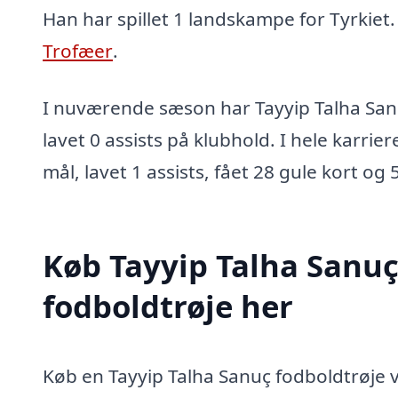
Han har spillet 1 landskampe for Tyrkiet
Trofæer
.
I nuværende sæson har Tayyip Talha San
lavet 0 assists på klubhold. I hele karrie
mål, lavet 1 assists, fået 28 gule kort og 
Køb Tayyip Talha Sanu
fodboldtrøje her
Køb en Tayyip Talha Sanuç fodboldtrøje ve