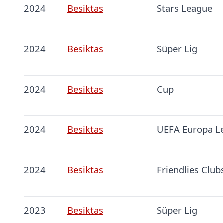
2024
Besiktas
Stars League
2024
Besiktas
Süper Lig
2024
Besiktas
Cup
2024
Besiktas
UEFA Europa L
2024
Besiktas
Friendlies Club
2023
Besiktas
Süper Lig