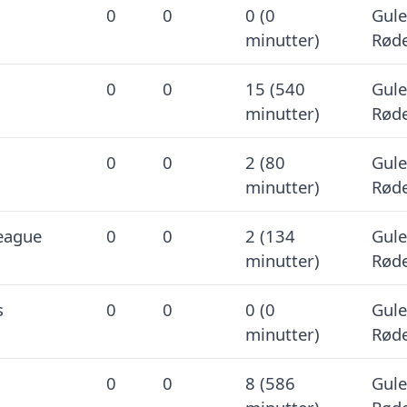
0
0
0 (0
Gule
minutter)
Røde
0
0
15 (540
Gule
minutter)
Røde
0
0
2 (80
Gule
minutter)
Røde
eague
0
0
2 (134
Gule
minutter)
Røde
s
0
0
0 (0
Gule
minutter)
Røde
0
0
8 (586
Gule