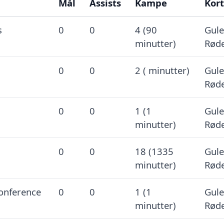
Mål
Assists
Kampe
Kort
s
0
0
4 (90
Gule
minutter)
Røde
0
0
2 ( minutter)
Gule
Røde
0
0
1 (1
Gule
minutter)
Røde
0
0
18 (1335
Gule
minutter)
Røde
onference
0
0
1 (1
Gule
minutter)
Røde