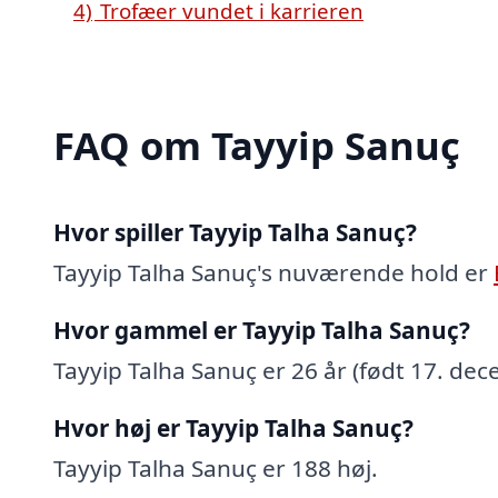
4)
Trofæer vundet i karrieren
FAQ om Tayyip Sanuç
Hvor spiller Tayyip Talha Sanuç?
Tayyip Talha Sanuç's nuværende hold er
Hvor gammel er Tayyip Talha Sanuç?
Tayyip Talha Sanuç er 26 år (født 17. de
Hvor høj er Tayyip Talha Sanuç?
Tayyip Talha Sanuç er 188 høj.