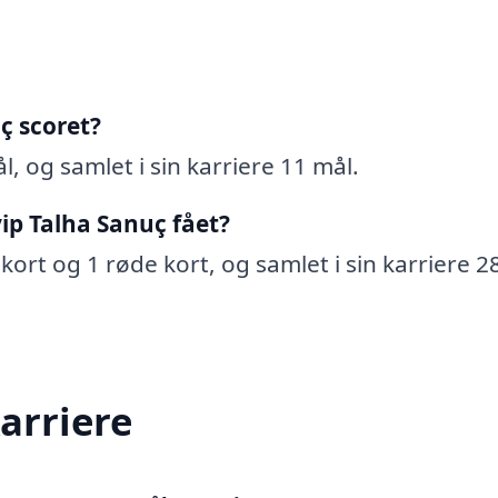
ç scoret?
, og samlet i sin karriere 11 mål.
ip Talha Sanuç fået?
kort og 1 røde kort, og samlet i sin karriere 2
arriere