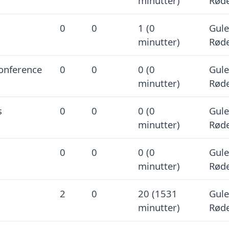
minutter)
Røde
0
0
1 (0
Gule
minutter)
Røde
onference
0
0
0 (0
Gule
minutter)
Røde
s
0
0
0 (0
Gule
minutter)
Røde
0
0
0 (0
Gule
minutter)
Røde
2
0
20 (1531
Gule
minutter)
Røde