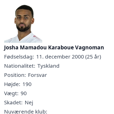
Josha Mamadou Karaboue Vagnoman
Fødselsdag:
11. december 2000 (25 år)
Nationalitet:
Tyskland
Position:
Forsvar
Højde:
190
Vægt:
90
Skadet:
Nej
Nuværende klub: