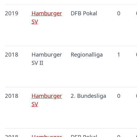
2019
Hamburger
DFB Pokal
0
SV
2018
Hamburger
Regionalliga
1
SV II
2018
Hamburger
2. Bundesliga
0
SV
2018
Hamburger
DFB Pokal
0