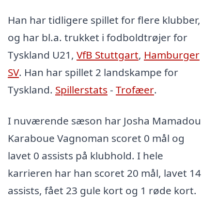
Han har tidligere spillet for flere klubber,
og har bl.a. trukket i fodboldtrøjer for
Tyskland U21,
VfB Stuttgart
,
Hamburger
SV
. Han har spillet 2 landskampe for
Tyskland.
Spillerstats
-
Trofæer
.
I nuværende sæson har Josha Mamadou
Karaboue Vagnoman scoret 0 mål og
lavet 0 assists på klubhold. I hele
karrieren har han scoret 20 mål, lavet 14
assists, fået 23 gule kort og 1 røde kort.