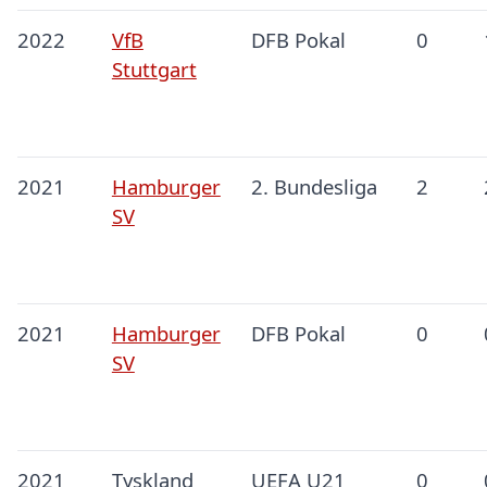
2022
VfB
DFB Pokal
0
Stuttgart
2021
Hamburger
2. Bundesliga
2
SV
2021
Hamburger
DFB Pokal
0
SV
2021
Tyskland
UEFA U21
0