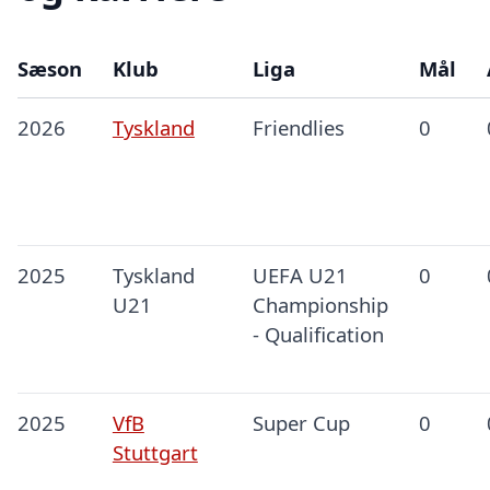
Sæson
Klub
Liga
Mål
2026
Tyskland
Friendlies
0
2025
Tyskland
UEFA U21
0
U21
Championship
- Qualification
2025
VfB
Super Cup
0
Stuttgart