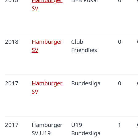
SV
2018
Hamburger
Club
0
SV
Friendlies
2017
Hamburger
Bundesliga
0
SV
2017
Hamburger
U19
1
SV U19
Bundesliga