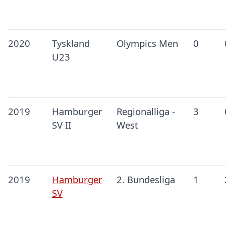
2020
Tyskland
Olympics Men
0
U23
2019
Hamburger
Regionalliga -
3
SV II
West
2019
Hamburger
2. Bundesliga
1
SV