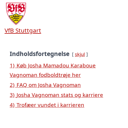
VfB Stuttgart
Indholdsfortegnelse
skjul
1)
Køb Josha Mamadou Karaboue
Vagnoman fodboldtrøje her
2)
FAQ om Josha Vagnoman
3)
Josha Vagnoman stats og karriere
4)
Trofæer vundet i karrieren