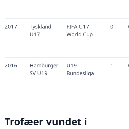
2017
Tyskland
FIFA U17
0
U17
World Cup
2016
Hamburger
U19
1
SV U19
Bundesliga
Trofæer vundet i