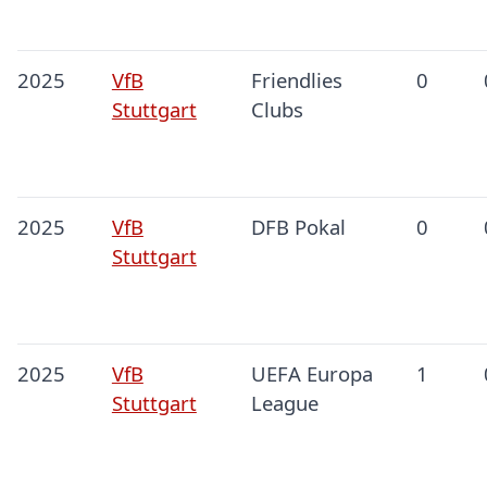
2025
VfB
Friendlies
0
Stuttgart
Clubs
2025
VfB
DFB Pokal
0
Stuttgart
2025
VfB
UEFA Europa
1
Stuttgart
League