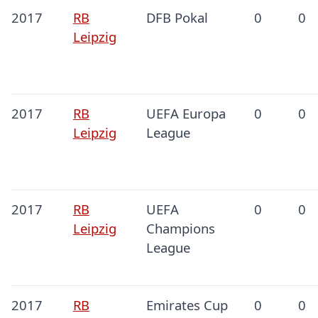
2017
RB
DFB Pokal
0
0
Leipzig
2017
RB
UEFA Europa
0
0
Leipzig
League
2017
RB
UEFA
0
0
Leipzig
Champions
League
2017
RB
Emirates Cup
0
0