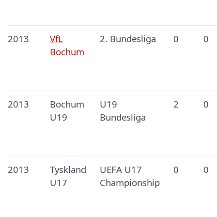
2013
VfL
2. Bundesliga
0
0
Bochum
2013
Bochum
U19
2
0
U19
Bundesliga
2013
Tyskland
UEFA U17
0
0
U17
Championship