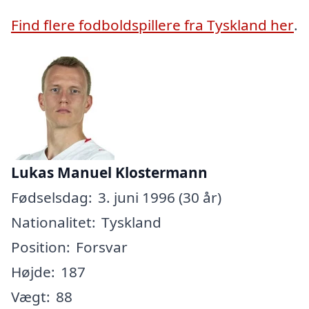
Find flere fodboldspillere fra Tyskland her
.
Lukas Manuel Klostermann
Fødselsdag:
3. juni 1996 (30 år)
Nationalitet:
Tyskland
Position:
Forsvar
Højde:
187
Vægt:
88