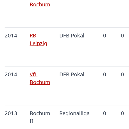
Bochum
2014
RB
DFB Pokal
0
0
Leipzig
2014
VfL
DFB Pokal
0
0
Bochum
2013
Bochum
Regionalliga
0
0
II