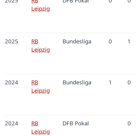
2025
RB
DFB Pokal
0
0
Leipzig
2025
RB
Bundesliga
0
1
Leipzig
2024
RB
Bundesliga
1
0
Leipzig
2024
RB
DFB Pokal
0
Leipzig