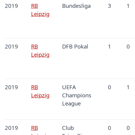
2019
RB
Bundesliga
3
1
Leipzig
2019
RB
DFB Pokal
1
0
Leipzig
2019
RB
UEFA
0
1
Leipzig
Champions
League
2019
RB
Club
0
0