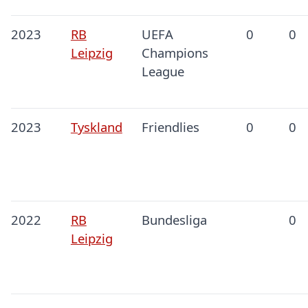
2023
RB
UEFA
0
0
Leipzig
Champions
League
2023
Tyskland
Friendlies
0
0
2022
RB
Bundesliga
0
Leipzig