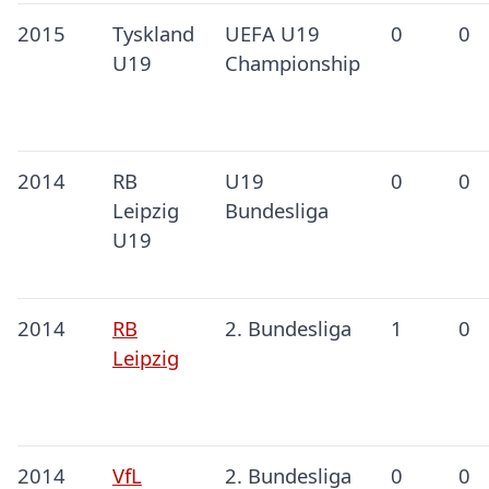
2015
Tyskland
UEFA U19
0
0
U19
Championship
2014
RB
U19
0
0
Leipzig
Bundesliga
U19
2014
RB
2. Bundesliga
1
0
Leipzig
2014
VfL
2. Bundesliga
0
0