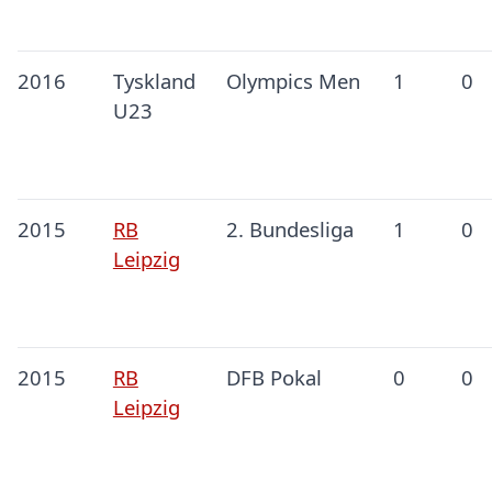
2016
Tyskland
Olympics Men
1
0
U23
2015
RB
2. Bundesliga
1
0
Leipzig
2015
RB
DFB Pokal
0
0
Leipzig