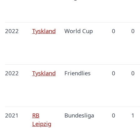
2022
Tyskland
World Cup
0
0
2022
Tyskland
Friendlies
0
0
2021
RB
Bundesliga
0
1
Leipzig