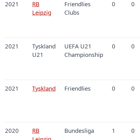
2021
RB
Friendlies
0
0
Leipzig
Clubs
2021
Tyskland
UEFA U21
0
0
U21
Championship
2021
Tyskland
Friendlies
0
0
2020
RB
Bundesliga
1
0
Leipzig