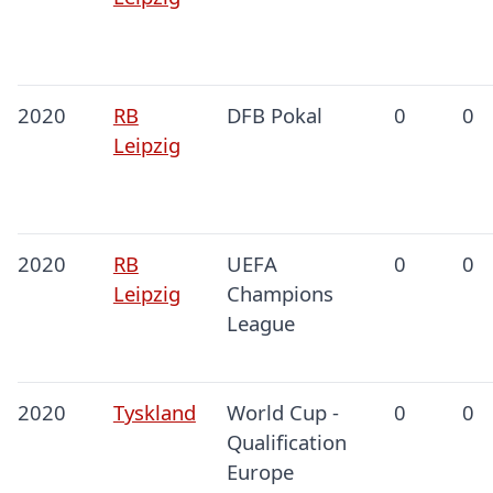
2020
RB
DFB Pokal
0
0
Leipzig
2020
RB
UEFA
0
0
Leipzig
Champions
League
2020
Tyskland
World Cup -
0
0
Qualification
Europe