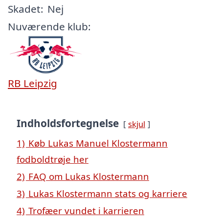
Skadet:
Nej
Nuværende klub:
RB Leipzig
Indholdsfortegnelse
skjul
1)
Køb Lukas Manuel Klostermann
fodboldtrøje her
2)
FAQ om Lukas Klostermann
3)
Lukas Klostermann stats og karriere
4)
Trofæer vundet i karrieren