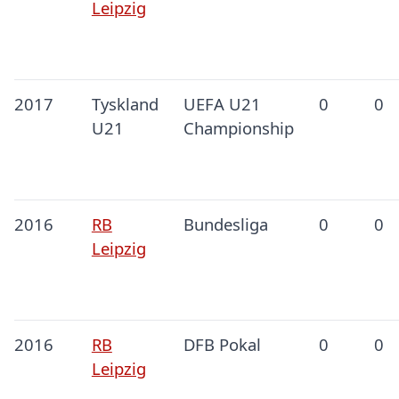
Leipzig
2017
Tyskland
UEFA U21
0
0
U21
Championship
2016
RB
Bundesliga
0
0
Leipzig
2016
RB
DFB Pokal
0
0
Leipzig