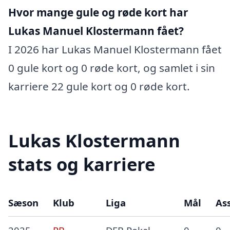
Hvor mange gule og røde kort har
Lukas Manuel Klostermann fået?
I 2026 har Lukas Manuel Klostermann fået
0 gule kort og 0 røde kort, og samlet i sin
karriere 22 gule kort og 0 røde kort.
Lukas Klostermann
stats og karriere
Sæson
Klub
Liga
Mål
Ass