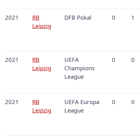
2021
RB
DFB Pokal
0
1
Leipzig
2021
RB
UEFA
0
0
Leipzig
Champions
League
2021
RB
UEFA Europa
0
0
Leipzig
League