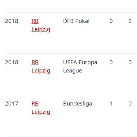
2018
RB
DFB Pokal
0
2
Leipzig
2018
RB
UEFA Europa
0
0
Leipzig
League
2017
RB
Bundesliga
1
0
Leipzig