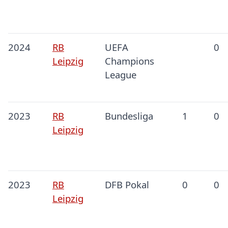
2024
RB
UEFA
0
Leipzig
Champions
League
2023
RB
Bundesliga
1
0
Leipzig
2023
RB
DFB Pokal
0
0
Leipzig