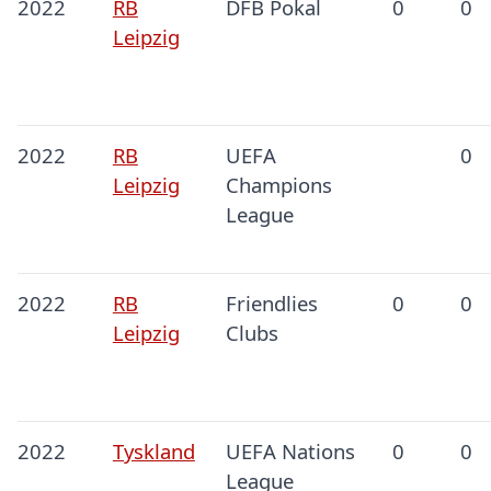
2022
RB
DFB Pokal
0
0
Leipzig
2022
RB
UEFA
0
Leipzig
Champions
League
2022
RB
Friendlies
0
0
Leipzig
Clubs
2022
Tyskland
UEFA Nations
0
0
League