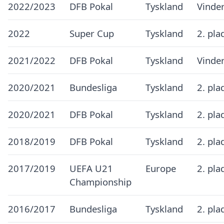
2022/2023
DFB Pokal
Tyskland
Vinde
2022
Super Cup
Tyskland
2. pla
2021/2022
DFB Pokal
Tyskland
Vinde
2020/2021
Bundesliga
Tyskland
2. pla
2020/2021
DFB Pokal
Tyskland
2. pla
2018/2019
DFB Pokal
Tyskland
2. pla
2017/2019
UEFA U21
Europe
2. pla
Championship
2016/2017
Bundesliga
Tyskland
2. pla