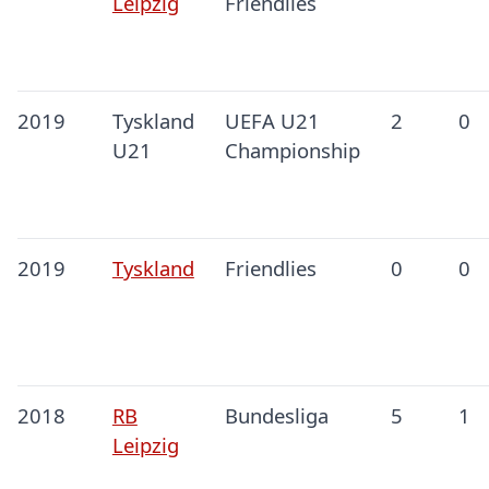
Leipzig
Friendlies
2019
Tyskland
UEFA U21
2
0
U21
Championship
2019
Tyskland
Friendlies
0
0
2018
RB
Bundesliga
5
1
Leipzig