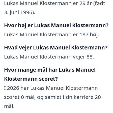
Lukas Manuel Klostermann er 29 år (født
3. juni 1996).
Hvor høj er Lukas Manuel Klostermann?
Lukas Manuel Klostermann er 187 høj.
Hvad vejer Lukas Manuel Klostermann?
Lukas Manuel Klostermann vejer 88.
Hvor mange mål har Lukas Manuel
Klostermann scoret?
I 2026 har Lukas Manuel Klostermann
scoret 0 mål, og samlet i sin karriere 20
mål.