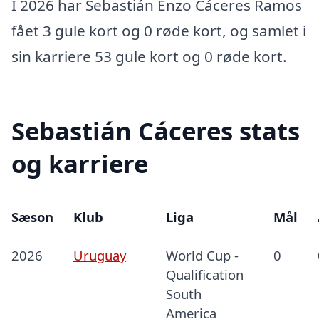
I 2026 har Sebastián Enzo Cáceres Ramos
fået 3 gule kort og 0 røde kort, og samlet i
sin karriere 53 gule kort og 0 røde kort.
Sebastián Cáceres stats
og karriere
Sæson
Klub
Liga
Mål
2026
Uruguay
World Cup -
0
Qualification
South
America