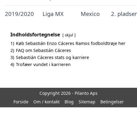
2019/2020
Liga MX
Mexico
2. pladse
Indholdsfortegnelse
skjul
1)
Køb Sebastián Enzo Cáceres Ramos fodboldtrøje her
2)
FAQ om Sebastián Cáceres
3)
Sebastián Cáceres stats og karriere
4)
Trofæer vundet i karrieren
Copyright 2026 - Pilanto Aps
Forside
Om / kontakt
Blog
Sitemap
Betingelser