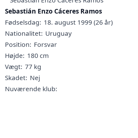
Sebastián Enzo Cáceres Ramos
Fødselsdag:
18. august 1999 (26 år)
Nationalitet:
Uruguay
Position:
Forsvar
Højde:
180 cm
Vægt:
77 kg
Skadet:
Nej
Nuværende klub: