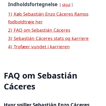
Indholdsfortegnelse
skjul
1)
Køb Sebastián Enzo Cáceres Ramos
fodboldtrøje her
2)
FAQ om Sebastián Cáceres
3)
Sebastián Cáceres stats og karriere
4)
Trofæer vundet i karrieren
FAQ om Sebastián
Cáceres
Hvor spiller Sebastián Enzo Cáceres