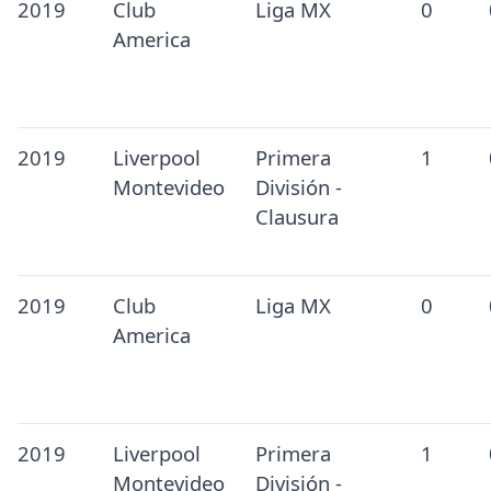
2019
Club
Liga MX
0
America
2019
Liverpool
Primera
1
Montevideo
División -
Clausura
2019
Club
Liga MX
0
America
2019
Liverpool
Primera
1
Montevideo
División -