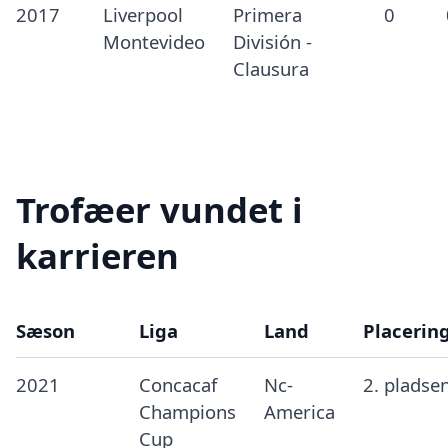
2017
Liverpool
Primera
0
Montevideo
División -
Clausura
Trofæer vundet i
karrieren
Sæson
Liga
Land
Placerin
2021
Concacaf
Nc-
2. pladse
Champions
America
Cup