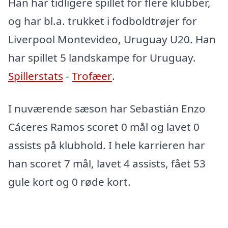
Han har tidligere spillet for flere klubber,
og har bl.a. trukket i fodboldtrøjer for
Liverpool Montevideo, Uruguay U20. Han
har spillet 5 landskampe for Uruguay.
Spillerstats
-
Trofæer
.
I nuværende sæson har Sebastián Enzo
Cáceres Ramos scoret 0 mål og lavet 0
assists på klubhold. I hele karrieren har
han scoret 7 mål, lavet 4 assists, fået 53
gule kort og 0 røde kort.