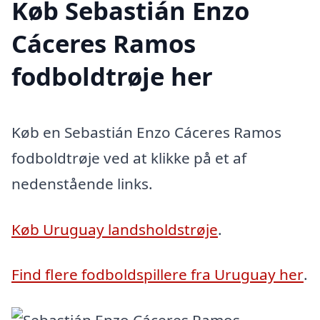
Køb Sebastián Enzo
Cáceres Ramos
fodboldtrøje her
Køb en Sebastián Enzo Cáceres Ramos
fodboldtrøje ved at klikke på et af
nedenstående links.
Køb Uruguay landsholdstrøje
.
Find flere fodboldspillere fra Uruguay her
.