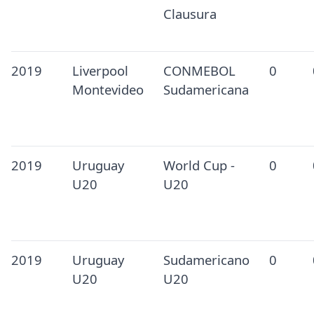
Clausura
2019
Liverpool
CONMEBOL
0
Montevideo
Sudamericana
2019
Uruguay
World Cup -
0
U20
U20
2019
Uruguay
Sudamericano
0
U20
U20