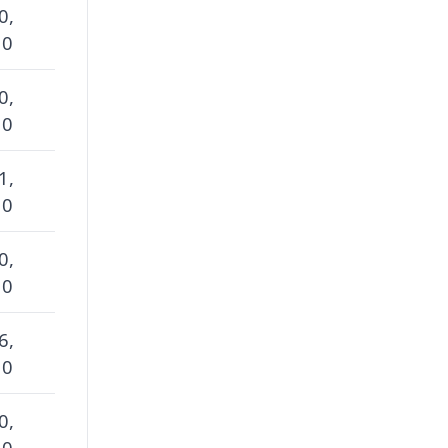
0,
 0
0,
 0
1,
 0
0,
 0
6,
 0
0,
 0