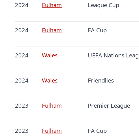
2024
Fulham
League Cup
2024
Fulham
FA Cup
2024
Wales
UEFA Nations Lea
2024
Wales
Friendlies
2023
Fulham
Premier League
2023
Fulham
FA Cup