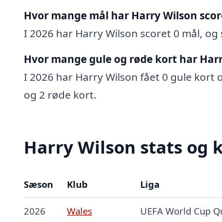
Hvor mange mål har Harry Wilson scor
I 2026 har Harry Wilson scoret 0 mål, og 
Hvor mange gule og røde kort har Harr
I 2026 har Harry Wilson fået 0 gule kort o
og 2 røde kort.
Harry Wilson stats og k
Sæson
Klub
Liga
2026
Wales
UEFA World Cup Qu