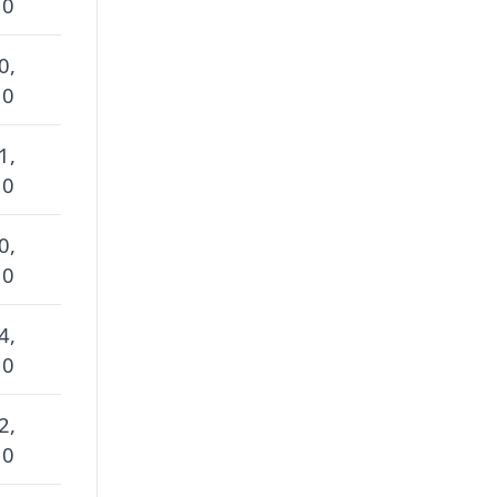
 0
0,
 0
1,
 0
0,
 0
4,
 0
2,
 0