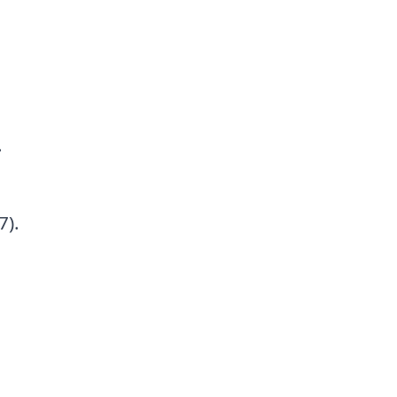
.
7).