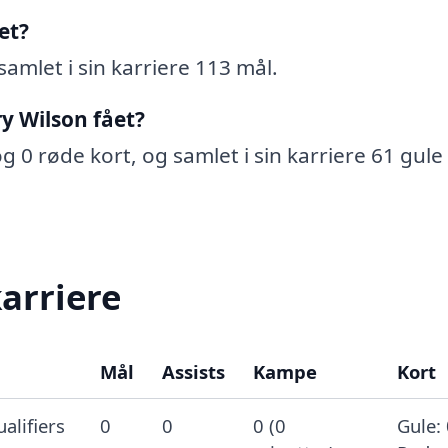
et?
samlet i sin karriere 113 mål.
y Wilson fået?
g 0 røde kort, og samlet i sin karriere 61 gule
arriere
Mål
Assists
Kampe
Kort
alifiers
0
0
0 (0
Gule: 