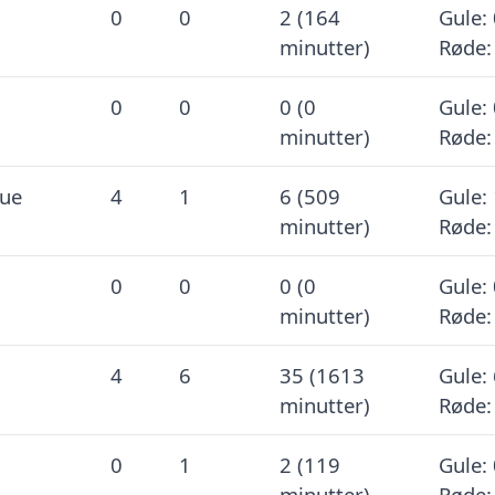
0
0
2 (164
Gule: 
minutter)
Røde:
0
0
0 (0
Gule: 
minutter)
Røde:
gue
4
1
6 (509
Gule: 
minutter)
Røde:
0
0
0 (0
Gule: 
minutter)
Røde:
4
6
35 (1613
Gule: 
minutter)
Røde:
0
1
2 (119
Gule: 
minutter)
Røde: