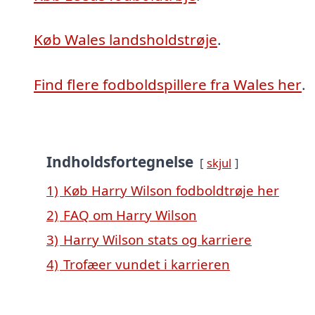
Køb Wales landsholdstrøje
.
Find flere fodboldspillere fra Wales her
.
Indholdsfortegnelse
skjul
1)
Køb Harry Wilson fodboldtrøje her
2)
FAQ om Harry Wilson
3)
Harry Wilson stats og karriere
4)
Trofæer vundet i karrieren