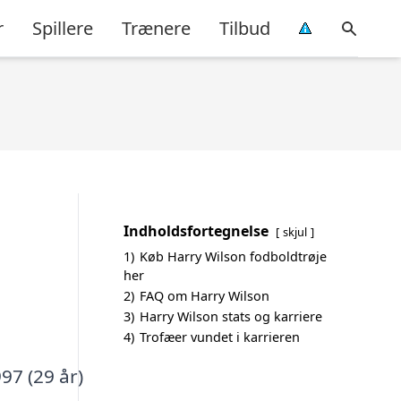
r
Spillere
Trænere
Tilbud
Indholdsfortegnelse
skjul
1)
Køb Harry Wilson fodboldtrøje
her
2)
FAQ om Harry Wilson
3)
Harry Wilson stats og karriere
4)
Trofæer vundet i karrieren
97 (29 år)