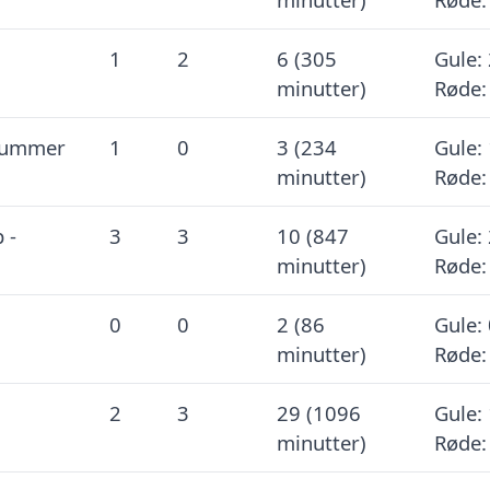
1
2
6 (305
Gule: 
minutter)
Røde:
 Summer
1
0
3 (234
Gule: 
minutter)
Røde:
 -
3
3
10 (847
Gule: 
minutter)
Røde:
0
0
2 (86
Gule: 
minutter)
Røde:
2
3
29 (1096
Gule: 
minutter)
Røde: