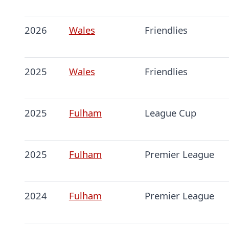
2026
Wales
Friendlies
2025
Wales
Friendlies
2025
Fulham
League Cup
2025
Fulham
Premier League
2024
Fulham
Premier League