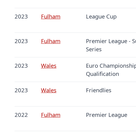
2023
Fulham
League Cup
2023
Fulham
Premier League -
Series
2023
Wales
Euro Championship
Qualification
2023
Wales
Friendlies
2022
Fulham
Premier League