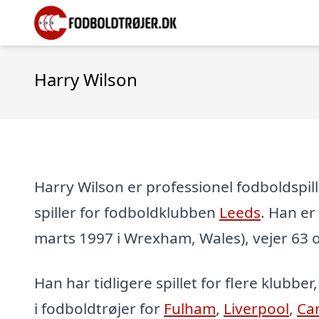
Harry Wilson
Harry Wilson er professionel fodboldspil
spiller for fodboldklubben
Leeds
. Han er 
marts 1997 i Wrexham, Wales), vejer 63 o
Han har tidligere spillet for flere klubber
i fodboldtrøjer for
Fulham
,
Liverpool
,
Car