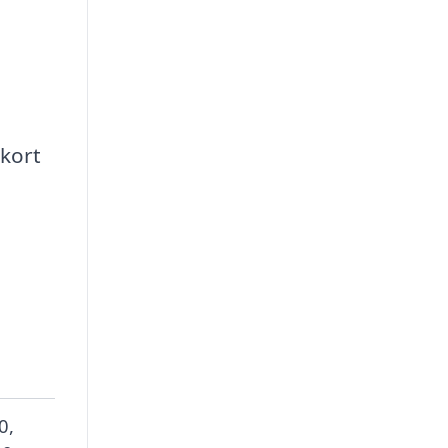
 kort
0,