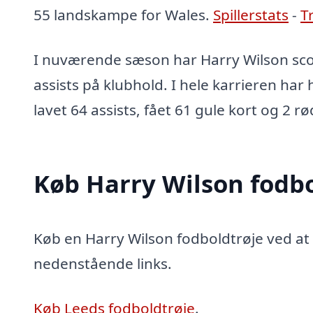
55 landskampe for Wales.
Spillerstats
-
T
I nuværende sæson har Harry Wilson scor
assists på klubhold. I hele karrieren har
lavet 64 assists, fået 61 gule kort og 2 rø
Køb Harry Wilson fodbo
Køb en Harry Wilson fodboldtrøje ved at k
nedenstående links.
Køb Leeds fodboldtrøje
.