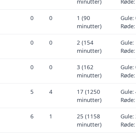
minutter)
Røde:
0
0
1 (90
Gule: 
minutter)
Røde:
0
0
2 (154
Gule: 
minutter)
Røde:
0
0
3 (162
Gule: 
minutter)
Røde:
5
4
17 (1250
Gule: 
minutter)
Røde:
6
1
25 (1158
Gule: 
minutter)
Røde: