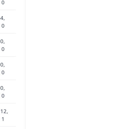
 0
 4,
 0
 0,
 0
 0,
 0
 0,
 0
 12,
 1