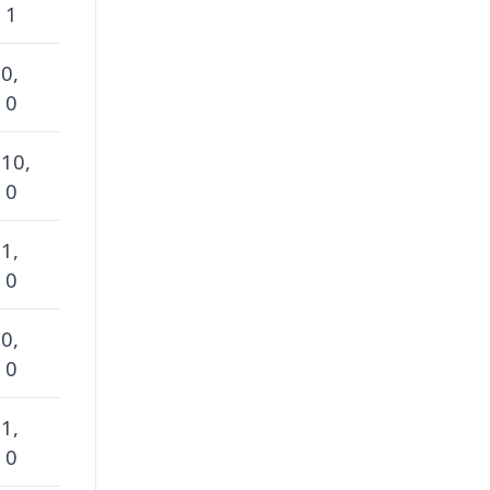
 1
 0,
 0
 10,
 0
 1,
 0
 0,
 0
 1,
 0