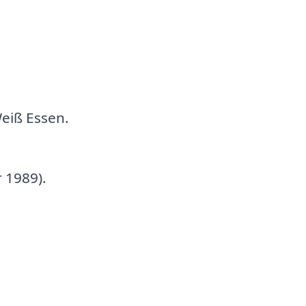
eiß Essen.
 1989).