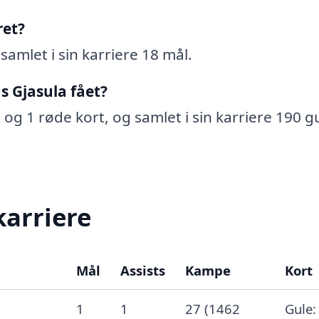
ret?
samlet i sin karriere 18 mål.
s Gjasula fået?
 og 1 røde kort, og samlet i sin karriere 190 g
karriere
Mål
Assists
Kampe
Kort
1
1
27 (1462
Gule: