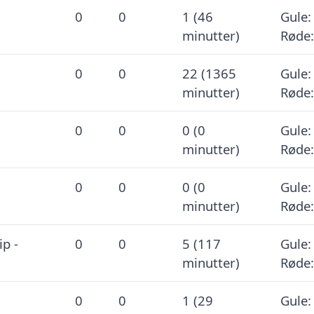
0
0
1 (46
Gule:
minutter)
Røde:
0
0
22 (1365
Gule:
minutter)
Røde:
0
0
0 (0
Gule:
minutter)
Røde:
0
0
0 (0
Gule:
minutter)
Røde:
p -
0
0
5 (117
Gule:
minutter)
Røde:
0
0
1 (29
Gule: