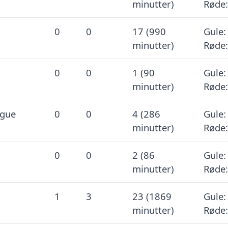
minutter)
Røde:
0
0
17 (990
Gule:
minutter)
Røde:
0
0
1 (90
Gule:
minutter)
Røde:
ague
0
0
4 (286
Gule:
minutter)
Røde:
0
0
2 (86
Gule:
minutter)
Røde:
1
3
23 (1869
Gule:
minutter)
Røde: