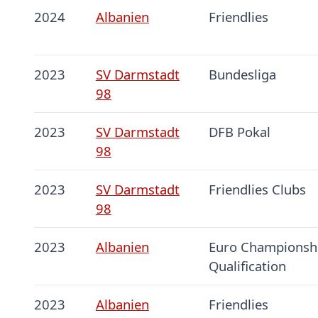
2024
Albanien
Friendlies
2023
SV Darmstadt
Bundesliga
98
2023
SV Darmstadt
DFB Pokal
98
2023
SV Darmstadt
Friendlies Clubs
98
2023
Albanien
Euro Championshi
Qualification
2023
Albanien
Friendlies