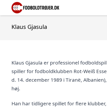
Klaus Gjasula
Klaus Gjasula er professionel fodboldspil
spiller for fodboldklubben Rot-Weiß Esse
d. 14. december 1989 i Tiranë, Albanien),
høj.
Han har tidligere spillet for flere klubber