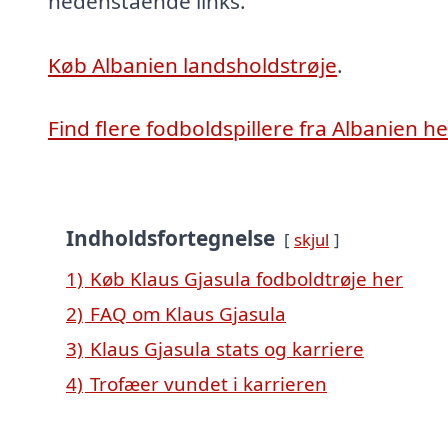
nedenstående links.
Køb Albanien landsholdstrøje
.
Find flere fodboldspillere fra Albanien he
Indholdsfortegnelse
skjul
1)
Køb Klaus Gjasula fodboldtrøje her
2)
FAQ om Klaus Gjasula
3)
Klaus Gjasula stats og karriere
4)
Trofæer vundet i karrieren