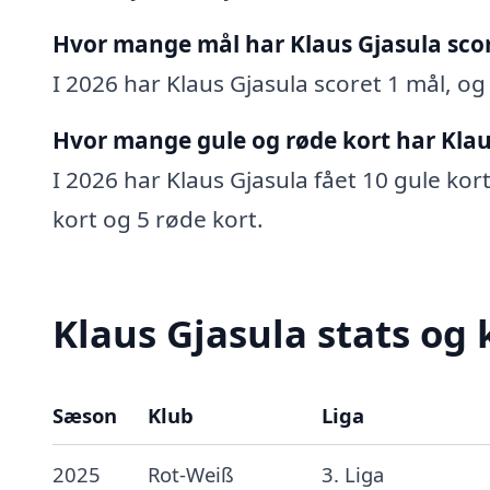
Hvor mange mål har Klaus Gjasula sco
I 2026 har Klaus Gjasula scoret 1 mål, og 
Hvor mange gule og røde kort har Klau
I 2026 har Klaus Gjasula fået 10 gule kort
kort og 5 røde kort.
Klaus Gjasula stats og 
Sæson
Klub
Liga
2025
Rot-Weiß
3. Liga