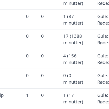
minutter)
Røde:
0
0
1 (87
Gule:
minutter)
Røde:
0
0
17 (1388
Gule:
minutter)
Røde:
0
0
4 (156
Gule:
minutter)
Røde:
0
0
0 (0
Gule:
minutter)
Røde:
ip
1
0
1 (17
Gule:
minutter)
Røde: