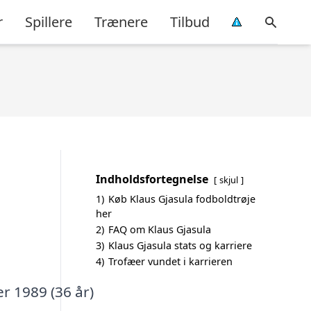
r
Spillere
Trænere
Tilbud
Indholdsfortegnelse
skjul
1)
Køb Klaus Gjasula fodboldtrøje
her
2)
FAQ om Klaus Gjasula
3)
Klaus Gjasula stats og karriere
4)
Trofæer vundet i karrieren
r 1989 (36 år)