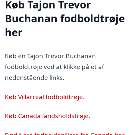
Køb Tajon Trevor
Buchanan fodboldtrøje
her
Køb en Tajon Trevor Buchanan
fodboldtrøje ved at klikke på et af
nedenstående links.
Køb Villarreal fodboldtrøje
.
Køb Canada landsholdstrøje
.
Find flere fodboldspillere fra Canada her
.