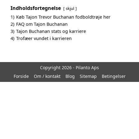
Indholdsfortegnelse
skjul
1)
Køb Tajon Trevor Buchanan fodboldtrøje her
2)
FAQ om Tajon Buchanan
3)
Tajon Buchanan stats og karriere
4)
Trofæer vundet i karrieren
Copyright 2026 - Pilanto Aps
Forside
Om / kontakt
Blog
Sitemap
Betingelser