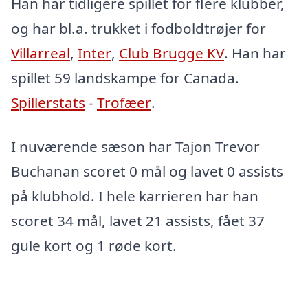
Han har tidligere spillet for flere klubber,
og har bl.a. trukket i fodboldtrøjer for
Villarreal
,
Inter
,
Club Brugge KV
. Han har
spillet 59 landskampe for Canada.
Spillerstats
-
Trofæer
.
I nuværende sæson har Tajon Trevor
Buchanan scoret 0 mål og lavet 0 assists
på klubhold. I hele karrieren har han
scoret 34 mål, lavet 21 assists, fået 37
gule kort og 1 røde kort.