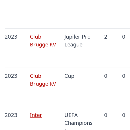
2023
Club
Jupiler Pro
2
0
Brugge KV
League
2023
Club
Cup
0
0
Brugge KV
2023
Inter
UEFA
0
0
Champions