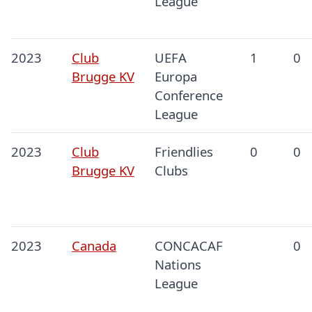
League
2023
Club
UEFA
1
0
Brugge KV
Europa
Conference
League
2023
Club
Friendlies
0
0
Brugge KV
Clubs
2023
Canada
CONCACAF
0
Nations
League