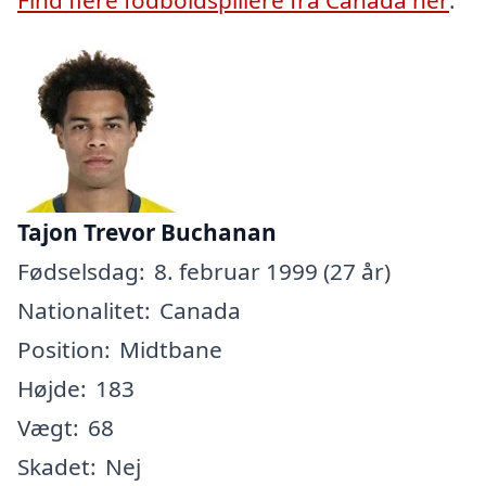
Tajon Trevor Buchanan
Fødselsdag:
8. februar 1999 (27 år)
Nationalitet:
Canada
Position:
Midtbane
Højde:
183
Vægt:
68
Skadet:
Nej