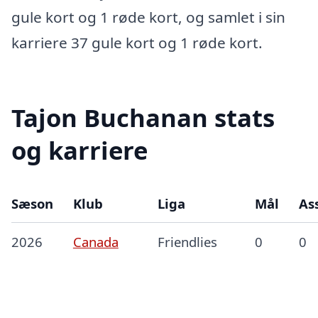
gule kort og 1 røde kort, og samlet i sin
karriere 37 gule kort og 1 røde kort.
Tajon Buchanan stats
og karriere
Sæson
Klub
Liga
Mål
Ass
2026
Canada
Friendlies
0
0