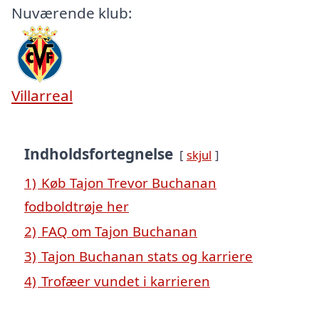
Nuværende klub:
Villarreal
Indholdsfortegnelse
skjul
1)
Køb Tajon Trevor Buchanan
fodboldtrøje her
2)
FAQ om Tajon Buchanan
3)
Tajon Buchanan stats og karriere
4)
Trofæer vundet i karrieren