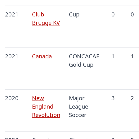
2021
Club
Cup
0
0
Brugge KV
2021
Canada
CONCACAF
1
1
Gold Cup
2020
New
Major
3
2
England
League
Revolution
Soccer