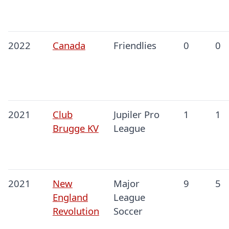
2022
Canada
Friendlies
0
0
2021
Club
Jupiler Pro
1
1
Brugge KV
League
2021
New
Major
9
5
England
League
Revolution
Soccer