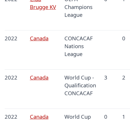
Brugge KV
Champions
League
2022
Canada
CONCACAF
0
Nations
League
2022
Canada
World Cup -
3
2
Qualification
CONCACAF
2022
Canada
World Cup
0
1