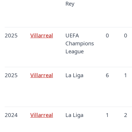
Rey
2025
Villarreal
UEFA
0
0
Champions
League
2025
Villarreal
La Liga
6
1
2024
Villarreal
La Liga
1
2