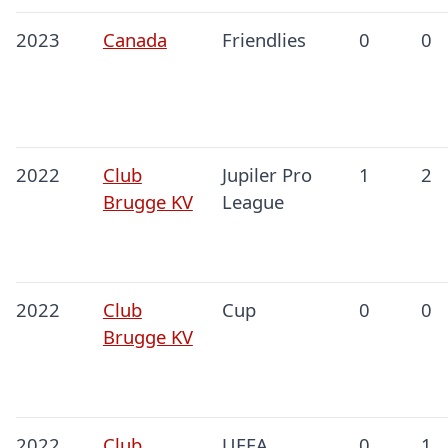
2023
Canada
Friendlies
0
0
2022
Club
Jupiler Pro
1
2
Brugge KV
League
2022
Club
Cup
0
0
Brugge KV
2022
Club
UEFA
0
1