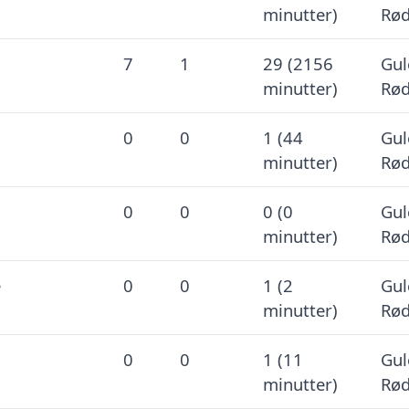
minutter)
Rød
7
1
29 (2156
Gul
minutter)
Rød
0
0
1 (44
Gul
minutter)
Rød
0
0
0 (0
Gul
minutter)
Rød
e
0
0
1 (2
Gul
minutter)
Rød
0
0
1 (11
Gul
minutter)
Rød