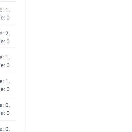
e: 1,
e: 0
e: 2,
e: 0
e: 1,
e: 0
e: 1,
e: 0
e: 0,
e: 0
e: 0,