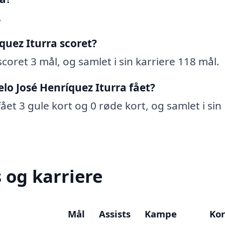
.
uez Iturra scoret?
coret 3 mål, og samlet i sin karriere 118 mål.
lo José Henríquez Iturra fået?
ået 3 gule kort og 0 røde kort, og samlet i sin
 og karriere
Mål
Assists
Kampe
Kor