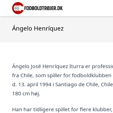
Ángelo Henríquez
Ángelo José Henríquez Iturra er professi
fra Chile, som spiller for fodboldklubben 
d. 13. april 1994 i Santiago de Chile, Chile
180 cm høj.
Han har tidligere spillet for flere klubber