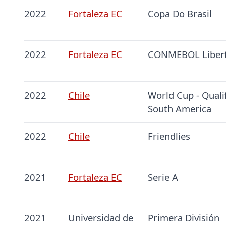
2022
Fortaleza EC
Copa Do Brasil
2022
Fortaleza EC
CONMEBOL Liber
2022
Chile
World Cup - Quali
South America
2022
Chile
Friendlies
2021
Fortaleza EC
Serie A
2021
Universidad de
Primera División