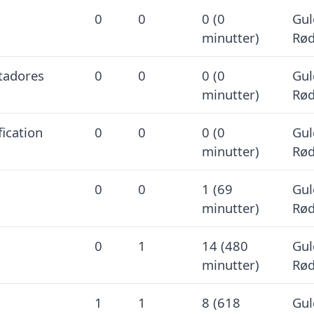
0
0
0 (0
Gul
minutter)
Rød
tadores
0
0
0 (0
Gul
minutter)
Rød
fication
0
0
0 (0
Gul
minutter)
Rød
0
0
1 (69
Gul
minutter)
Rød
0
1
14 (480
Gul
minutter)
Rød
1
1
8 (618
Gul