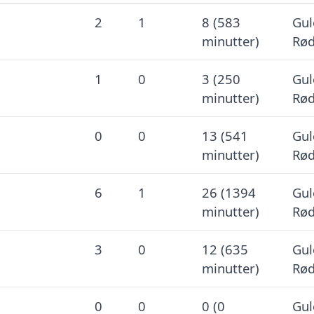
2
1
8 (583
Gul
minutter)
Rød
1
0
3 (250
Gul
minutter)
Rød
0
0
13 (541
Gul
minutter)
Rød
6
1
26 (1394
Gul
minutter)
Rød
3
0
12 (635
Gul
minutter)
Rød
0
0
0 (0
Gul