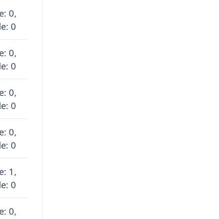
e: 0,
e: 0
e: 0,
e: 0
e: 0,
e: 0
e: 0,
e: 0
e: 1,
e: 0
e: 0,