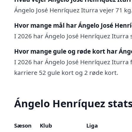
Ángelo José Henríquez Iturra vejer 71 kg
Hvor mange mål har Ángelo José Henríq
I 2026 har Ángelo José Henríquez Iturra s
Hvor mange gule og røde kort har Ánge
I 2026 har Ángelo José Henríquez Iturra f
karriere 52 gule kort og 2 røde kort.
Ángelo Henríquez stats
Sæson
Klub
Liga