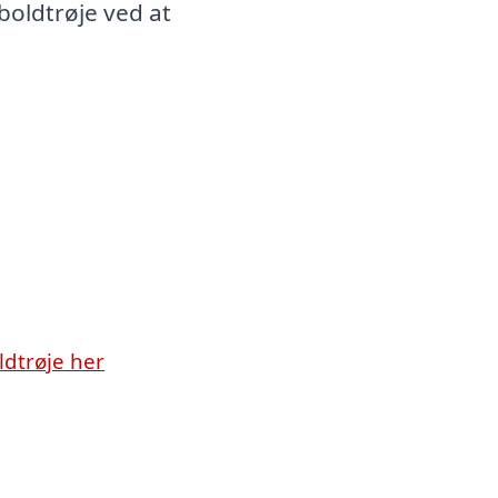
boldtrøje ved at
ldtrøje her