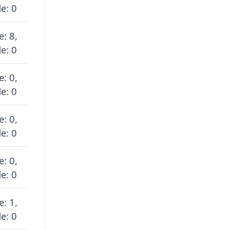
e: 0
e: 8,
e: 0
e: 0,
e: 0
e: 0,
e: 0
e: 0,
e: 0
e: 1,
e: 0