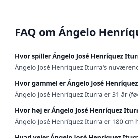
FAQ om Ángelo Henríq
Hvor spiller Ángelo José Henríquez Itur
Ángelo José Henríquez Iturra's nuværend
Hvor gammel er Ángelo José Henríquez
Ángelo José Henríquez Iturra er 31 år (fød
Hvor høj er Ángelo José Henríquez Itur
Ángelo José Henríquez Iturra er 180 cm h
Hvad vejer Ángelo José Henríquez Itur