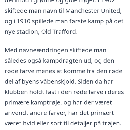
derimod i grønne og gule trøjer. I 1902
skiftede man navn til Manchester United,
og i 1910 spillede man første kamp på det
nye stadion, Old Trafford.
Med navneændringen skiftede man
således også kampdragten ud, og den
røde farve menes at komme fra den røde
del af byens våbenskjold. Siden da har
klubben holdt fast i den røde farve i deres
primære kamptrøje, og har der været
anvendt andre farver, har det primært
været hvid eller sort til detaljer på trøjen.