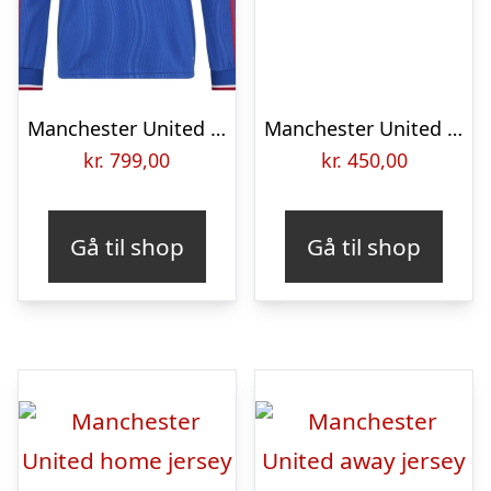
Manchester United Udebanetrøje 2026/27 Champions League Lange Ærmer – adidas, størrelse Large
Manchester United ude trøje 2012/13 – børn-YXS | 116-128
kr.
799,00
kr.
450,00
Gå til shop
Gå til shop