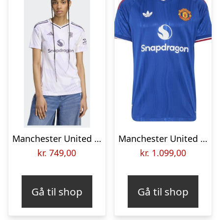
Manchester United Udebanetrøje 2025/26 Kvinde – adidas, størrelse Medium
Manchester United Udebanetrøje 2026/27 Champions League Authentic – adidas, størrelse Small
kr.
749,00
kr.
1.099,00
Gå til shop
Gå til shop