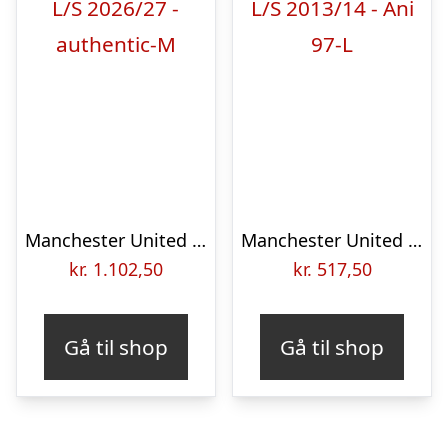
Manchester United home jersey L/S 2026/27 – authentic-M
Manchester United away jersey L/S 2013/14 – Ani 97-L
kr.
1.102,50
kr.
517,50
Gå til shop
Gå til shop