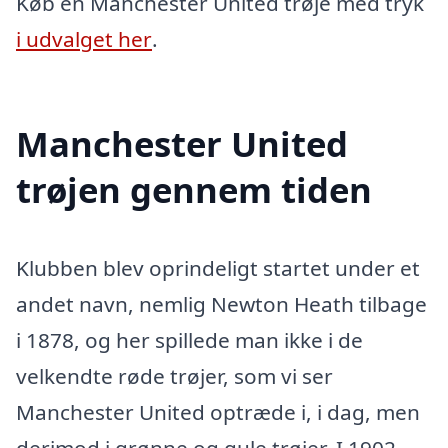
Køb en Manchester United trøje med tryk
i udvalget her
.
Manchester United
trøjen gennem tiden
Klubben blev oprindeligt startet under et
andet navn, nemlig Newton Heath tilbage
i 1878, og her spillede man ikke i de
velkendte røde trøjer, som vi ser
Manchester United optræde i, i dag, men