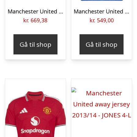
Manchester United home jersey 2022/23 – by Adidas-3XL
Manchester United Udebanetrøje 2026/27 Champions League Børn – adidas, størrelse 140 cm
kr.
669,38
kr.
549,00
Gå til shop
Gå til shop