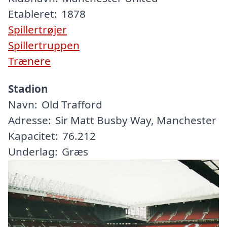
Etableret:
1878
Spillertrøjer
Spillertruppen
Trænere
Stadion
Navn:
Old Trafford
Adresse:
Sir Matt Busby Way, Manchester
Kapacitet:
76.212
Underlag:
Græs