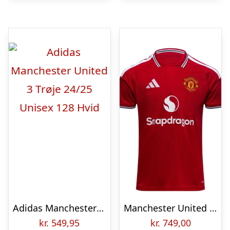
Adidas Manchester United 3 Trøje 24/25 Unisex 128 Hvid
Manchester United Hjemmebanetrøje 2026/27 Champions League – adidas, størrelse X-Small
kr.
549,95
kr.
749,00