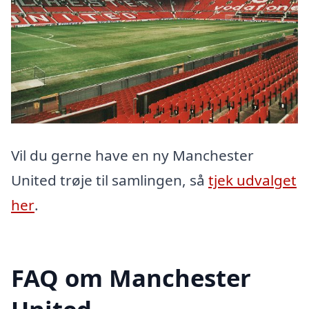
Vil du gerne have en ny Manchester
United trøje til samlingen, så
tjek udvalget
her
.
FAQ om Manchester