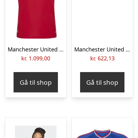
Manchester United Hjemmebanetrøje 2026/27 Authentic – adidas, størrelse Medium
Manchester United away jersey 2013/14 – JONES 4-L
kr.
1.099,00
kr.
622,13
Gå til shop
Gå til shop