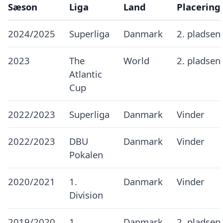
Sæson
Liga
Land
Placering
2024/2025
Superliga
Danmark
2. pladsen
2023
The
World
2. pladsen
Atlantic
Cup
2022/2023
Superliga
Danmark
Vinder
2022/2023
DBU
Danmark
Vinder
Pokalen
2020/2021
1.
Danmark
Vinder
Division
2019/2020
1.
Danmark
2. pladsen