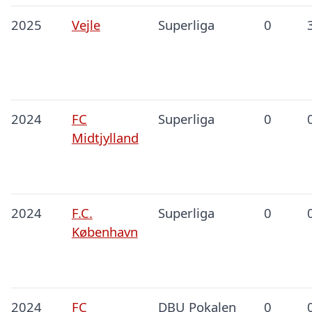
2025
Vejle
Superliga
0
2024
FC
Superliga
0
Midtjylland
2024
F.C.
Superliga
0
København
2024
FC
DBU Pokalen
0