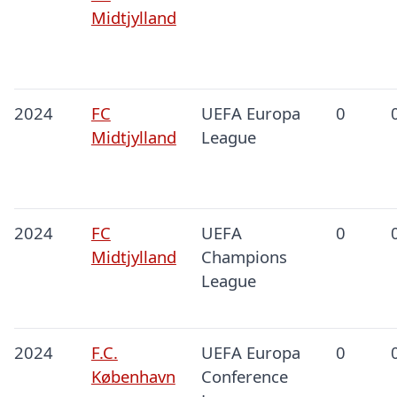
Midtjylland
2024
FC
UEFA Europa
0
Midtjylland
League
2024
FC
UEFA
0
Midtjylland
Champions
League
2024
F.C.
UEFA Europa
0
København
Conference