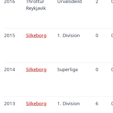
2016
Throttur
Úrvalsdeild
2
Reykjavik
2015
Silkeborg
1. Division
0
2014
Silkeborg
Superliga
0
2013
Silkeborg
1. Division
6