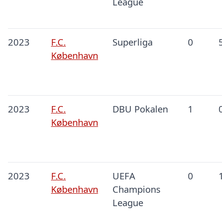
League
2023
F.C.
Superliga
0
København
2023
F.C.
DBU Pokalen
1
København
2023
F.C.
UEFA
0
København
Champions
League