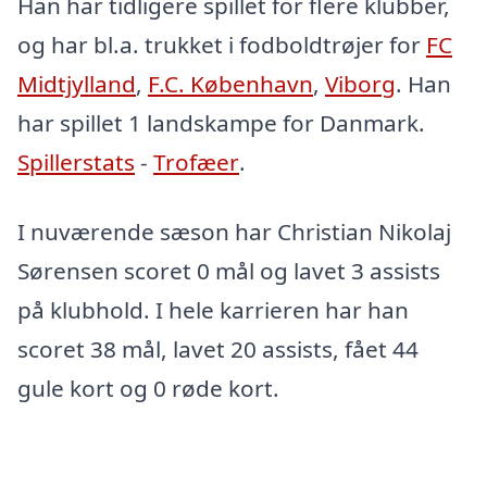
Han har tidligere spillet for flere klubber,
og har bl.a. trukket i fodboldtrøjer for
FC
Midtjylland
,
F.C. København
,
Viborg
. Han
har spillet 1 landskampe for Danmark.
Spillerstats
-
Trofæer
.
I nuværende sæson har Christian Nikolaj
Sørensen scoret 0 mål og lavet 3 assists
på klubhold. I hele karrieren har han
scoret 38 mål, lavet 20 assists, fået 44
gule kort og 0 røde kort.