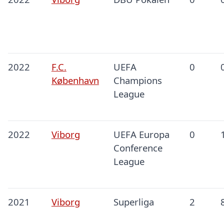
2022
F.C.
UEFA
0
København
Champions
League
2022
Viborg
UEFA Europa
0
Conference
League
2021
Viborg
Superliga
2