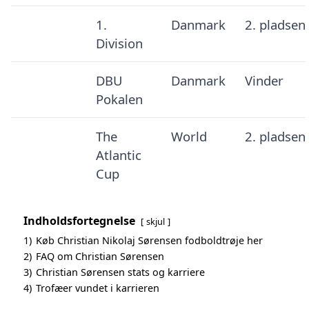
1.
Danmark
2. pladsen
Division
DBU
Danmark
Vinder
Pokalen
The
World
2. pladsen
Atlantic
Cup
Indholdsfortegnelse
skjul
1)
Køb Christian Nikolaj Sørensen fodboldtrøje her
2)
FAQ om Christian Sørensen
3)
Christian Sørensen stats og karriere
4)
Trofæer vundet i karrieren