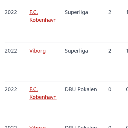
2022
F.C.
Superliga
2
København
2022
Viborg
Superliga
2
2022
F.C.
DBU Pokalen
0
København
2022
Viborg
DBU Pokalen
0