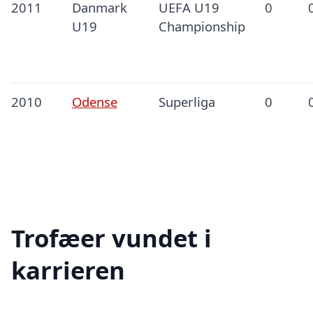
2011
Danmark
UEFA U19
0
U19
Championship
2010
Odense
Superliga
0
Trofæer vundet i
karrieren