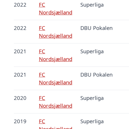
2022
FC
Superliga
Nordsjælland
2022
FC
DBU Pokalen
Nordsjælland
2021
FC
Superliga
Nordsjælland
2021
FC
DBU Pokalen
Nordsjælland
2020
FC
Superliga
Nordsjælland
2019
FC
Superliga
Nordsjælland