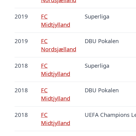
2019
FC
Superliga
Midtjylland
2019
FC
DBU Pokalen
Nordsjælland
2018
FC
Superliga
Midtjylland
2018
FC
DBU Pokalen
Midtjylland
2018
FC
UEFA Champions L
Midtjylland