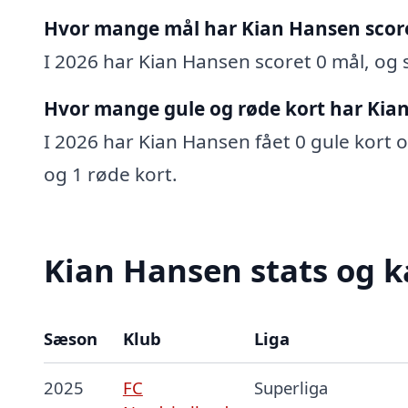
Hvor mange mål har Kian Hansen scor
I 2026 har Kian Hansen scoret 0 mål, og s
Hvor mange gule og røde kort har Kia
I 2026 har Kian Hansen fået 0 gule kort o
og 1 røde kort.
Kian Hansen stats og k
Sæson
Klub
Liga
2025
FC
Superliga