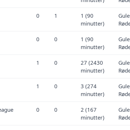
0
1
1 (90
Gule
minutter)
Røde
0
0
1 (90
Gule
minutter)
Røde
1
0
27 (2430
Gule
minutter)
Røde
1
0
3 (274
Gule
minutter)
Røde
eague
0
0
2 (167
Gule
minutter)
Røde