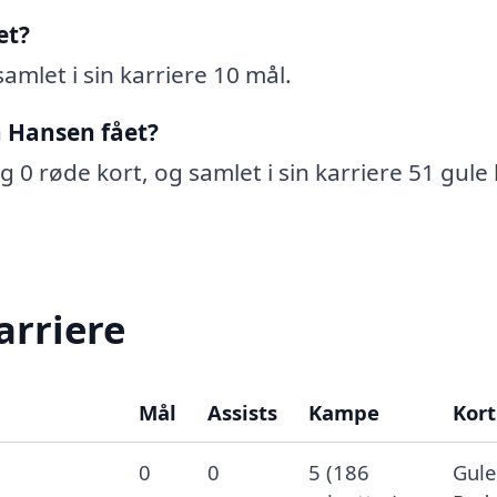
et?
amlet i sin karriere 10 mål.
n Hansen fået?
g 0 røde kort, og samlet i sin karriere 51 gule 
arriere
Mål
Assists
Kampe
Kort
0
0
5 (186
Gule