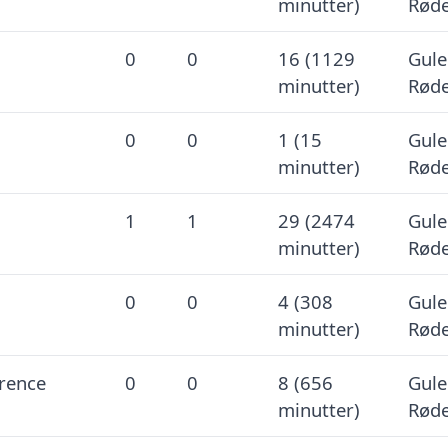
minutter)
Røde
0
0
16 (1129
Gule
minutter)
Røde
0
0
1 (15
Gule
minutter)
Røde
1
1
29 (2474
Gule
minutter)
Røde
0
0
4 (308
Gule
minutter)
Røde
rence
0
0
8 (656
Gule
minutter)
Røde