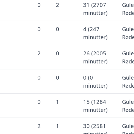
0
2
31 (2707
Gule
minutter)
Røde
0
0
4 (247
Gule
minutter)
Røde
2
0
26 (2005
Gule
minutter)
Røde
0
0
0 (0
Gule
minutter)
Røde
0
1
15 (1284
Gule
minutter)
Røde
2
1
30 (2581
Gule
minutter)
Røde