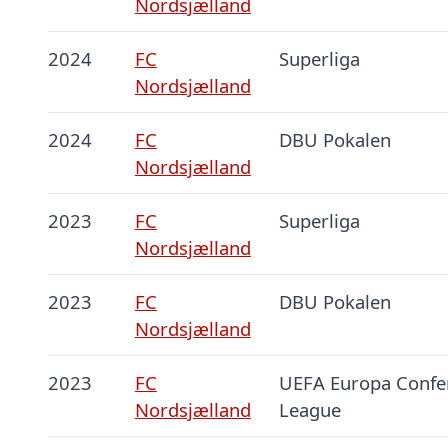
Nordsjælland
2024
FC
Superliga
Nordsjælland
2024
FC
DBU Pokalen
Nordsjælland
2023
FC
Superliga
Nordsjælland
2023
FC
DBU Pokalen
Nordsjælland
2023
FC
UEFA Europa Confe
Nordsjælland
League