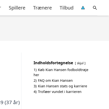
r
Spillere
Trænere
Tilbud
Indholdsfortegnelse
skjul
1)
Køb Kian Hansen fodboldtrøje
her
2)
FAQ om Kian Hansen
3)
Kian Hansen stats og karriere
4)
Trofæer vundet i karrieren
9 (37 år)