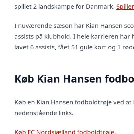
spillet 2 landskampe for Danmark.
Spille
I nuværende sæson har Kian Hansen scor
assists på klubhold. I hele karrieren har
lavet 6 assists, fået 51 gule kort og 1 rød
Køb Kian Hansen fodbo
Køb en Kian Hansen fodboldtrøje ved at k
nedenstående links.
Køb FC Nordsjælland fodboldtrøje
.