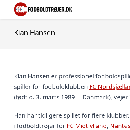
Kian Hansen
Kian Hansen er professionel fodboldspil
spiller for fodboldklubben
FC Nordsjælla
(født d. 3. marts 1989 i , Danmark), vejer
Han har tidligere spillet for flere klubber
i fodboldtrøjer for
FC Midtjylland
,
Nante