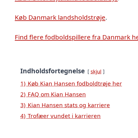
Køb Danmark landsholdstrøje
.
Find flere fodboldspillere fra Danmark h
Indholdsfortegnelse
skjul
1)
Køb Kian Hansen fodboldtrøje her
2)
FAQ om Kian Hansen
3)
Kian Hansen stats og karriere
4)
Trofæer vundet i karrieren