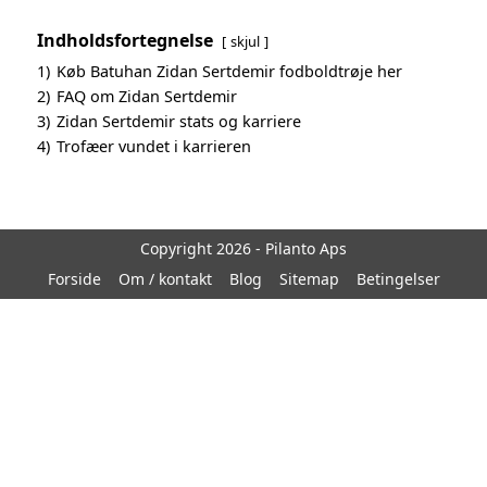
Indholdsfortegnelse
skjul
1)
Køb Batuhan Zidan Sertdemir fodboldtrøje her
2)
FAQ om Zidan Sertdemir
3)
Zidan Sertdemir stats og karriere
4)
Trofæer vundet i karrieren
Copyright 2026 - Pilanto Aps
Forside
Om / kontakt
Blog
Sitemap
Betingelser