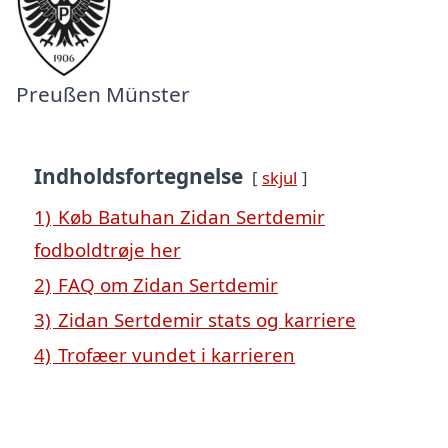
Preußen Münster
Indholdsfortegnelse
skjul
1)
Køb Batuhan Zidan Sertdemir
fodboldtrøje her
2)
FAQ om Zidan Sertdemir
3)
Zidan Sertdemir stats og karriere
4)
Trofæer vundet i karrieren