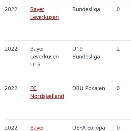
2022
Bayer
Bundesliga
0
Leverkusen
2022
Bayer
U19
2
Leverkusen
Bundesliga
U19
2022
FC
DBU Pokalen
0
Nordsjælland
2022
Bayer
UEFA Europa
0