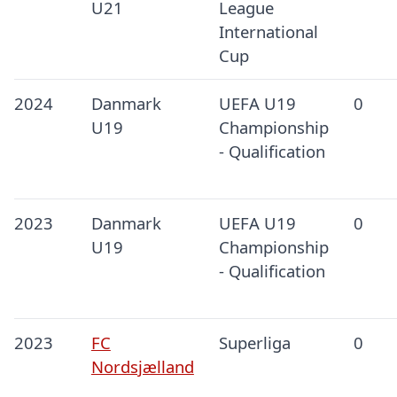
U21
League
International
Cup
2024
Danmark
UEFA U19
0
U19
Championship
- Qualification
2023
Danmark
UEFA U19
0
U19
Championship
- Qualification
2023
FC
Superliga
0
Nordsjælland