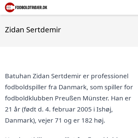
Zidan Sertdemir
Batuhan Zidan Sertdemir er professionel
fodboldspiller fra Danmark, som spiller for
fodboldklubben Preußen Münster. Han er
21 år (født d. 4. februar 2005 i Ishøj,
Danmark), vejer 71 og er 182 høj.