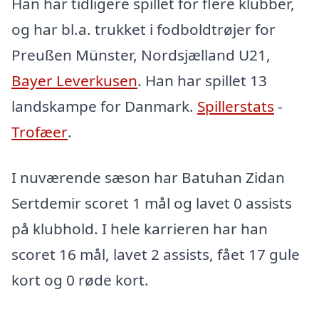
Han har tidligere spillet for flere klubber,
og har bl.a. trukket i fodboldtrøjer for
Preußen Münster, Nordsjælland U21,
Bayer Leverkusen
. Han har spillet 13
landskampe for Danmark.
Spillerstats
-
Trofæer
.
I nuværende sæson har Batuhan Zidan
Sertdemir scoret 1 mål og lavet 0 assists
på klubhold. I hele karrieren har han
scoret 16 mål, lavet 2 assists, fået 17 gule
kort og 0 røde kort.