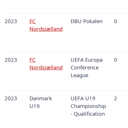
2023
FC
DBU Pokalen
0
Nordsjælland
2023
FC
UEFA Europa
0
Nordsjælland
Conference
League
2023
Danmark
UEFA U19
2
U19
Championship
- Qualification