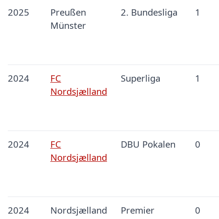
2025
Preußen
2. Bundesliga
1
Münster
2024
FC
Superliga
1
Nordsjælland
2024
FC
DBU Pokalen
0
Nordsjælland
2024
Nordsjælland
Premier
0