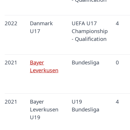
2022
Danmark
UEFA U17
4
U17
Championship
- Qualification
2021
Bayer
Bundesliga
0
Leverkusen
2021
Bayer
U19
4
Leverkusen
Bundesliga
U19