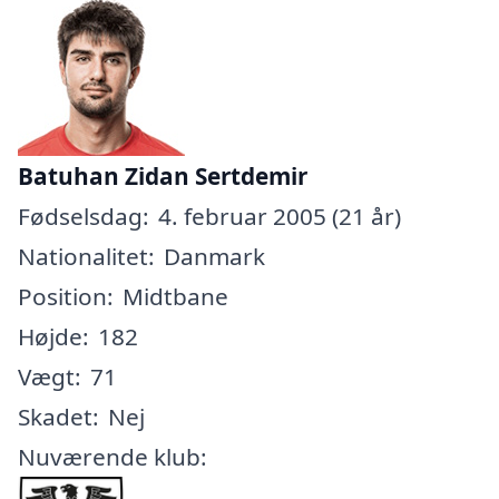
Batuhan Zidan Sertdemir
Fødselsdag:
4. februar 2005 (21 år)
Nationalitet:
Danmark
Position:
Midtbane
Højde:
182
Vægt:
71
Skadet:
Nej
Nuværende klub: