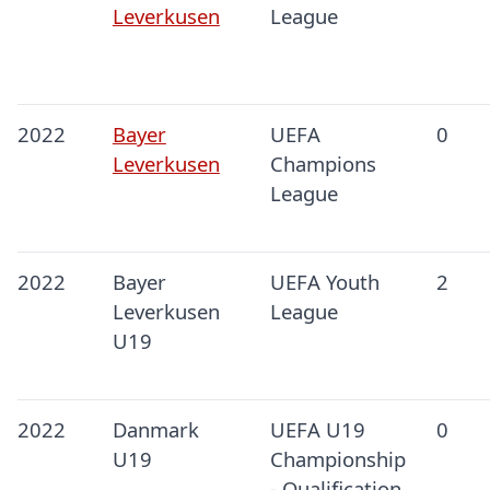
Leverkusen
League
2022
Bayer
UEFA
0
Leverkusen
Champions
League
2022
Bayer
UEFA Youth
2
Leverkusen
League
U19
2022
Danmark
UEFA U19
0
U19
Championship
- Qualification