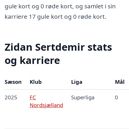
gule kort og 0 røde kort, og samlet i sin
karriere 17 gule kort og 0 røde kort.
Zidan Sertdemir stats
og karriere
Sæson
Klub
Liga
Mål
2025
FC
Superliga
0
Nordsjælland