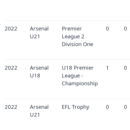
2022
Arsenal
Premier
0
0
U21
League 2
Division One
2022
Arsenal
U18 Premier
1
0
U18
League -
Championship
2022
Arsenal
EFL Trophy
0
0
U21