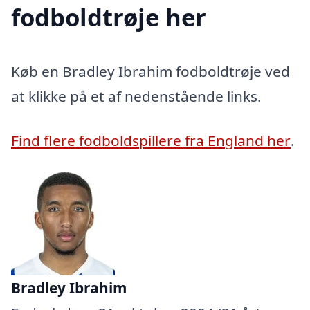
fodboldtrøje her
Køb en Bradley Ibrahim fodboldtrøje ved
at klikke på et af nedenstående links.
Find flere fodboldspillere fra England her
.
Bradley Ibrahim