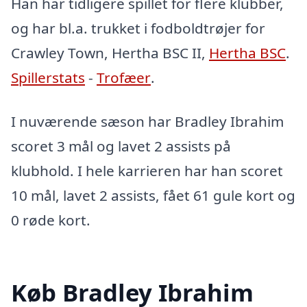
Han har tidligere spillet for flere klubber,
og har bl.a. trukket i fodboldtrøjer for
Crawley Town, Hertha BSC II,
Hertha BSC
.
Spillerstats
-
Trofæer
.
I nuværende sæson har Bradley Ibrahim
scoret 3 mål og lavet 2 assists på
klubhold. I hele karrieren har han scoret
10 mål, lavet 2 assists, fået 61 gule kort og
0 røde kort.
Køb Bradley Ibrahim