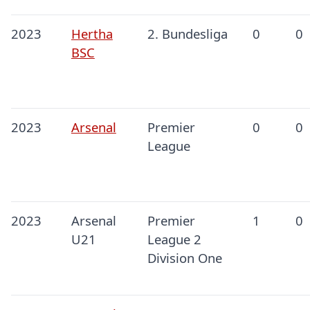
2023
Hertha
2. Bundesliga
0
0
BSC
2023
Arsenal
Premier
0
0
League
2023
Arsenal
Premier
1
0
U21
League 2
Division One