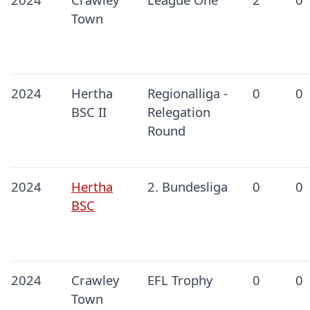
Town
2024
Hertha
Regionalliga -
0
0
BSC II
Relegation
Round
2024
Hertha
2. Bundesliga
0
0
BSC
2024
Crawley
EFL Trophy
0
0
Town