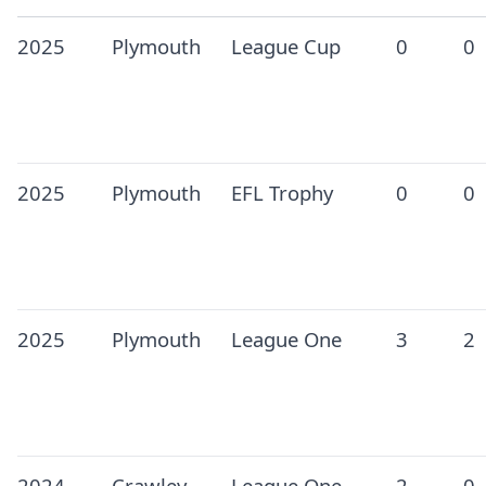
2025
Plymouth
League Cup
0
0
2025
Plymouth
EFL Trophy
0
0
2025
Plymouth
League One
3
2
2024
Crawley
League One
2
0