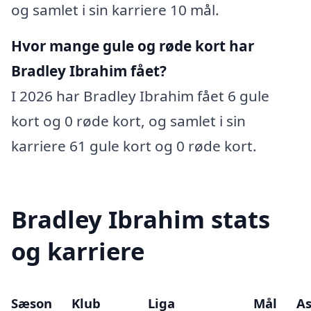
og samlet i sin karriere 10 mål.
Hvor mange gule og røde kort har
Bradley Ibrahim fået?
I 2026 har Bradley Ibrahim fået 6 gule
kort og 0 røde kort, og samlet i sin
karriere 61 gule kort og 0 røde kort.
Bradley Ibrahim stats
og karriere
Sæson
Klub
Liga
Mål
As