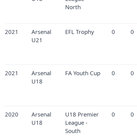
North
2021
Arsenal
EFL Trophy
0
0
U21
2021
Arsenal
FA Youth Cup
0
0
U18
2020
Arsenal
U18 Premier
0
0
U18
League -
South