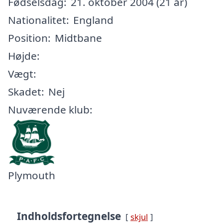
Fødselsdag:
21. oktober 2004 (21 år)
Nationalitet:
England
Position:
Midtbane
Højde:
Vægt:
Skadet:
Nej
Nuværende klub:
Plymouth
Indholdsfortegnelse
skjul