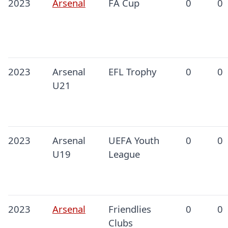
2023
Arsenal
FA Cup
0
0
2023
Arsenal
EFL Trophy
0
0
U21
2023
Arsenal
UEFA Youth
0
0
U19
League
2023
Arsenal
Friendlies
0
0
Clubs