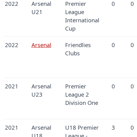
2022
Arsenal
Premier
0
0
U21
League
International
Cup
2022
Arsenal
Friendlies
0
0
Clubs
2021
Arsenal
Premier
0
0
U23
League 2
Division One
2021
Arsenal
U18 Premier
3
0
U18
League -