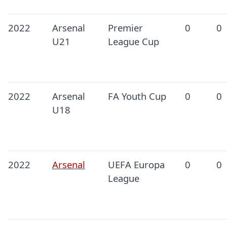
2022
Arsenal
Premier
0
0
U21
League Cup
2022
Arsenal
FA Youth Cup
0
0
U18
2022
Arsenal
UEFA Europa
0
0
League