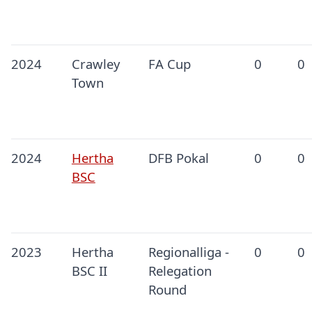
2024
Crawley
FA Cup
0
0
Town
2024
Hertha
DFB Pokal
0
0
BSC
2023
Hertha
Regionalliga -
0
0
BSC II
Relegation
Round