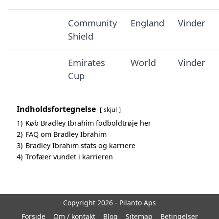
Community
England
Vinder
Shield
Emirates
World
Vinder
Cup
Indholdsfortegnelse
skjul
1)
Køb Bradley Ibrahim fodboldtrøje her
2)
FAQ om Bradley Ibrahim
3)
Bradley Ibrahim stats og karriere
4)
Trofæer vundet i karrieren
Copyright 2026 - Pilanto Aps
Forside
Om / kontakt
Blog
Sitemap
Betingelser