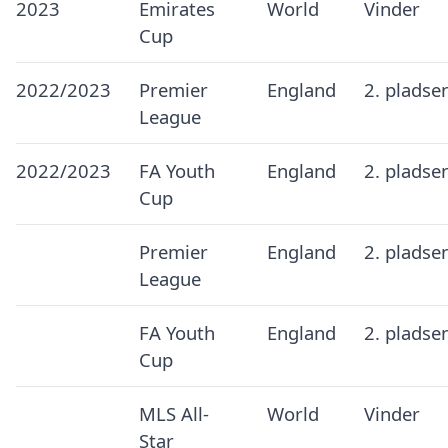
2023
Emirates
World
Vinder
Cup
2022/2023
Premier
England
2. pladse
League
2022/2023
FA Youth
England
2. pladse
Cup
Premier
England
2. pladse
League
FA Youth
England
2. pladse
Cup
MLS All-
World
Vinder
Star