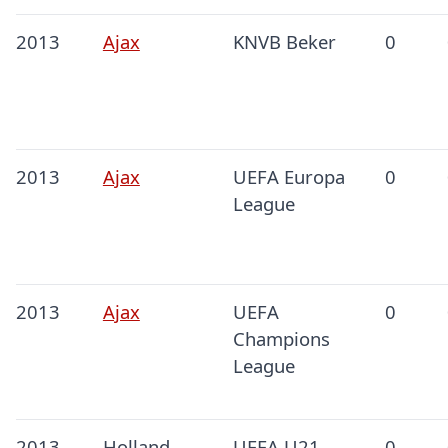
2013
Ajax
KNVB Beker
0
2013
Ajax
UEFA Europa
0
League
2013
Ajax
UEFA
0
Champions
League
2013
Holland
UEFA U21
0