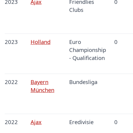
2023
Ajax
Friendlies
0
Clubs
2023
Holland
Euro
0
Championship
- Qualification
2022
Bayern
Bundesliga
München
2022
Ajax
Eredivisie
0