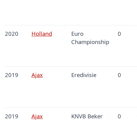
2020
Holland
Euro
0
Championship
2019
Ajax
Eredivisie
0
2019
Ajax
KNVB Beker
0