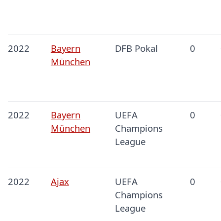
2022
Bayern
DFB Pokal
0
München
2022
Bayern
UEFA
0
München
Champions
League
2022
Ajax
UEFA
0
Champions
League