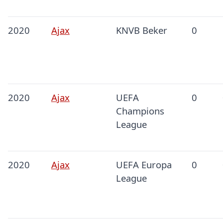
2020
Ajax
KNVB Beker
0
2020
Ajax
UEFA
0
Champions
League
2020
Ajax
UEFA Europa
0
League