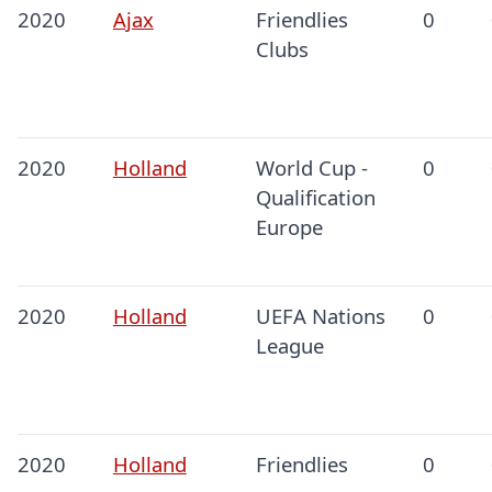
2020
Ajax
Friendlies
0
Clubs
2020
Holland
World Cup -
0
Qualification
Europe
2020
Holland
UEFA Nations
0
League
2020
Holland
Friendlies
0