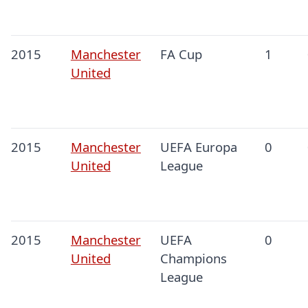
2015
Manchester
FA Cup
1
United
2015
Manchester
UEFA Europa
0
United
League
2015
Manchester
UEFA
0
United
Champions
League