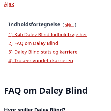
Ajax
Indholdsfortegnelse
skjul
1)
Køb Daley Blind fodboldtrøje her
2)
FAQ om Daley Blind
3)
Daley Blind stats og karriere
4)
Trofæer vundet i karrieren
FAQ om Daley Blind
Hvor spiller Daley Blind?