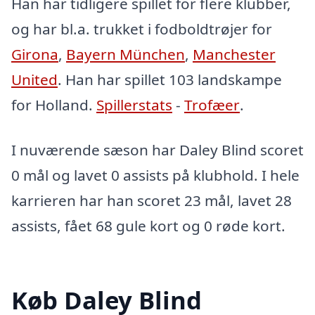
Han har tidligere spillet for flere klubber,
og har bl.a. trukket i fodboldtrøjer for
Girona
,
Bayern München
,
Manchester
United
. Han har spillet 103 landskampe
for Holland.
Spillerstats
-
Trofæer
.
I nuværende sæson har Daley Blind scoret
0 mål og lavet 0 assists på klubhold. I hele
karrieren har han scoret 23 mål, lavet 28
assists, fået 68 gule kort og 0 røde kort.
Køb Daley Blind