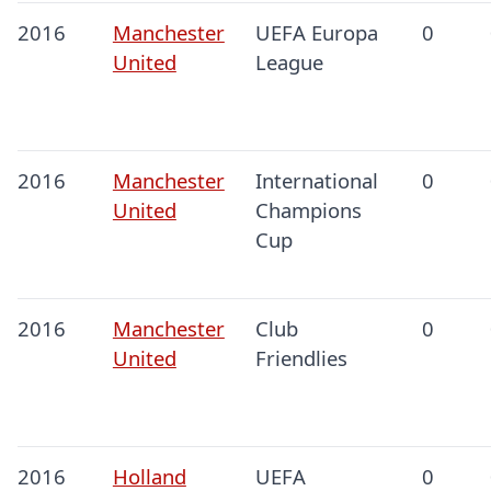
2016
Manchester
UEFA Europa
0
United
League
2016
Manchester
International
0
United
Champions
Cup
2016
Manchester
Club
0
United
Friendlies
2016
Holland
UEFA
0