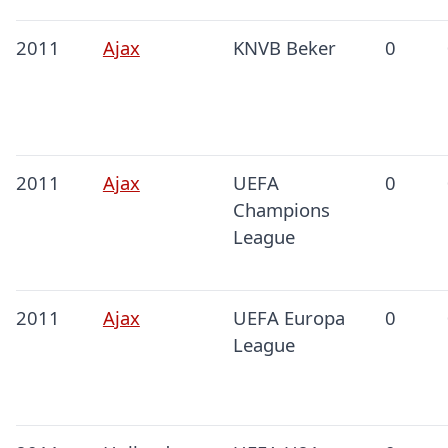
2011
Ajax
KNVB Beker
0
2011
Ajax
UEFA
0
Champions
League
2011
Ajax
UEFA Europa
0
League