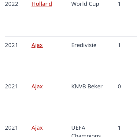
2022
Holland
World Cup
1
2021
Ajax
Eredivisie
1
2021
Ajax
KNVB Beker
0
2021
Ajax
UEFA
1
Champions