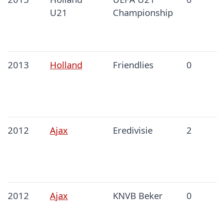
U21
Championship
2013
Holland
Friendlies
0
2012
Ajax
Eredivisie
2
2012
Ajax
KNVB Beker
0