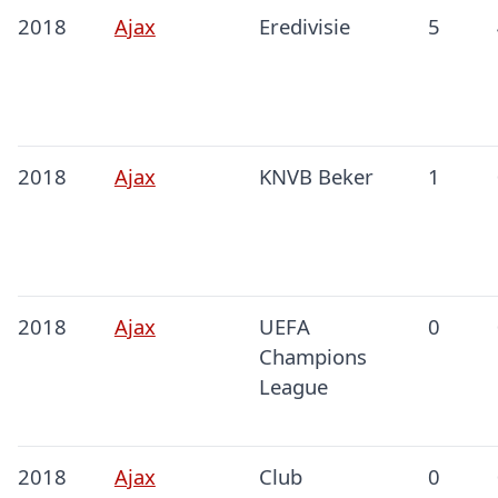
2018
Ajax
Eredivisie
5
2018
Ajax
KNVB Beker
1
2018
Ajax
UEFA
0
Champions
League
2018
Ajax
Club
0