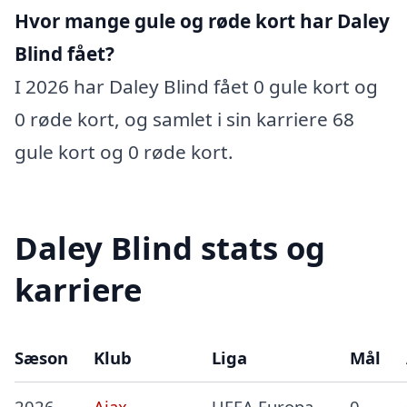
Hvor mange gule og røde kort har Daley
Blind fået?
I 2026 har Daley Blind fået 0 gule kort og
0 røde kort, og samlet i sin karriere 68
gule kort og 0 røde kort.
Daley Blind stats og
karriere
Sæson
Klub
Liga
Mål
2026
Ajax
UEFA Europa
0