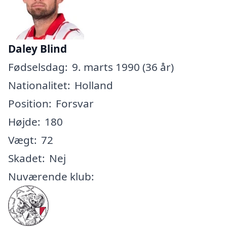
Daley Blind
Fødselsdag:
9. marts 1990 (36 år)
Nationalitet:
Holland
Position:
Forsvar
Højde:
180
Vægt:
72
Skadet:
Nej
Nuværende klub: