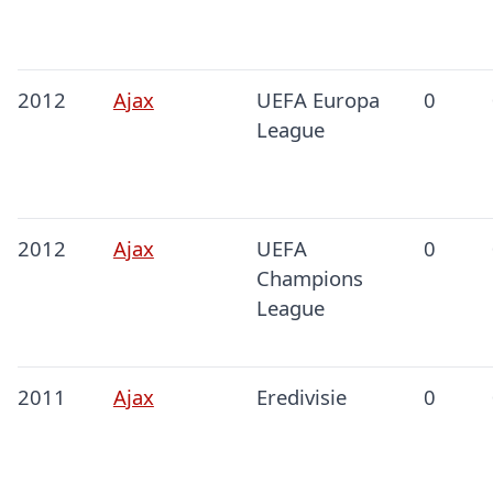
2012
Ajax
UEFA Europa
0
League
2012
Ajax
UEFA
0
Champions
League
2011
Ajax
Eredivisie
0