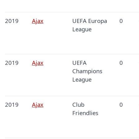
2019
Ajax
UEFA Europa
0
League
2019
Ajax
UEFA
0
Champions
League
2019
Ajax
Club
0
Friendlies