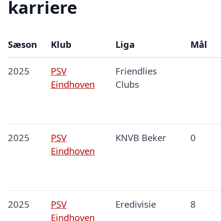
karriere
Sæson
Klub
Liga
Mål
2025
PSV
Friendlies
Eindhoven
Clubs
2025
PSV
KNVB Beker
0
Eindhoven
2025
PSV
Eredivisie
8
Eindhoven