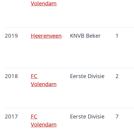
Volendam
2019
Heerenveen
KNVB Beker
1
2018
FC
Eerste Divisie
2
Volendam
2017
FC
Eerste Divisie
7
Volendam