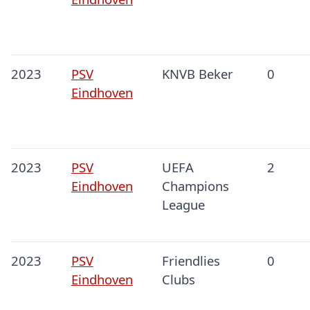
2023
PSV
KNVB Beker
0
Eindhoven
2023
PSV
UEFA
2
Eindhoven
Champions
League
2023
PSV
Friendlies
0
Eindhoven
Clubs