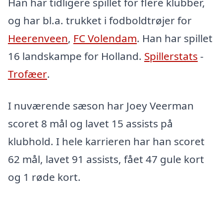
Han har tidligere spillet for flere klubber,
og har bl.a. trukket i fodboldtrøjer for
Heerenveen
,
FC Volendam
. Han har spillet
16 landskampe for Holland.
Spillerstats
-
Trofæer
.
I nuværende sæson har Joey Veerman
scoret 8 mål og lavet 15 assists på
klubhold. I hele karrieren har han scoret
62 mål, lavet 91 assists, fået 47 gule kort
og 1 røde kort.