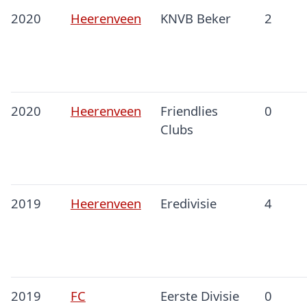
2020
Heerenveen
KNVB Beker
2
2020
Heerenveen
Friendlies
0
Clubs
2019
Heerenveen
Eredivisie
4
2019
FC
Eerste Divisie
0