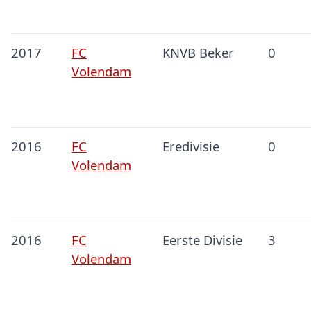
2017
FC
KNVB Beker
0
Volendam
2016
FC
Eredivisie
0
Volendam
2016
FC
Eerste Divisie
3
Volendam