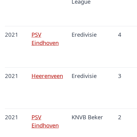
League
2021
PSV
Eredivisie
4
Eindhoven
2021
Heerenveen
Eredivisie
3
2021
PSV
KNVB Beker
2
Eindhoven