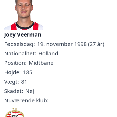
Joey Veerman
Fødselsdag:
19. november 1998 (27 år)
Nationalitet:
Holland
Position:
Midtbane
Højde:
185
Vægt:
81
Skadet:
Nej
Nuværende klub: