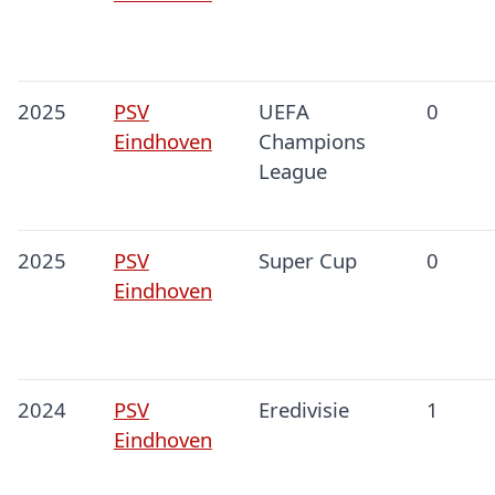
2025
PSV
UEFA
0
Eindhoven
Champions
League
2025
PSV
Super Cup
0
Eindhoven
2024
PSV
Eredivisie
1
Eindhoven