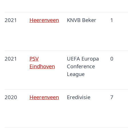
2021
Heerenveen
KNVB Beker
1
2021
PSV
UEFA Europa
0
Eindhoven
Conference
League
2020
Heerenveen
Eredivisie
7