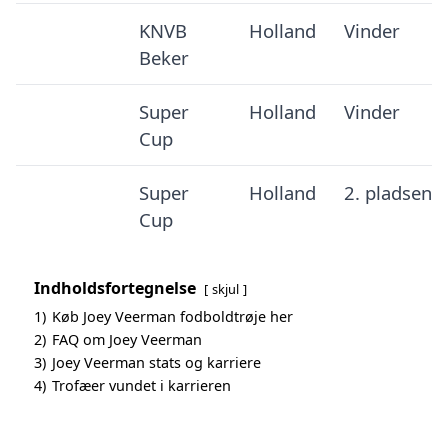
KNVB
Holland
Vinder
Beker
Super
Holland
Vinder
Cup
Super
Holland
2. pladsen
Cup
Indholdsfortegnelse
skjul
1)
Køb Joey Veerman fodboldtrøje her
2)
FAQ om Joey Veerman
3)
Joey Veerman stats og karriere
4)
Trofæer vundet i karrieren