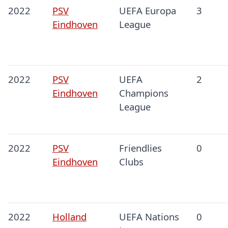
2022
PSV
UEFA Europa
3
Eindhoven
League
2022
PSV
UEFA
2
Eindhoven
Champions
League
2022
PSV
Friendlies
0
Eindhoven
Clubs
2022
Holland
UEFA Nations
0