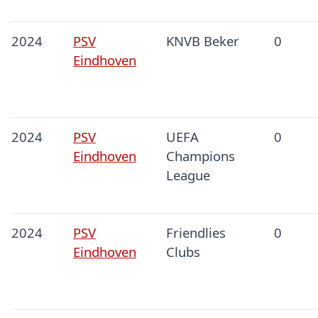
2024
PSV
KNVB Beker
0
Eindhoven
2024
PSV
UEFA
0
Eindhoven
Champions
League
2024
PSV
Friendlies
0
Eindhoven
Clubs