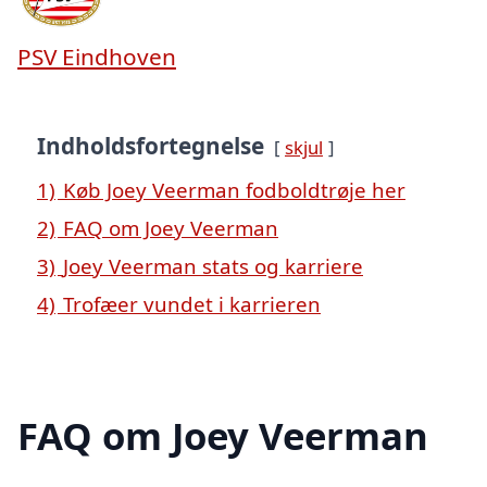
PSV Eindhoven
Indholdsfortegnelse
skjul
1)
Køb Joey Veerman fodboldtrøje her
2)
FAQ om Joey Veerman
3)
Joey Veerman stats og karriere
4)
Trofæer vundet i karrieren
FAQ om Joey Veerman