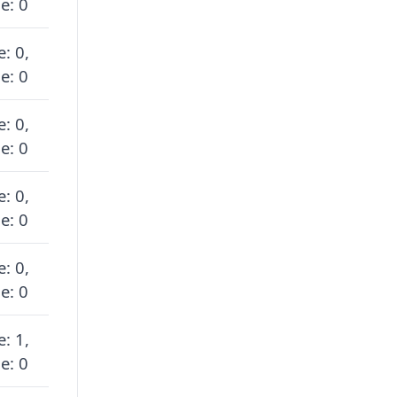
e: 0
e: 0,
e: 0
e: 0,
e: 0
e: 0,
e: 0
e: 0,
e: 0
e: 1,
e: 0