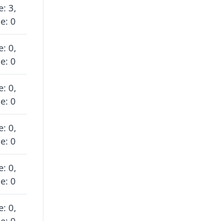
e: 3,
e: 0
e: 0,
e: 0
e: 0,
e: 0
e: 0,
e: 0
e: 0,
e: 0
e: 0,
e: 0