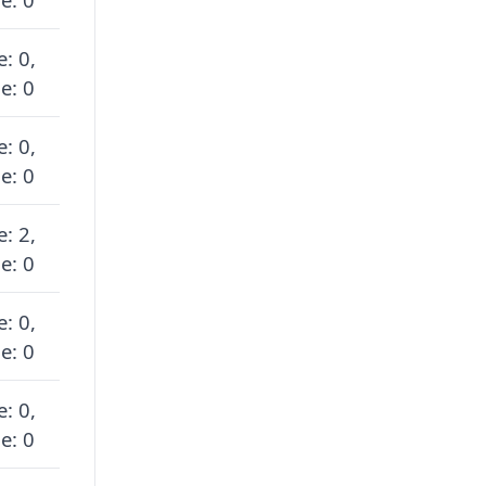
e: 0,
e: 0
e: 0,
e: 0
e: 2,
e: 0
e: 0,
e: 0
e: 0,
e: 0