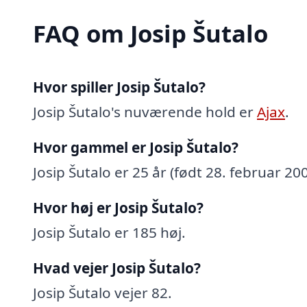
FAQ om Josip Šutalo
Hvor spiller Josip Šutalo?
Josip Šutalo's nuværende hold er
Ajax
.
Hvor gammel er Josip Šutalo?
Josip Šutalo er 25 år (født 28. februar 200
Hvor høj er Josip Šutalo?
Josip Šutalo er 185 høj.
Hvad vejer Josip Šutalo?
Josip Šutalo vejer 82.