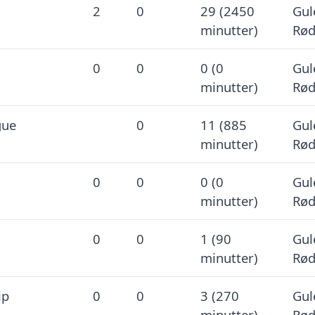
2
0
29 (2450
Gul
minutter)
Rød
0
0
0 (0
Gul
minutter)
Rød
gue
0
11 (885
Gul
minutter)
Rød
0
0
0 (0
Gul
minutter)
Rød
0
0
1 (90
Gul
minutter)
Rød
ip
0
0
3 (270
Gul
minutter)
Rød