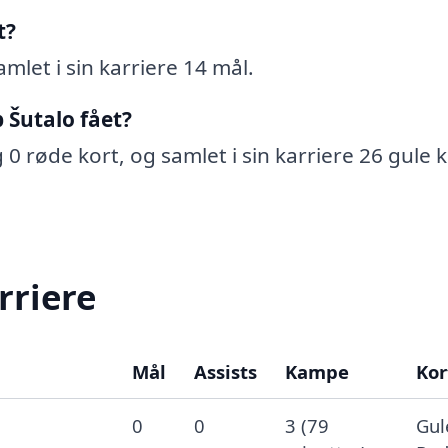
t?
amlet i sin karriere 14 mål.
 Šutalo fået?
g 0 røde kort, og samlet i sin karriere 26 gule 
rriere
Mål
Assists
Kampe
Kor
0
0
3 (79
Gul