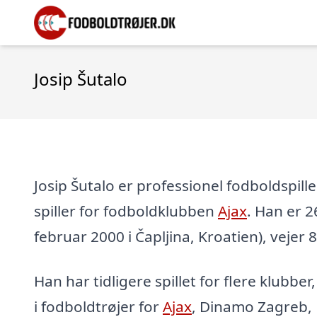
Josip Šutalo
Josip Šutalo er professionel fodboldspill
spiller for fodboldklubben
Ajax
. Han er 26
februar 2000 i Čapljina, Kroatien), vejer 
Han har tidligere spillet for flere klubber
i fodboldtrøjer for
Ajax
, Dinamo Zagreb,