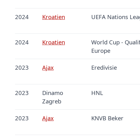
2024
Kroatien
UEFA Nations Lea
2024
Kroatien
World Cup - Qualif
Europe
2023
Ajax
Eredivisie
2023
Dinamo
HNL
Zagreb
2023
Ajax
KNVB Beker