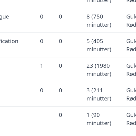
gue
0
0
8 (750
Gul
minutter)
Rød
ication
0
0
5 (405
Gul
minutter)
Rød
1
0
23 (1980
Gul
minutter)
Rød
0
0
3 (211
Gul
minutter)
Rød
0
1 (90
Gul
minutter)
Rød