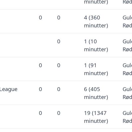
minutter)
Rød
0
0
4 (360
Gul
minutter)
Rød
0
1 (10
Gul
minutter)
Rød
0
0
1 (91
Gul
minutter)
Rød
League
0
0
6 (405
Gul
minutter)
Rød
0
0
19 (1347
Gul
minutter)
Rød