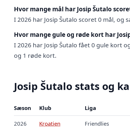
Hvor mange mål har Josip Šutalo score
I 2026 har Josip Šutalo scoret 0 mål, og s
Hvor mange gule og røde kort har Josip
I 2026 har Josip Šutalo fået 0 gule kort o
og 1 røde kort.
Josip Šutalo stats og ka
Sæson
Klub
Liga
2026
Kroatien
Friendlies