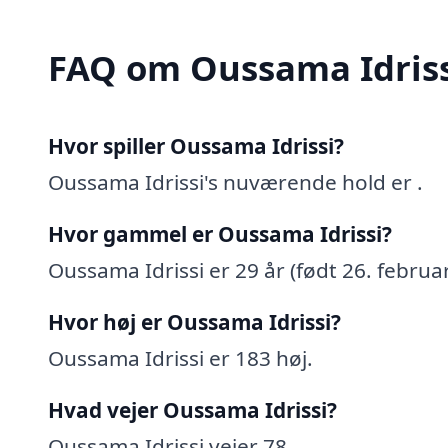
FAQ om Oussama Idriss
Hvor spiller Oussama Idrissi?
Oussama Idrissi's nuværende hold er .
Hvor gammel er Oussama Idrissi?
Oussama Idrissi er 29 år (født 26. februa
Hvor høj er Oussama Idrissi?
Oussama Idrissi er 183 høj.
Hvad vejer Oussama Idrissi?
Oussama Idrissi vejer 78.