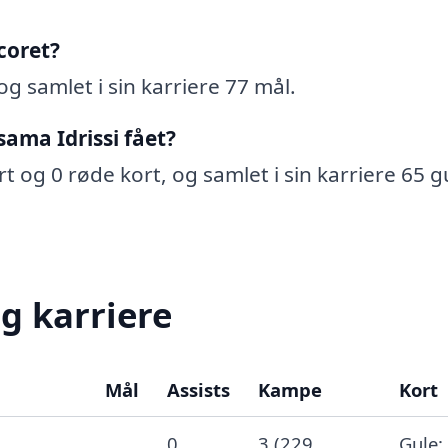
coret?
og samlet i sin karriere 77 mål.
ama Idrissi fået?
t og 0 røde kort, og samlet i sin karriere 65 g
g karriere
Mål
Assists
Kampe
Kort
0
3 (229
Gule: 