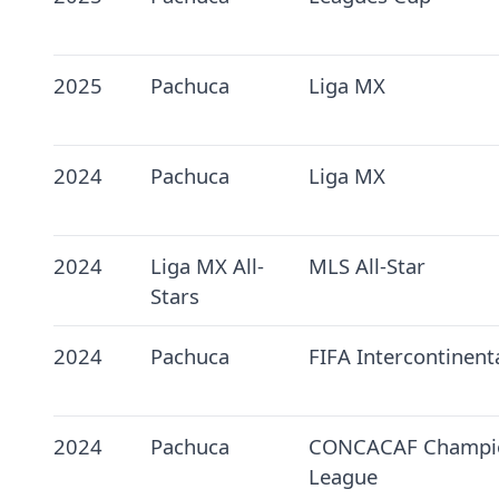
2025
Pachuca
Liga MX
2024
Pachuca
Liga MX
2024
Liga MX All-
MLS All-Star
Stars
2024
Pachuca
FIFA Intercontinent
2024
Pachuca
CONCACAF Champi
League