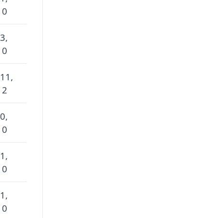
 0
3,
 0
 11,
 2
0,
 0
1,
 0
1,
 0