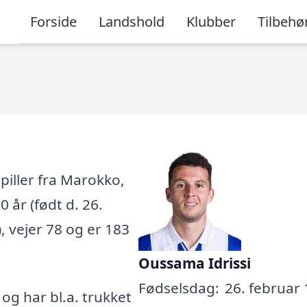
Forside
Landshold
Klubber
Tilbehø
piller fra Marokko,
 år (født d. 26.
 vejer 78 og er 183
Oussama Idrissi
Fødselsdag:
26. februar 
, og har bl.a. trukket