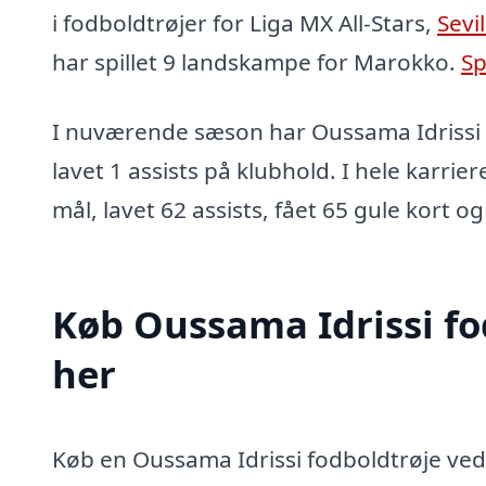
i fodboldtrøjer for Liga MX All-Stars,
Sevil
har spillet 9 landskampe for Marokko.
Sp
I nuværende sæson har Oussama Idrissi 
lavet 1 assists på klubhold. I hele karrie
mål, lavet 62 assists, fået 65 gule kort og
Køb Oussama Idrissi fo
her
Køb en Oussama Idrissi fodboldtrøje ved a