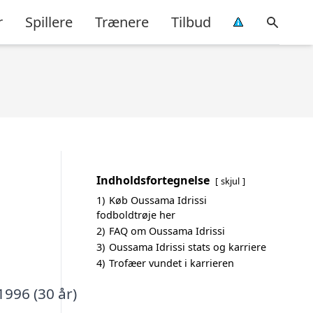
r
Spillere
Trænere
Tilbud
Indholdsfortegnelse
skjul
1)
Køb Oussama Idrissi
fodboldtrøje her
2)
FAQ om Oussama Idrissi
3)
Oussama Idrissi stats og karriere
4)
Trofæer vundet i karrieren
1996 (30 år)