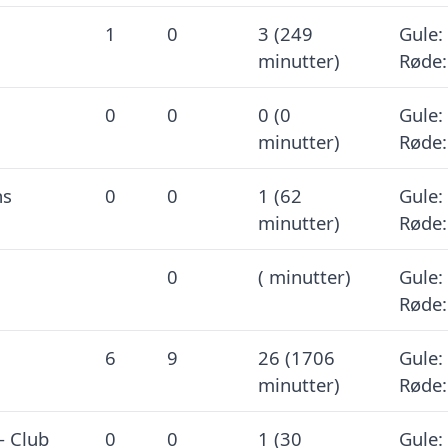
1
0
3 (249
Gule: 
minutter)
Røde:
0
0
0 (0
Gule: 
minutter)
Røde:
ns
0
0
1 (62
Gule: 
minutter)
Røde:
0
( minutter)
Gule: 
Røde:
6
9
26 (1706
Gule:
minutter)
Røde:
 Club
0
0
1 (30
Gule: 