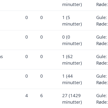
minutter)
Røde:
0
0
1 (5
Gule: 
minutter)
Røde:
0
0
0 (0
Gule: 
minutter)
Røde:
ns
0
0
1 (62
Gule: 
minutter)
Røde:
0
0
1 (44
Gule: 
minutter)
Røde:
4
6
27 (1429
Gule: 
minutter)
Røde: