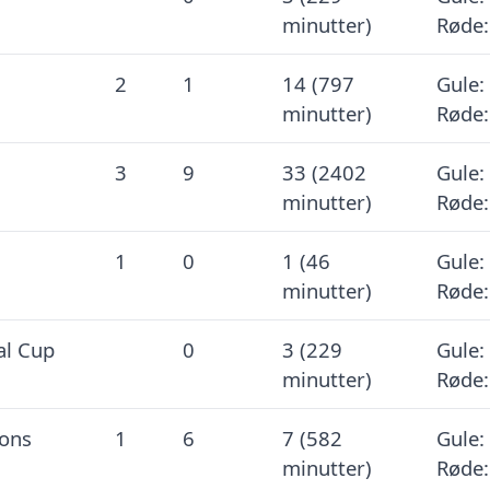
minutter)
Røde:
2
1
14 (797
Gule: 
minutter)
Røde:
3
9
33 (2402
Gule:
minutter)
Røde:
1
0
1 (46
Gule: 
minutter)
Røde:
al Cup
0
3 (229
Gule: 
minutter)
Røde:
ons
1
6
7 (582
Gule: 
minutter)
Røde: