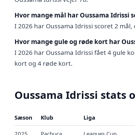
Hvor mange mål har Oussama Idrissi s
I 2026 har Oussama Idrissi scoret 2 mål, 
Hvor mange gule og røde kort har Ouss
I 2026 har Oussama Idrissi fået 4 gule kor
kort og 4 røde kort.
Oussama Idrissi stats o
Sæson
Klub
Liga
2025
Pachuca
Leagues Cup