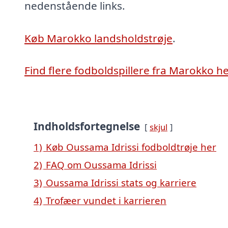
nedenstående links.
Køb Marokko landsholdstrøje
.
Find flere fodboldspillere fra Marokko h
Indholdsfortegnelse
skjul
1)
Køb Oussama Idrissi fodboldtrøje her
2)
FAQ om Oussama Idrissi
3)
Oussama Idrissi stats og karriere
4)
Trofæer vundet i karrieren