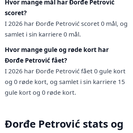
Hvor mange mål har Đorđe Petrović
scoret?
I 2026 har Đorđe Petrović scoret 0 mål, og
samlet i sin karriere 0 mål.
Hvor mange gule og røde kort har
Đorđe Petrović fået?
I 2026 har Đorđe Petrović fået 0 gule kort
og 0 røde kort, og samlet i sin karriere 15
gule kort og 0 røde kort.
Đorđe Petrović stats og