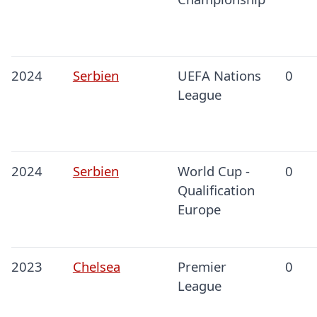
2024
Serbien
UEFA Nations
0
League
2024
Serbien
World Cup -
0
Qualification
Europe
2023
Chelsea
Premier
0
League