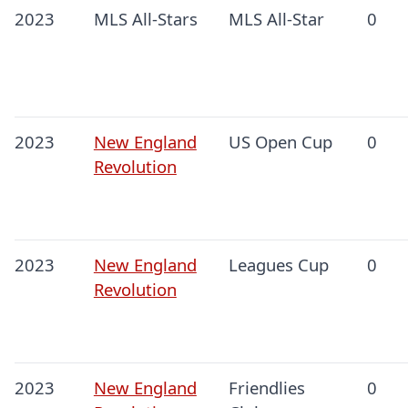
2023
MLS All-Stars
MLS All-Star
0
2023
New England
US Open Cup
0
Revolution
2023
New England
Leagues Cup
0
Revolution
2023
New England
Friendlies
0