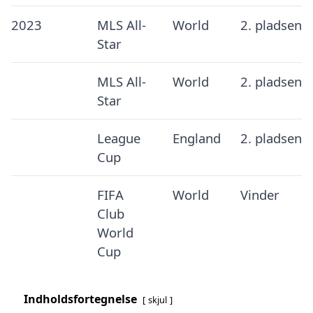
2023
MLS All-
World
2. pladsen
Star
MLS All-
World
2. pladsen
Star
League
England
2. pladsen
Cup
FIFA
World
Vinder
Club
World
Cup
Indholdsfortegnelse
skjul