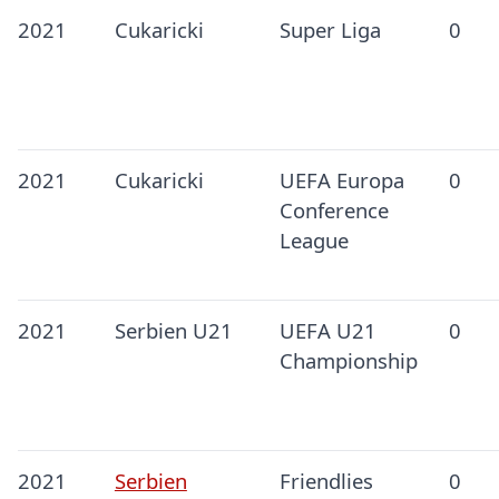
2021
Cukaricki
Super Liga
0
2021
Cukaricki
UEFA Europa
0
Conference
League
2021
Serbien U21
UEFA U21
0
Championship
2021
Serbien
Friendlies
0