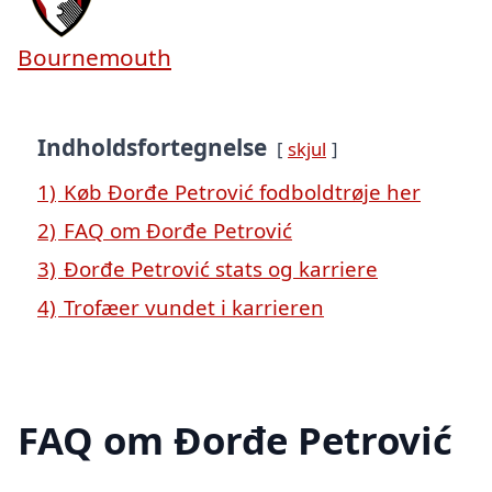
Bournemouth
Indholdsfortegnelse
skjul
1)
Køb Đorđe Petrović fodboldtrøje her
2)
FAQ om Đorđe Petrović
3)
Đorđe Petrović stats og karriere
4)
Trofæer vundet i karrieren
FAQ om Đorđe Petrović