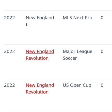
2022
New England
MLS Next Pro
0
II
2022
New England
Major League
0
Revolution
Soccer
2022
New England
US Open Cup
0
Revolution