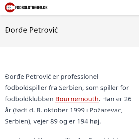
Đorđe Petrović
Đorđe Petrović er professionel
fodboldspiller fra Serbien, som spiller for
fodboldklubben
Bournemouth
. Han er 26
år (født d. 8. oktober 1999 i Požarevac,
Serbien), vejer 89 og er 194 høj.