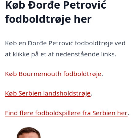
Køb Đorđe Petrović
fodboldtrøje her
Køb en Đorđe Petrović fodboldtrøje ved
at klikke på et af nedenstående links.
Køb Bournemouth fodboldtrøje
.
Køb Serbien landsholdstrøje
.
Find flere fodboldspillere fra Serbien her
.