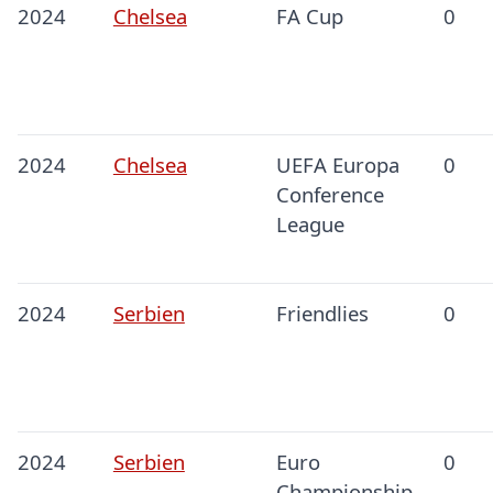
2024
Chelsea
FA Cup
0
2024
Chelsea
UEFA Europa
0
Conference
League
2024
Serbien
Friendlies
0
2024
Serbien
Euro
0
Championship