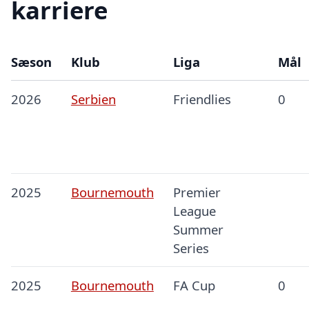
karriere
Sæson
Klub
Liga
Mål
2026
Serbien
Friendlies
0
2025
Bournemouth
Premier
League
Summer
Series
2025
Bournemouth
FA Cup
0