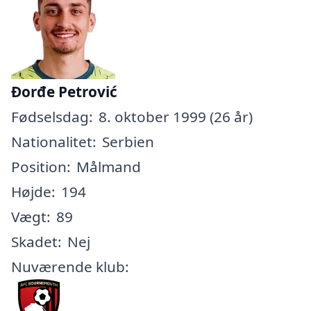
Đorđe Petrović
Fødselsdag:
8. oktober 1999 (26 år)
Nationalitet:
Serbien
Position:
Målmand
Højde:
194
Vægt:
89
Skadet:
Nej
Nuværende klub: