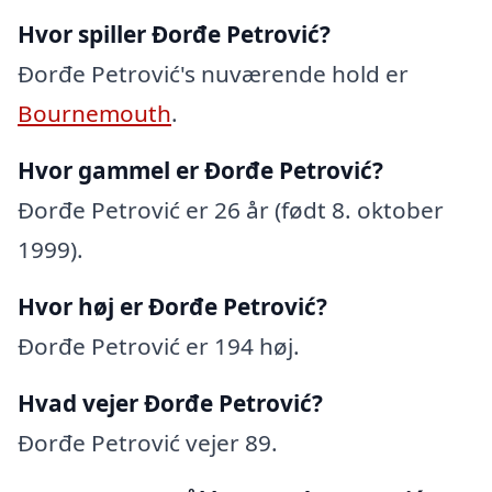
Hvor spiller Đorđe Petrović?
Đorđe Petrović's nuværende hold er
Bournemouth
.
Hvor gammel er Đorđe Petrović?
Đorđe Petrović er 26 år (født 8. oktober
1999).
Hvor høj er Đorđe Petrović?
Đorđe Petrović er 194 høj.
Hvad vejer Đorđe Petrović?
Đorđe Petrović vejer 89.