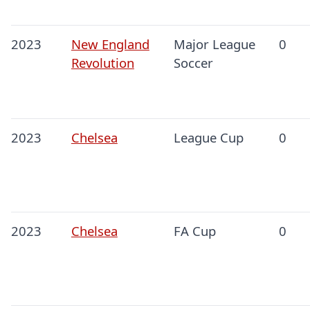
2023
New England
Major League
0
Revolution
Soccer
2023
Chelsea
League Cup
0
2023
Chelsea
FA Cup
0