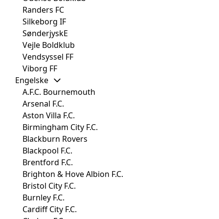
Randers FC
Silkeborg IF
SønderjyskE
Vejle Boldklub
Vendsyssel FF
Viborg FF
Engelske
A.F.C. Bournemouth
Arsenal F.C.
Aston Villa F.C.
Birmingham City F.C.
Blackburn Rovers
Blackpool F.C.
Brentford F.C.
Brighton & Hove Albion F.C.
Bristol City F.C.
Burnley F.C.
Cardiff City F.C.