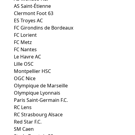
AS Saint-Étienne
Clermont Foot 63
ES Troyes AC
FC Girondins de Bordeaux
FC Lorient
FC Metz
FC Nantes
Le Havre AC
Lille OSC
Montpellier HSC
OGC Nice
Olympique de Marseille
Olympique Lyonnais
Paris Saint-Germain F.C.
RC Lens
RC Strasbourg Alsace
Red Star F.C.
SM Caen