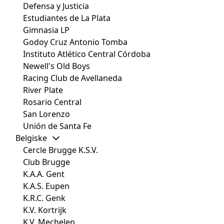
Defensa y Justicia
Estudiantes de La Plata
Gimnasia LP
Godoy Cruz Antonio Tomba
Instituto Atlético Central Córdoba
Newell's Old Boys
Racing Club de Avellaneda
River Plate
Rosario Central
San Lorenzo
Unión de Santa Fe
Belgiske
Cercle Brugge K.S.V.
Club Brugge
K.A.A. Gent
K.A.S. Eupen
K.R.C. Genk
K.V. Kortrijk
K.V. Mechelen