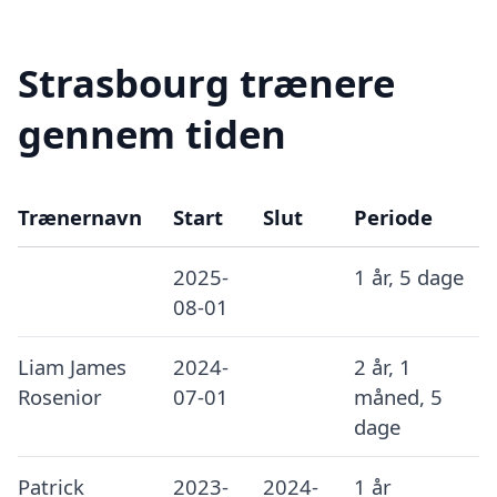
Strasbourg trænere
gennem tiden
Trænernavn
Start
Slut
Periode
2025-
1 år, 5 dage
08-01
Liam James
2024-
2 år, 1
Rosenior
07-01
måned, 5
dage
Patrick
2023-
2024-
1 år