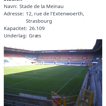
Navn:
Stade de la Meinau
Adresse:
12, rue de l'Extenwoerth,
Strasbourg
Kapacitet:
26.109
Underlag:
Græs