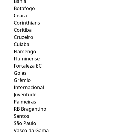
Bahia
Botafogo
Ceara
Corinthians
Coritiba
Cruzeiro
Cuiaba
Flamengo
Fluminense
Fortaleza EC
Goias
Grêmio
Internacional
Juventude
Palmeiras
RB Bragantino
Santos
São Paulo
Vasco da Gama