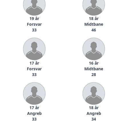
19 år
18 år
Forsvar
Midtbane
33
46
17 år
16 år
Forsvar
Midtbane
33
28
17 år
18 år
Angreb
Angreb
33
34