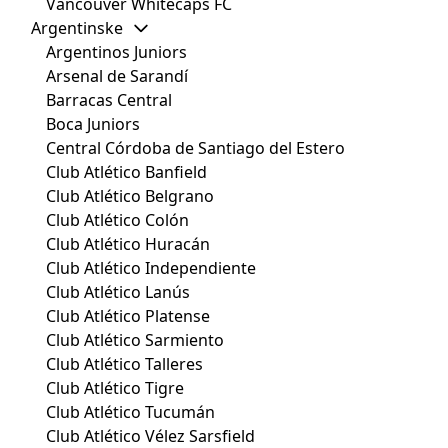
Vancouver Whitecaps FC
Argentinske
Argentinos Juniors
Arsenal de Sarandí
Barracas Central
Boca Juniors
Central Córdoba de Santiago del Estero
Club Atlético Banfield
Club Atlético Belgrano
Club Atlético Colón
Club Atlético Huracán
Club Atlético Independiente
Club Atlético Lanús
Club Atlético Platense
Club Atlético Sarmiento
Club Atlético Talleres
Club Atlético Tigre
Club Atlético Tucumán
Club Atlético Vélez Sarsfield