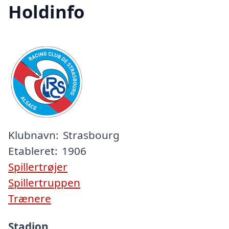
Holdinfo
Klubnavn:
Strasbourg
Etableret:
1906
Spillertrøjer
Spillertruppen
Trænere
Stadion