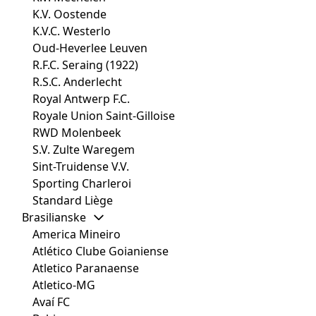
K.V. Oostende
K.V.C. Westerlo
Oud-Heverlee Leuven
R.F.C. Seraing (1922)
R.S.C. Anderlecht
Royal Antwerp F.C.
Royale Union Saint-Gilloise
RWD Molenbeek
S.V. Zulte Waregem
Sint-Truidense V.V.
Sporting Charleroi
Standard Liège
Brasilianske
America Mineiro
Atlético Clube Goianiense
Atletico Paranaense
Atletico-MG
Avaí FC