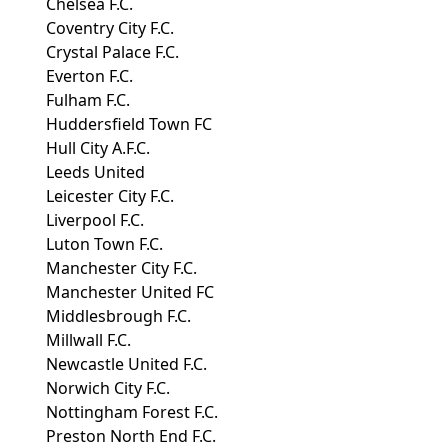
Chelsea F.C.
Coventry City F.C.
Crystal Palace F.C.
Everton F.C.
Fulham F.C.
Huddersfield Town FC
Hull City A.F.C.
Leeds United
Leicester City F.C.
Liverpool F.C.
Luton Town F.C.
Manchester City F.C.
Manchester United FC
Middlesbrough F.C.
Millwall F.C.
Newcastle United F.C.
Norwich City F.C.
Nottingham Forest F.C.
Preston North End F.C.