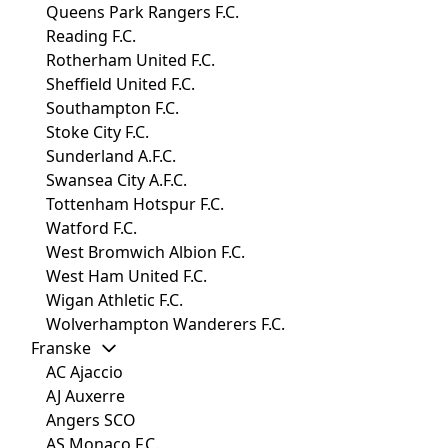
Queens Park Rangers F.C.
Reading F.C.
Rotherham United F.C.
Sheffield United F.C.
Southampton F.C.
Stoke City F.C.
Sunderland A.F.C.
Swansea City A.F.C.
Tottenham Hotspur F.C.
Watford F.C.
West Bromwich Albion F.C.
West Ham United F.C.
Wigan Athletic F.C.
Wolverhampton Wanderers F.C.
Franske
AC Ajaccio
AJ Auxerre
Angers SCO
AS Monaco F.C.