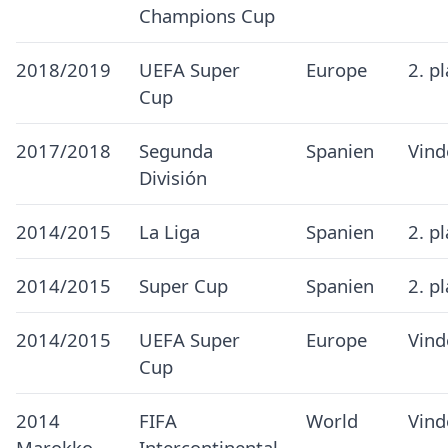
Champions Cup
2018/2019
UEFA Super
Europe
2. p
Cup
2017/2018
Segunda
Spanien
Vind
División
2014/2015
La Liga
Spanien
2. p
2014/2015
Super Cup
Spanien
2. p
2014/2015
UEFA Super
Europe
Vind
Cup
2014
FIFA
World
Vind
Marokko
Intercontinental