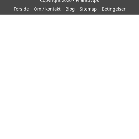
Copyright 2026 - Pilanto Aps
Forside
Om / kontakt
Blog
Sitemap
Betingelser