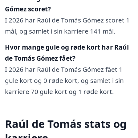
Gómez scoret?
I 2026 har Raúl de Tomás Gómez scoret 1
mål, og samlet i sin karriere 141 mål.
Hvor mange gule og røde kort har Raúl
de Tomás Gómez fået?
I 2026 har Raúl de Tomás Gómez fået 1
gule kort og 0 røde kort, og samlet i sin
karriere 70 gule kort og 1 røde kort.
Raúl de Tomás stats og
karriere