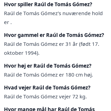
Hvor spiller Raúl de Tomás Gómez?
Raúl de Tomás Gómez's nuværende hold
er .
Hvor gammel er Raúl de Tomás Gómez?
Raúl de Tomás Gómez er 31 år (født 17.
oktober 1994).
Hvor høj er Raúl de Tomás Gómez?
Raúl de Tomás Gómez er 180 cm høj.
Hvad vejer Raúl de Tomás Gómez?
Raúl de Tomás Gómez vejer 72 kg.
Hvor mange mål har Raúl de Tomás