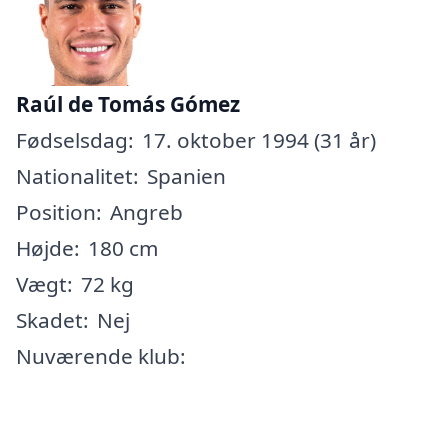
Raúl de Tomás Gómez
Fødselsdag:
17. oktober 1994 (31 år)
Nationalitet:
Spanien
Position:
Angreb
Højde:
180 cm
Vægt:
72 kg
Skadet:
Nej
Nuværende klub: