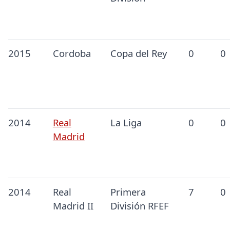
2015
Cordoba
Copa del Rey
0
0
2014
Real
La Liga
0
0
Madrid
2014
Real
Primera
7
0
Madrid II
División RFEF