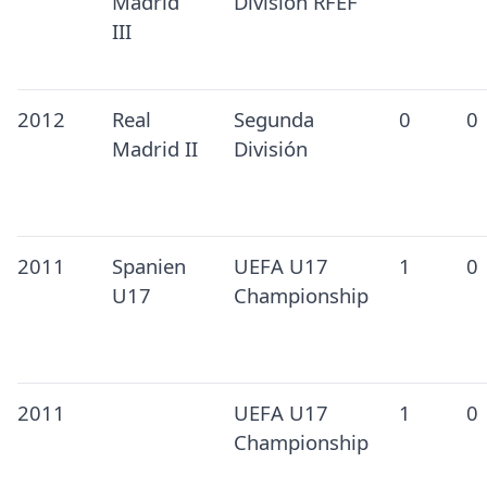
Madrid
División RFEF
III
2012
Real
Segunda
0
0
Madrid II
División
2011
Spanien
UEFA U17
1
0
U17
Championship
2011
UEFA U17
1
0
Championship