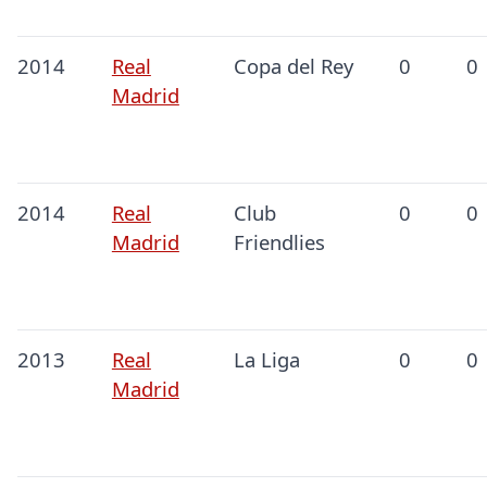
2014
Real
Copa del Rey
0
0
Madrid
2014
Real
Club
0
0
Madrid
Friendlies
2013
Real
La Liga
0
0
Madrid