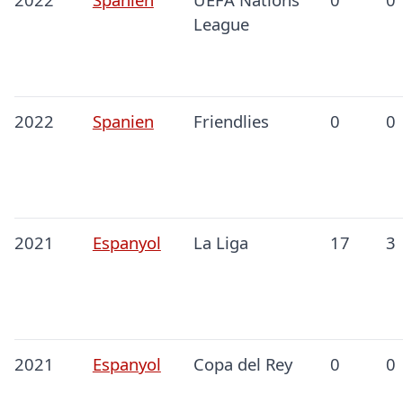
League
2022
Spanien
Friendlies
0
0
2021
Espanyol
La Liga
17
3
2021
Espanyol
Copa del Rey
0
0