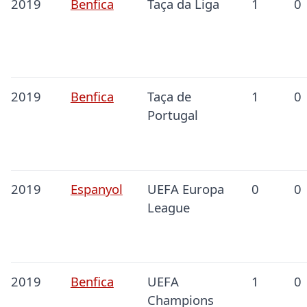
2019
Benfica
Taça da Liga
1
0
2019
Benfica
Taça de
1
0
Portugal
2019
Espanyol
UEFA Europa
0
0
League
2019
Benfica
UEFA
1
0
Champions