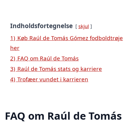
Indholdsfortegnelse
skjul
1)
Køb Raúl de Tomás Gómez fodboldtrøje
her
2)
FAQ om Raúl de Tomás
3)
Raúl de Tomás stats og karriere
4)
Trofæer vundet i karrieren
FAQ om Raúl de Tomás