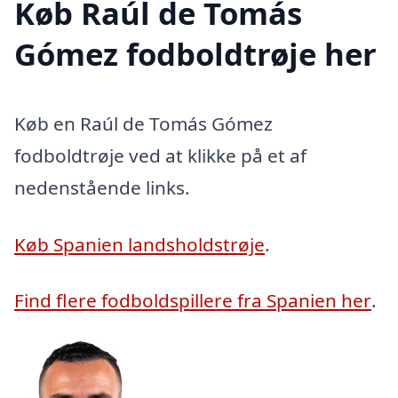
Køb Raúl de Tomás
Gómez fodboldtrøje her
Køb en Raúl de Tomás Gómez
fodboldtrøje ved at klikke på et af
nedenstående links.
Køb Spanien landsholdstrøje
.
Find flere fodboldspillere fra Spanien her
.