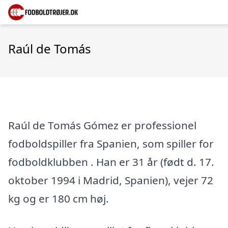
Raúl de Tomás
Raúl de Tomás Gómez er professionel
fodboldspiller fra Spanien, som spiller for
fodboldklubben . Han er 31 år (født d. 17.
oktober 1994 i Madrid, Spanien), vejer 72
kg og er 180 cm høj.