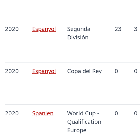
2020
Espanyol
Segunda
23
3
División
2020
Espanyol
Copa del Rey
0
0
2020
Spanien
World Cup -
0
0
Qualification
Europe