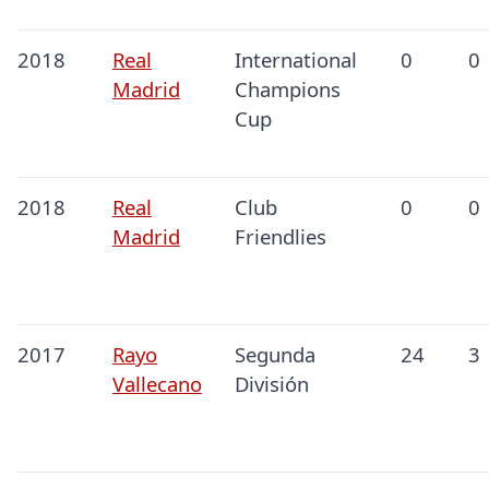
2018
Real
International
0
0
Madrid
Champions
Cup
2018
Real
Club
0
0
Madrid
Friendlies
2017
Rayo
Segunda
24
3
Vallecano
División