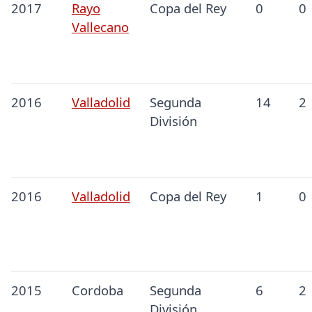
2017
Rayo
Copa del Rey
0
0
Vallecano
2016
Valladolid
Segunda
14
2
División
2016
Valladolid
Copa del Rey
1
0
2015
Cordoba
Segunda
6
2
División