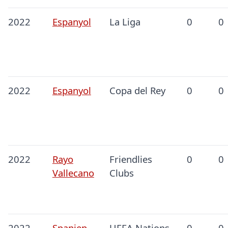
2022
Espanyol
La Liga
0
0
2022
Espanyol
Copa del Rey
0
0
2022
Rayo
Friendlies
0
0
Vallecano
Clubs
2022
Spanien
UEFA Nations
0
0