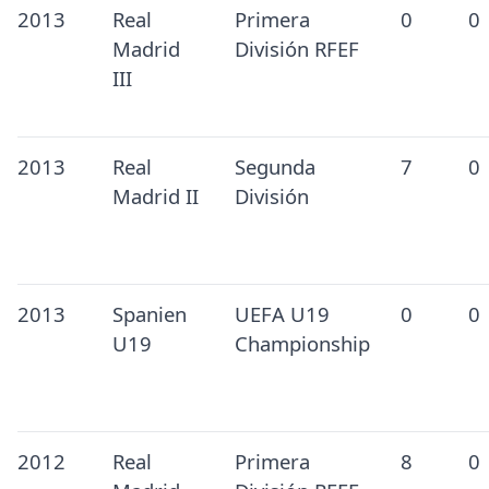
2013
Real
Primera
0
0
Madrid
División RFEF
III
2013
Real
Segunda
7
0
Madrid II
División
2013
Spanien
UEFA U19
0
0
U19
Championship
2012
Real
Primera
8
0