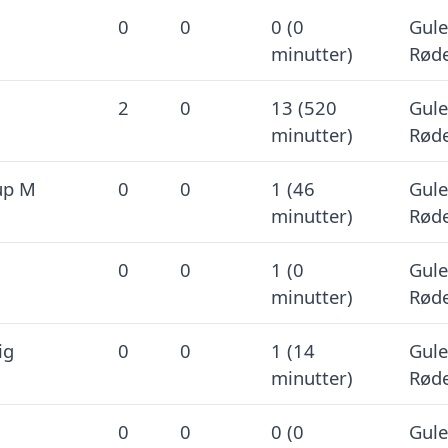
0
0
0 (0
Gule
minutter)
Røde
2
0
13 (520
Gule
minutter)
Røde
up M
0
0
1 (46
Gule
minutter)
Røde
0
0
1 (0
Gule
minutter)
Røde
ig
0
0
1 (14
Gule
minutter)
Røde
0
0
0 (0
Gule