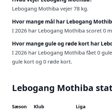
Lebogang Mothiba vejer 78 kg.
Hvor mange mål har Lebogang Mothib
I 2026 har Lebogang Mothiba scoret 0 mål
Hvor mange gule og røde kort har Leb
I 2026 har Lebogang Mothiba fået 0 gule k
gule kort og 0 røde kort.
Lebogang Mothiba stat
Sæson
Klub
Liga