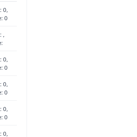
: 0,
: 0
 ,
:
: 0,
: 0
: 0,
: 0
: 0,
: 0
: 0,