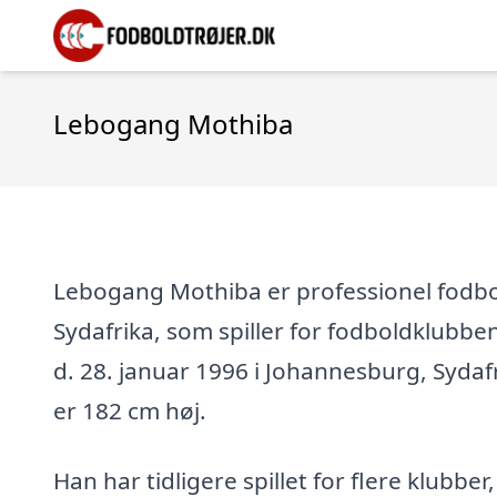
Lebogang Mothiba
Lebogang Mothiba er professionel fodbol
Sydafrika, som spiller for fodboldklubben
d. 28. januar 1996 i Johannesburg, Sydafr
er 182 cm høj.
Han har tidligere spillet for flere klubber