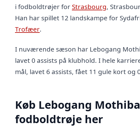
i fodboldtrøjer for
Strasbourg
, Strasbour
Han har spillet 12 landskampe for Sydafr
Trofæer
.
I nuværende sæson har Lebogang Mothib
lavet 0 assists på klubhold. I hele karrie
mål, lavet 6 assists, fået 11 gule kort og 
Køb Lebogang Mothib
fodboldtrøje her