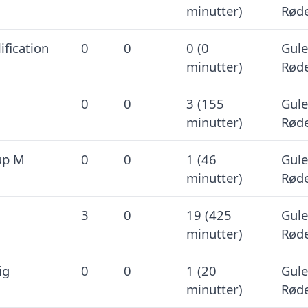
minutter)
Røde
ification
0
0
0 (0
Gule
minutter)
Røde
0
0
3 (155
Gule
minutter)
Røde
up M
0
0
1 (46
Gule
minutter)
Røde
3
0
19 (425
Gule
minutter)
Røde
ig
0
0
1 (20
Gule
minutter)
Røde