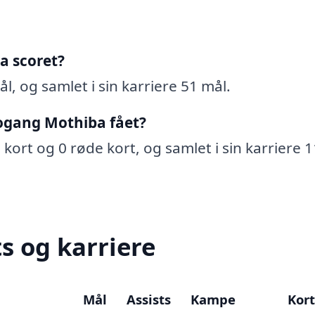
a scoret?
, og samlet i sin karriere 51 mål.
ogang Mothiba fået?
ort og 0 røde kort, og samlet i sin karriere 1
s og karriere
Mål
Assists
Kampe
Kort