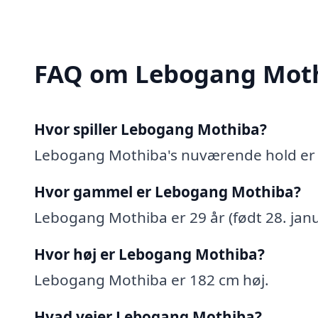
FAQ om Lebogang Mot
Hvor spiller Lebogang Mothiba?
Lebogang Mothiba's nuværende hold er 
Hvor gammel er Lebogang Mothiba?
Lebogang Mothiba er 29 år (født 28. janu
Hvor høj er Lebogang Mothiba?
Lebogang Mothiba er 182 cm høj.
Hvad vejer Lebogang Mothiba?