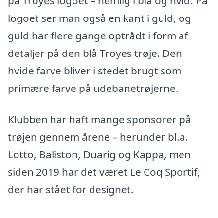
på Troyes logoet – nemlig i blå og hvid. På
logoet ser man også en kant i guld, og
guld har flere gange optrådt i form af
detaljer på den blå Troyes trøje. Den
hvide farve bliver i stedet brugt som
primære farve på udebanetrøjerne.
Klubben har haft mange sponsorer på
trøjen gennem årene – herunder bl.a.
Lotto, Baliston, Duarig og Kappa, men
siden 2019 har det været Le Coq Sportif,
der har stået for designet.