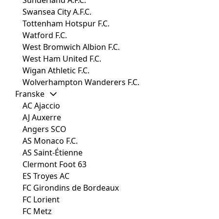
Sunderland A.F.C.
Swansea City A.F.C.
Tottenham Hotspur F.C.
Watford F.C.
West Bromwich Albion F.C.
West Ham United F.C.
Wigan Athletic F.C.
Wolverhampton Wanderers F.C.
Franske
AC Ajaccio
AJ Auxerre
Angers SCO
AS Monaco F.C.
AS Saint-Étienne
Clermont Foot 63
ES Troyes AC
FC Girondins de Bordeaux
FC Lorient
FC Metz