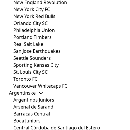
New England Revolution
New York City FC
New York Red Bulls
Orlando City SC
Philadelphia Union
Portland Timbers
Real Salt Lake
San Jose Earthquakes
Seattle Sounders
Sporting Kansas City
St. Louis City SC
Toronto FC
Vancouver Whitecaps FC
Argentinske
Argentinos Juniors
Arsenal de Sarandí
Barracas Central
Boca Juniors
Central Córdoba de Santiago del Estero