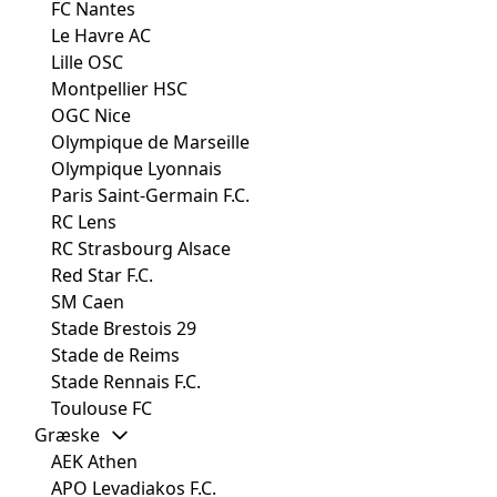
FC Nantes
Le Havre AC
Lille OSC
Montpellier HSC
OGC Nice
Olympique de Marseille
Olympique Lyonnais
Paris Saint-Germain F.C.
RC Lens
RC Strasbourg Alsace
Red Star F.C.
SM Caen
Stade Brestois 29
Stade de Reims
Stade Rennais F.C.
Toulouse FC
Græske
AEK Athen
APO Levadiakos F.C.