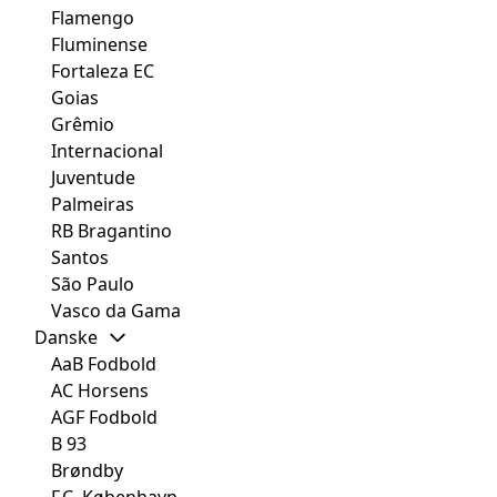
Flamengo
Fluminense
Fortaleza EC
Goias
Grêmio
Internacional
Juventude
Palmeiras
RB Bragantino
Santos
São Paulo
Vasco da Gama
Danske
AaB Fodbold
AC Horsens
AGF Fodbold
B 93
Brøndby