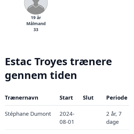
19 år
Målmand
33
Estac Troyes trænere
gennem tiden
Trænernavn
Start
Slut
Periode
Stéphane Dumont
2024-
2 år, 7
08-01
dage