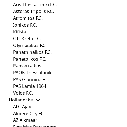
Aris Thessaloniki F.C.
Asteras Tripolis F.C.
Atromitos F.C.
Ionikos F.C.
Kifisia
OFI Kreta F.C.
Olympiakos F.C.
Panathinaikos F.C.
Panetolikos F.C.
Panserraikos
PAOK Thessaloniki
PAS Giannina F.C.
PAS Lamia 1964
Volos F.C.
Hollandske
AFC Ajax
Almere City FC
AZ Alkmaar