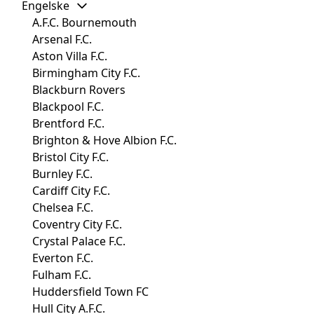
Engelske
A.F.C. Bournemouth
Arsenal F.C.
Aston Villa F.C.
Birmingham City F.C.
Blackburn Rovers
Blackpool F.C.
Brentford F.C.
Brighton & Hove Albion F.C.
Bristol City F.C.
Burnley F.C.
Cardiff City F.C.
Chelsea F.C.
Coventry City F.C.
Crystal Palace F.C.
Everton F.C.
Fulham F.C.
Huddersfield Town FC
Hull City A.F.C.