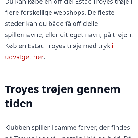
Du kan købe en officiel Estac Troyes trøje i
flere forskellige webshops. De fleste
steder kan du både få officielle
spillernavne, eller dit eget navn, på trøjen.
Køb en Estac Troyes trøje med tryk
i
udvalget her
.
Troyes trøjen gennem
tiden
Klubben spiller i samme farver, der findes