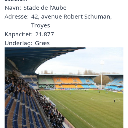
Navn:
Stade de l'Aube
Adresse:
42, avenue Robert Schuman,
Troyes
Kapacitet:
21.877
Underlag:
Græs