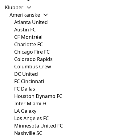
Klubber
Amerikanske
Atlanta United
Austin FC
CF Montréal
Charlotte FC
Chicago Fire FC
Colorado Rapids
Columbus Crew
DC United
FC Cincinnati
FC Dallas
Houston Dynamo FC
Inter Miami FC
LA Galaxy
Los Angeles FC
Minnesota United FC
Nashville SC