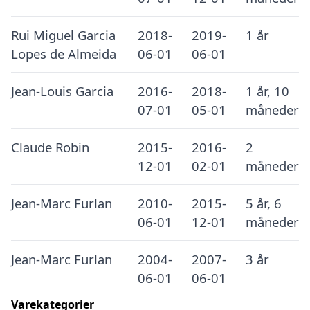
Rui Miguel Garcia
2018-
2019-
1 år
Lopes de Almeida
06-01
06-01
Jean-Louis Garcia
2016-
2018-
1 år, 10
07-01
05-01
måneder
Claude Robin
2015-
2016-
2
12-01
02-01
måneder
Jean-Marc Furlan
2010-
2015-
5 år, 6
06-01
12-01
måneder
Jean-Marc Furlan
2004-
2007-
3 år
06-01
06-01
Varekategorier