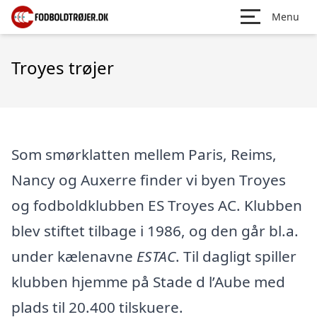
Menu
Troyes trøjer
Som smørklatten mellem Paris, Reims,
Nancy og Auxerre finder vi byen Troyes
og fodboldklubben ES Troyes AC. Klubben
blev stiftet tilbage i 1986, og den går bl.a.
under kælenavne
ESTAC
. Til dagligt spiller
klubben hjemme på Stade d l’Aube med
plads til 20.400 tilskuere.