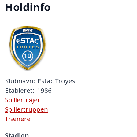
Holdinfo
Klubnavn:
Estac Troyes
Etableret:
1986
Spillertrøjer
Spillertruppen
Trænere
Stadion