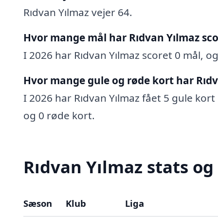
Rıdvan Yılmaz vejer 64.
Hvor mange mål har Rıdvan Yılmaz sco
I 2026 har Rıdvan Yılmaz scoret 0 mål, og 
Hvor mange gule og røde kort har Rıdv
I 2026 har Rıdvan Yılmaz fået 5 gule kort 
og 0 røde kort.
Rıdvan Yılmaz stats og
Sæson
Klub
Liga