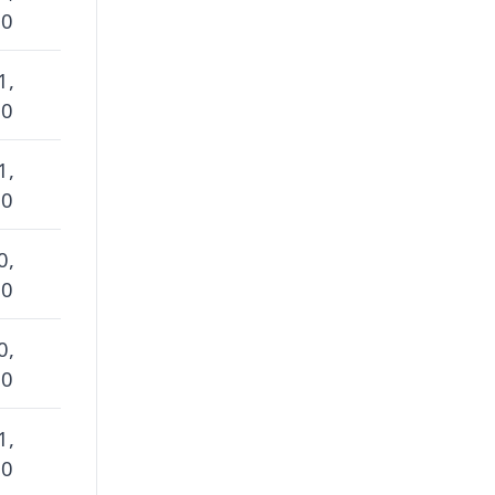
 0
1,
 0
1,
 0
0,
 0
0,
 0
1,
 0