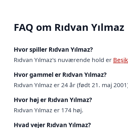
FAQ om Rıdvan Yılmaz
Hvor spiller Rıdvan Yılmaz?
Rıdvan Yılmaz's nuværende hold er
Beşik
Hvor gammel er Rıdvan Yılmaz?
Rıdvan Yılmaz er 24 år (født 21. maj 2001)
Hvor høj er Rıdvan Yılmaz?
Rıdvan Yılmaz er 174 høj.
Hvad vejer Rıdvan Yılmaz?