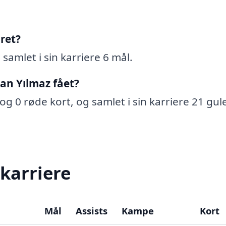
ret?
samlet i sin karriere 6 mål.
an Yılmaz fået?
og 0 røde kort, og samlet i sin karriere 21 gul
 karriere
Mål
Assists
Kampe
Kort