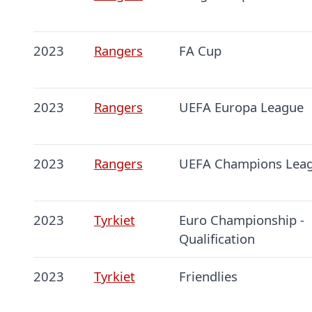
2023
Rangers
FA Cup
2023
Rangers
UEFA Europa League
2023
Rangers
UEFA Champions Lea
2023
Tyrkiet
Euro Championship -
Qualification
2023
Tyrkiet
Friendlies