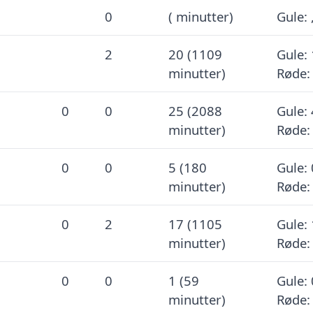
0
( minutter)
Gule: 
2
20 (1109
Gule: 
minutter)
Røde:
0
0
25 (2088
Gule: 
minutter)
Røde:
0
0
5 (180
Gule: 
minutter)
Røde:
0
2
17 (1105
Gule: 
minutter)
Røde:
0
0
1 (59
Gule: 
minutter)
Røde: