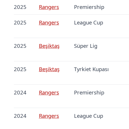
2025
Rangers
Premiership
2025
Rangers
League Cup
2025
Beşiktaş
Süper Lig
2025
Beşiktaş
Tyrkiet Kupası
2024
Rangers
Premiership
2024
Rangers
League Cup