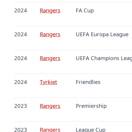
2024
Rangers
FA Cup
2024
Rangers
UEFA Europa League
2024
Rangers
UEFA Champions Lea
2024
Tyrkiet
Friendlies
2023
Rangers
Premiership
2023
Rangers
League Cup