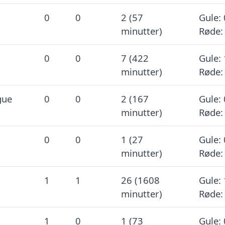
0
0
2 (57
Gule: 
minutter)
Røde:
0
0
7 (422
Gule: 
minutter)
Røde:
gue
0
0
2 (167
Gule: 
minutter)
Røde:
0
0
1 (27
Gule: 
minutter)
Røde:
1
1
26 (1608
Gule: 
minutter)
Røde:
1
0
1 (73
Gule: 