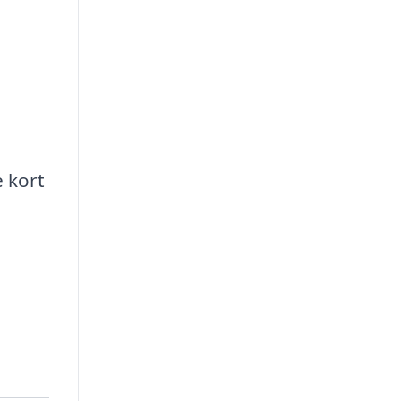
e kort