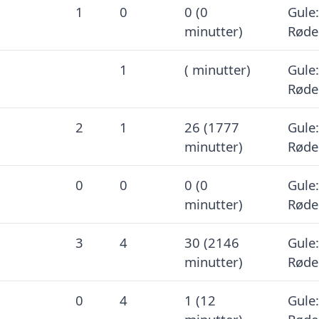
1
0
0 (0
Gule:
minutter)
Røde
1
( minutter)
Gule:
Røde
2
1
26 (1777
Gule:
minutter)
Røde
0
0
0 (0
Gule:
minutter)
Røde
3
4
30 (2146
Gule:
minutter)
Røde
0
4
1 (12
Gule: