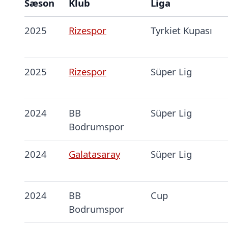
Sæson
Klub
Liga
2025
Rizespor
Tyrkiet Kupası
2025
Rizespor
Süper Lig
2024
BB
Süper Lig
Bodrumspor
2024
Galatasaray
Süper Lig
2024
BB
Cup
Bodrumspor