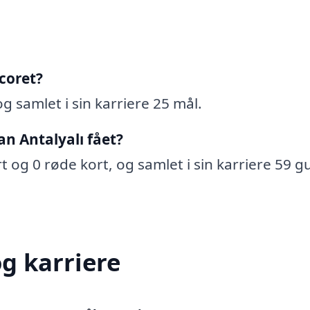
coret?
og samlet i sin karriere 25 mål.
n Antalyalı fået?
rt og 0 røde kort, og samlet i sin karriere 59 g
og karriere