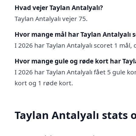
Hvad vejer Taylan Antalyalı?
Taylan Antalyalı vejer 75.
Hvor mange mål har Taylan Antalyalı s
I 2026 har Taylan Antalyalı scoret 1 mål, 
Hvor mange gule og røde kort har Tayla
I 2026 har Taylan Antalyalı fået 5 gule ko
kort og 1 røde kort.
Taylan Antalyalı stats 