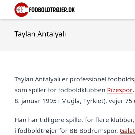
Taylan Antalyalı
Taylan Antalyalı er professionel fodboldspi
som spiller for fodboldklubben
Rizespor
8. januar 1995 i Muğla, Tyrkiet), vejer 75
Han har tidligere spillet for flere klubber
i fodboldtrøjer for BB Bodrumspor,
Gala