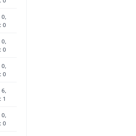
: 0
 0,
: 0
 0,
: 0
 0,
: 0
 6,
: 1
 0,
: 0