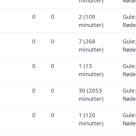
minutter)
Røde
0
0
2 (109
Gule:
minutter)
Røde
0
0
7 (268
Gule:
minutter)
Røde
0
0
1 (13
Gule:
minutter)
Røde
0
0
30 (2053
Gule:
minutter)
Røde
0
0
1 (120
Gule:
minutter)
Røde