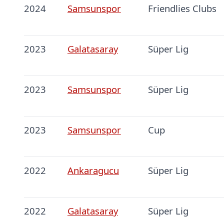
2024
Samsunspor
Friendlies Clubs
2023
Galatasaray
Süper Lig
2023
Samsunspor
Süper Lig
2023
Samsunspor
Cup
2022
Ankaragucu
Süper Lig
2022
Galatasaray
Süper Lig