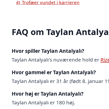
4)
Trofæer vundet i karrieren
FAQ om Taylan Antalya
Hvor spiller Taylan Antalyalı?
Taylan Antalyalı's nuværende hold er
Riz
Hvor gammel er Taylan Antalyalı?
Taylan Antalyalı er 31 år (født 8. januar 1
Hvor høj er Taylan Antalyalı?
Taylan Antalyalı er 180 høj.