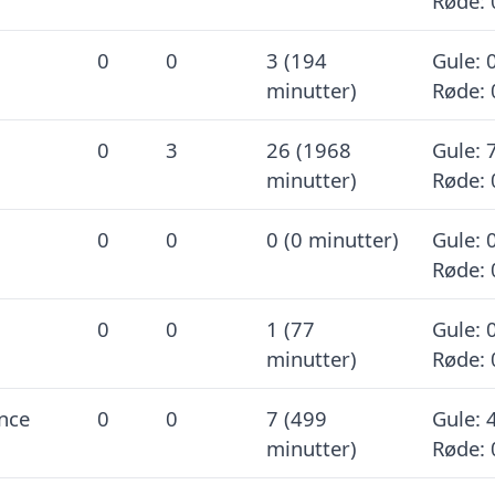
Røde: 
0
0
3 (194
Gule: 0
minutter)
Røde: 
0
3
26 (1968
Gule: 7
minutter)
Røde: 
0
0
0 (0 minutter)
Gule: 0
Røde: 
0
0
1 (77
Gule: 0
minutter)
Røde: 
nce
0
0
7 (499
Gule: 4
minutter)
Røde: 