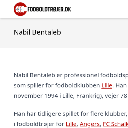
Nabil Bentaleb
Nabil Bentaleb er professionel fodboldspil
som spiller for fodboldklubben
Lille
. Han 
november 1994 i Lille, Frankrig), vejer 78
Han har tidligere spillet for flere klubber
i fodboldtrøjer for
Lille
,
Angers
,
FC Schal