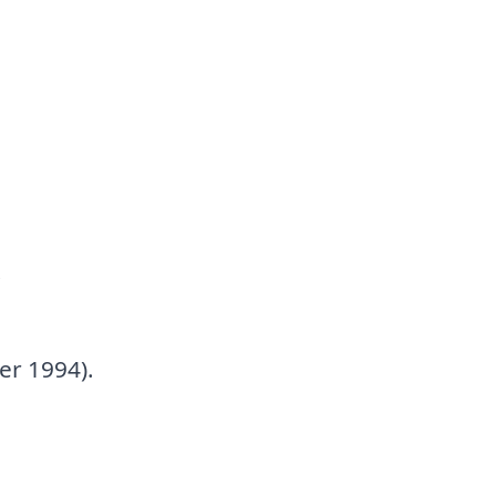
.
er 1994).