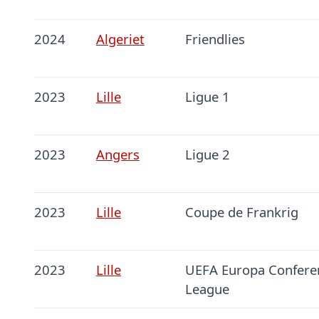
2024
Algeriet
Friendlies
2023
Lille
Ligue 1
2023
Angers
Ligue 2
2023
Lille
Coupe de Frankrig
2023
Lille
UEFA Europa Confere
League