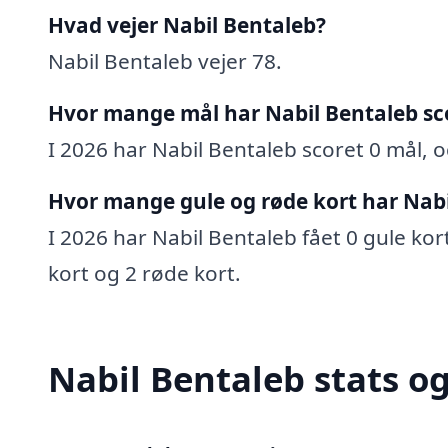
Hvad vejer Nabil Bentaleb?
Nabil Bentaleb vejer 78.
Hvor mange mål har Nabil Bentaleb sc
I 2026 har Nabil Bentaleb scoret 0 mål, og
Hvor mange gule og røde kort har Nabi
I 2026 har Nabil Bentaleb fået 0 gule kort
kort og 2 røde kort.
Nabil Bentaleb stats og