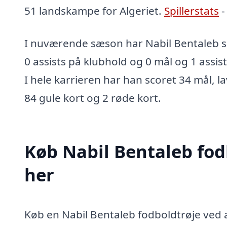
51 landskampe for Algeriet.
Spillerstats
I nuværende sæson har Nabil Bentaleb sc
0 assists på klubhold og 0 mål og 1 assist
I hele karrieren har han scoret 34 mål, la
84 gule kort og 2 røde kort.
Køb Nabil Bentaleb fod
her
Køb en Nabil Bentaleb fodboldtrøje ved at