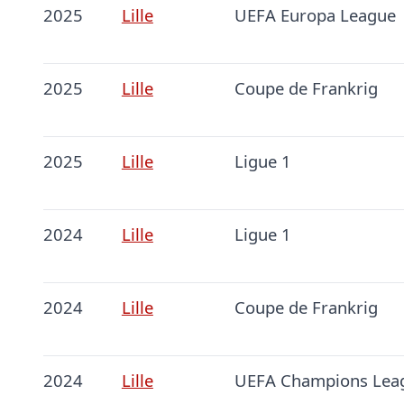
2025
Lille
UEFA Europa League
2025
Lille
Coupe de Frankrig
2025
Lille
Ligue 1
2024
Lille
Ligue 1
2024
Lille
Coupe de Frankrig
2024
Lille
UEFA Champions Lea