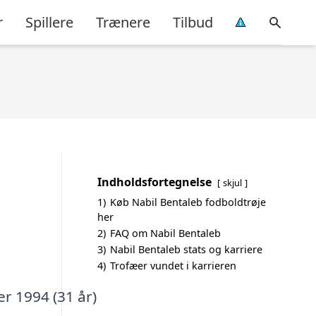
r
Spillere
Trænere
Tilbud
Indholdsfortegnelse
skjul
1)
Køb Nabil Bentaleb fodboldtrøje
her
2)
FAQ om Nabil Bentaleb
3)
Nabil Bentaleb stats og karriere
4)
Trofæer vundet i karrieren
r 1994 (31 år)