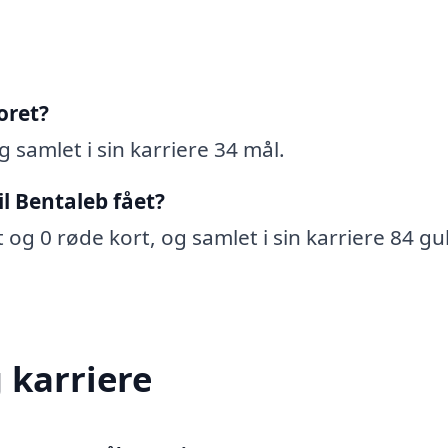
oret?
 samlet i sin karriere 34 mål.
l Bentaleb fået?
 og 0 røde kort, og samlet i sin karriere 84 gu
 karriere