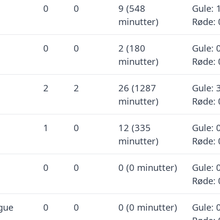
0
0
9 (548
Gule: 1
minutter)
Røde: 
0
0
2 (180
Gule: 0
minutter)
Røde: 
2
2
26 (1287
Gule: 3
minutter)
Røde: 
1
0
12 (335
Gule: 0
minutter)
Røde: 
0
0
0 (0 minutter)
Gule: 0
Røde: 
gue
0
0
0 (0 minutter)
Gule: 0