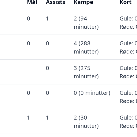
Mål
Assists
Kampe
Kort
0
1
2 (94
Gule: 0
minutter)
Røde: 
0
0
4 (288
Gule: 0
minutter)
Røde: 
0
3 (275
Gule: 0
minutter)
Røde: 
0
0
0 (0 minutter)
Gule: 0
Røde: 
1
1
2 (30
Gule: 0
minutter)
Røde: 