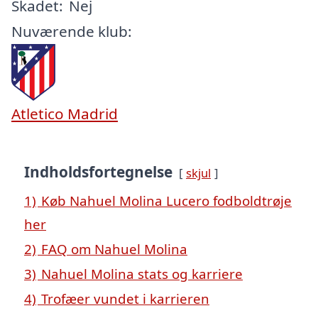
Skadet:
Nej
Nuværende klub:
Atletico Madrid
Indholdsfortegnelse
skjul
1)
Køb Nahuel Molina Lucero fodboldtrøje
her
2)
FAQ om Nahuel Molina
3)
Nahuel Molina stats og karriere
4)
Trofæer vundet i karrieren