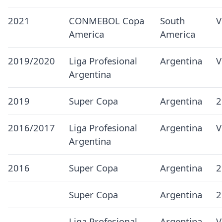
2021
CONMEBOL Copa
South
V
America
America
2019/2020
Liga Profesional
Argentina
V
Argentina
2019
Super Copa
Argentina
2
2016/2017
Liga Profesional
Argentina
V
Argentina
2016
Super Copa
Argentina
2
Super Copa
Argentina
2
Liga Profesional
Argentina
V