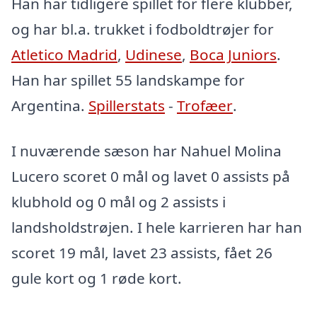
Han har tidligere spillet for flere klubber,
og har bl.a. trukket i fodboldtrøjer for
Atletico Madrid
,
Udinese
,
Boca Juniors
.
Han har spillet 55 landskampe for
Argentina.
Spillerstats
-
Trofæer
.
I nuværende sæson har Nahuel Molina
Lucero scoret 0 mål og lavet 0 assists på
klubhold og 0 mål og 2 assists i
landsholdstrøjen. I hele karrieren har han
scoret 19 mål, lavet 23 assists, fået 26
gule kort og 1 røde kort.