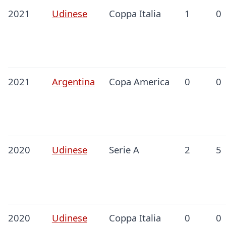
2021
Udinese
Coppa Italia
1
0
2021
Argentina
Copa America
0
0
2020
Udinese
Serie A
2
5
2020
Udinese
Coppa Italia
0
0