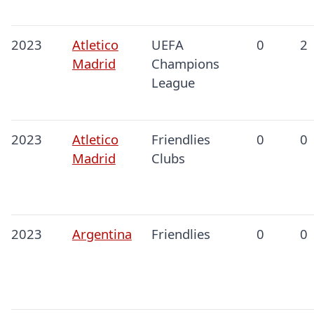
2023
Atletico
UEFA
0
2
Madrid
Champions
League
2023
Atletico
Friendlies
0
0
Madrid
Clubs
2023
Argentina
Friendlies
0
0