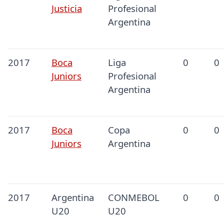
Justicia
Profesional
Argentina
2017
Boca
Liga
0
0
Juniors
Profesional
Argentina
2017
Boca
Copa
0
0
Juniors
Argentina
2017
Argentina
CONMEBOL
0
0
U20
U20