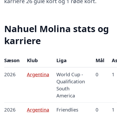
karriere 26 gule kort og 1 røde kort.
Nahuel Molina stats og
karriere
Sæson
Klub
Liga
Mål
As
2026
Argentina
World Cup -
0
1
Qualification
South
America
2026
Argentina
Friendlies
0
1