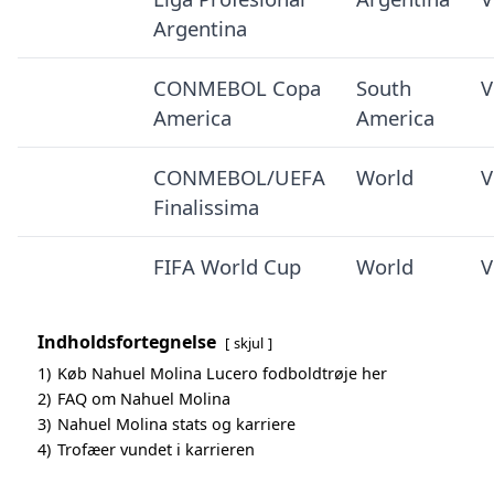
Argentina
CONMEBOL Copa
South
V
America
America
CONMEBOL/UEFA
World
V
Finalissima
FIFA World Cup
World
V
Indholdsfortegnelse
skjul
1)
Køb Nahuel Molina Lucero fodboldtrøje her
2)
FAQ om Nahuel Molina
3)
Nahuel Molina stats og karriere
4)
Trofæer vundet i karrieren