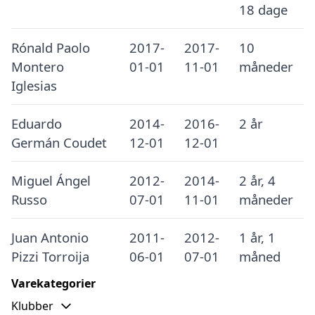
18 dage
Rónald Paolo
2017-
2017-
10
Montero
01-01
11-01
måneder
Iglesias
Eduardo
2014-
2016-
2 år
Germán Coudet
12-01
12-01
Miguel Ángel
2012-
2014-
2 år, 4
Russo
07-01
11-01
måneder
Juan Antonio
2011-
2012-
1 år, 1
Pizzi Torroija
06-01
07-01
måned
Varekategorier
Klubber