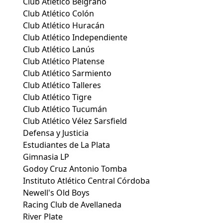
Club Atlético Belgrano
Club Atlético Colón
Club Atlético Huracán
Club Atlético Independiente
Club Atlético Lanús
Club Atlético Platense
Club Atlético Sarmiento
Club Atlético Talleres
Club Atlético Tigre
Club Atlético Tucumán
Club Atlético Vélez Sarsfield
Defensa y Justicia
Estudiantes de La Plata
Gimnasia LP
Godoy Cruz Antonio Tomba
Instituto Atlético Central Córdoba
Newell's Old Boys
Racing Club de Avellaneda
River Plate