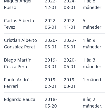
Miguel Ángel
2022-
2024-
1 år, 8
Russo
12-01
08-01
måneder
Carlos Alberto
2022-
2022-
5
Tevez
06-01
11-01
måneder
Cristian Alberto
2020-
2022-
1 år, 9
González Peret
06-01
03-01
måneder
Diego Martín
2019-
2020-
1 år, 3
Cocca Pera
03-01
06-01
måneder
Paulo Andrés
2019-
2019-
1 måned
Ferrari
02-01
03-01
Edgardo Bauza
2018-
8 år, 2
05-20
måneder,