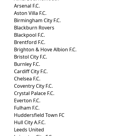
Arsenal F.C.
Aston Villa F.C.
Birmingham City F.C.
Blackburn Rovers
Blackpool F.C.
Brentford F.C.
Brighton & Hove Albion F.C.
Bristol City F.C.
Burnley F.C.
Cardiff City F.C.
Chelsea F.C.
Coventry City F.C.
Crystal Palace F.C.
Everton F.C.
Fulham F.C.
Huddersfield Town FC
Hull City A.F.C.
Leeds United