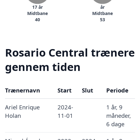
17 år
år
Midtbane
Midtbane
40
53
Rosario Central trænere
gennem tiden
Trænernavn
Start
Slut
Periode
Ariel Enrique
2024-
1 år, 9
Holan
11-01
måneder,
6 dage