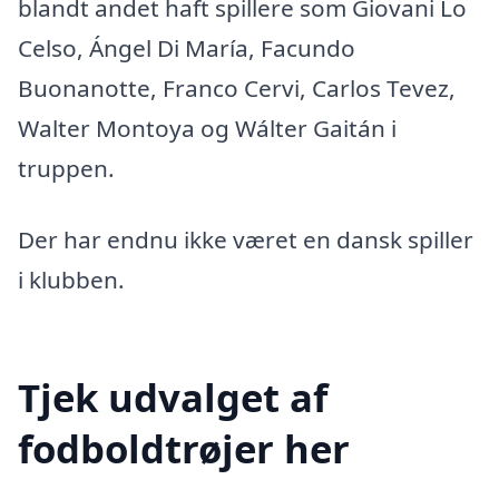
blandt andet haft spillere som Giovani Lo
Celso, Ángel Di María, Facundo
Buonanotte, Franco Cervi, Carlos Tevez,
Walter Montoya og Wálter Gaitán i
truppen.
Der har endnu ikke været en dansk spiller
i klubben.
Tjek udvalget af
fodboldtrøjer her