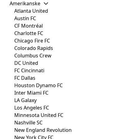
Amerikanske
Atlanta United
Austin FC
CF Montréal
Charlotte FC
Chicago Fire FC
Colorado Rapids
Columbus Crew
DC United
FC Cincinnati
FC Dallas
Houston Dynamo FC
Inter Miami FC
LA Galaxy
Los Angeles FC
Minnesota United FC
Nashville SC
New England Revolution
New York City FC