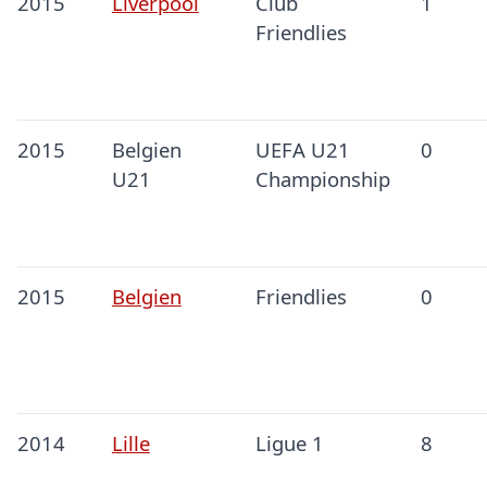
2015
Liverpool
Club
1
Friendlies
2015
Belgien
UEFA U21
0
U21
Championship
2015
Belgien
Friendlies
0
2014
Lille
Ligue 1
8