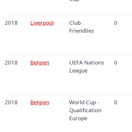
2018
Liverpool
Club
0
Friendlies
2018
Belgien
UEFA Nations
0
League
2018
Belgien
World Cup -
0
Qualification
Europe