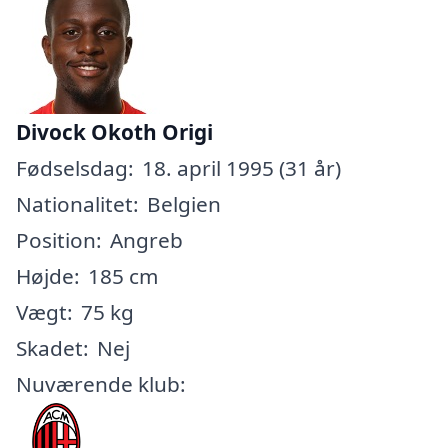
Divock Okoth Origi
Fødselsdag:
18. april 1995 (31 år)
Nationalitet:
Belgien
Position:
Angreb
Højde:
185 cm
Vægt:
75 kg
Skadet:
Nej
Nuværende klub: