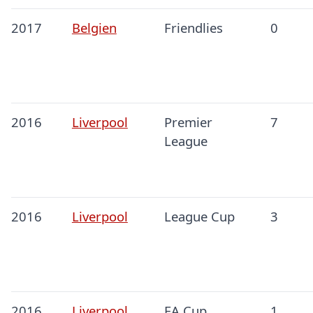
2017
Belgien
Friendlies
0
2016
Liverpool
Premier
7
League
2016
Liverpool
League Cup
3
2016
Liverpool
FA Cup
1