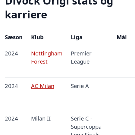
Divock Origi stats og
karriere
Sæson
Klub
Liga
Mål
2024
Nottingham
Premier
Forest
League
2024
AC Milan
Serie A
2024
Milan II
Serie C -
Supercoppa
Lega Finals