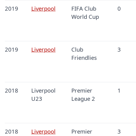
2019
Liverpool
FIFA Club
0
World Cup
2019
Liverpool
Club
3
Friendlies
2018
Liverpool
Premier
1
U23
League 2
2018
Liverpool
Premier
3