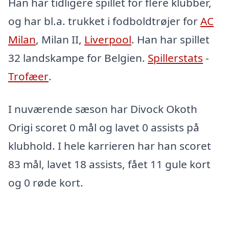
Han har tidligere spillet for flere klubber,
og har bl.a. trukket i fodboldtrøjer for
AC
Milan
, Milan II,
Liverpool
. Han har spillet
32 landskampe for Belgien.
Spillerstats
-
Trofæer
.
I nuværende sæson har Divock Okoth
Origi scoret 0 mål og lavet 0 assists på
klubhold. I hele karrieren har han scoret
83 mål, lavet 18 assists, fået 11 gule kort
og 0 røde kort.