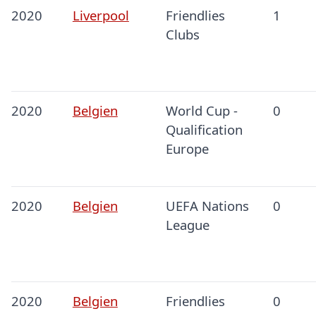
2020
Liverpool
Friendlies
1
Clubs
2020
Belgien
World Cup -
0
Qualification
Europe
2020
Belgien
UEFA Nations
0
League
2020
Belgien
Friendlies
0