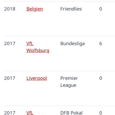
2018
Belgien
Friendlies
0
2017
VfL
Bundesliga
6
Wolfsburg
2017
Liverpool
Premier
0
League
2017
VfL
DFB Pokal
0