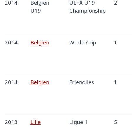
2014
Belgien
UEFA U19
2
U19
Championship
2014
Belgien
World Cup
1
2014
Belgien
Friendlies
1
2013
Lille
Ligue 1
5