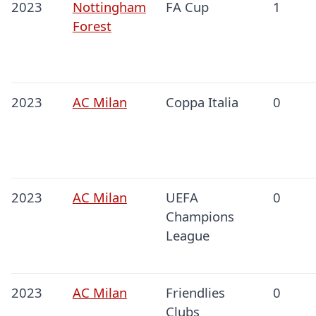
2023
Nottingham
FA Cup
1
Forest
2023
AC Milan
Coppa Italia
0
2023
AC Milan
UEFA
0
Champions
League
2023
AC Milan
Friendlies
0
Clubs