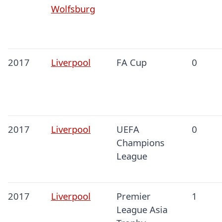
Wolfsburg
2017
Liverpool
FA Cup
0
2017
Liverpool
UEFA
0
Champions
League
2017
Liverpool
Premier
1
League Asia