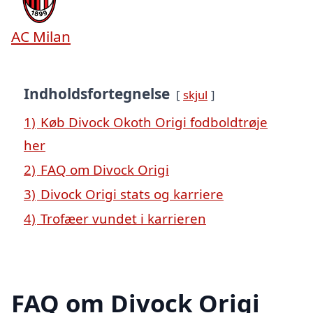
AC Milan
Indholdsfortegnelse
skjul
1)
Køb Divock Okoth Origi fodboldtrøje
her
2)
FAQ om Divock Origi
3)
Divock Origi stats og karriere
4)
Trofæer vundet i karrieren
FAQ om Divock Origi