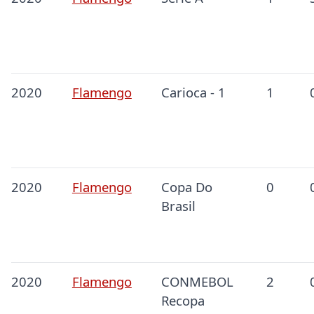
2020
Flamengo
Carioca - 1
1
2020
Flamengo
Copa Do
0
Brasil
2020
Flamengo
CONMEBOL
2
Recopa