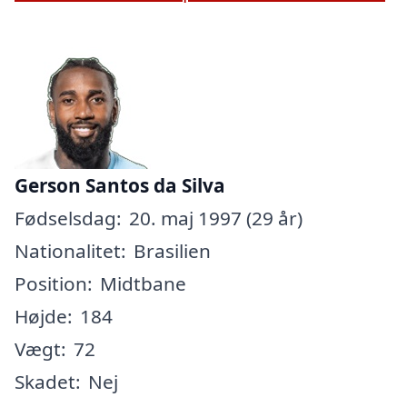
Gerson Santos da Silva
Fødselsdag:
20. maj 1997 (29 år)
Nationalitet:
Brasilien
Position:
Midtbane
Højde:
184
Vægt:
72
Skadet:
Nej