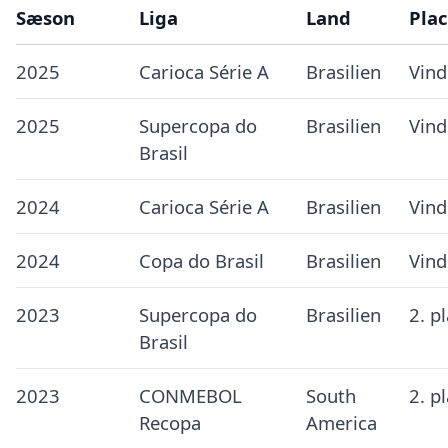
Sæson
Liga
Land
Plac
2025
Carioca Série A
Brasilien
Vind
2025
Supercopa do
Brasilien
Vind
Brasil
2024
Carioca Série A
Brasilien
Vind
2024
Copa do Brasil
Brasilien
Vind
2023
Supercopa do
Brasilien
2. p
Brasil
2023
CONMEBOL
South
2. p
Recopa
America