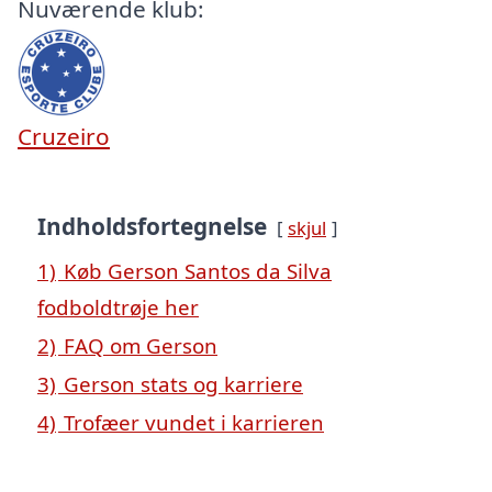
Nuværende klub:
Cruzeiro
Indholdsfortegnelse
skjul
1)
Køb Gerson Santos da Silva
fodboldtrøje her
2)
FAQ om Gerson
3)
Gerson stats og karriere
4)
Trofæer vundet i karrieren