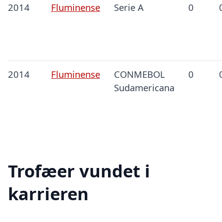
2014
Fluminense
Serie A
0
2014
Fluminense
CONMEBOL
0
Sudamericana
Trofæer vundet i
karrieren