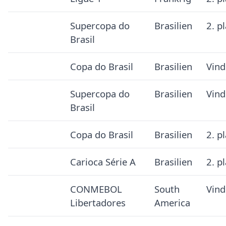
Supercopa do
Brasilien
2. p
Brasil
Copa do Brasil
Brasilien
Vind
Supercopa do
Brasilien
Vind
Brasil
Copa do Brasil
Brasilien
2. p
Carioca Série A
Brasilien
2. p
CONMEBOL
South
Vind
Libertadores
America