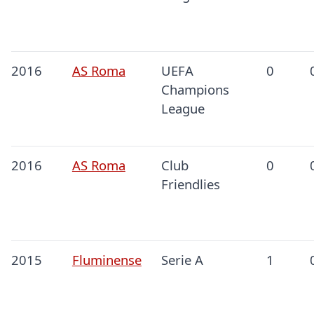
2016
AS Roma
UEFA
0
Champions
League
2016
AS Roma
Club
0
Friendlies
2015
Fluminense
Serie A
1