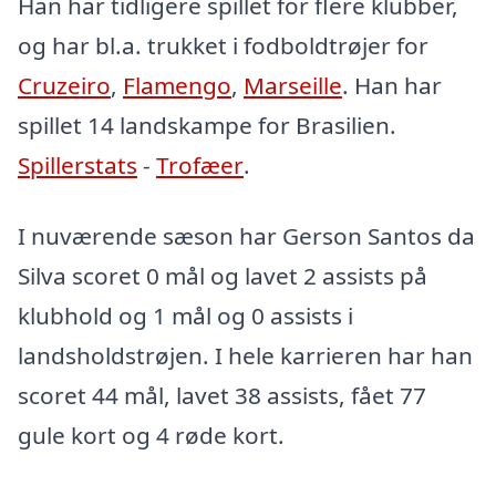
Han har tidligere spillet for flere klubber,
og har bl.a. trukket i fodboldtrøjer for
Cruzeiro
,
Flamengo
,
Marseille
. Han har
spillet 14 landskampe for Brasilien.
Spillerstats
-
Trofæer
.
I nuværende sæson har Gerson Santos da
Silva scoret 0 mål og lavet 2 assists på
klubhold og 1 mål og 0 assists i
landsholdstrøjen. I hele karrieren har han
scoret 44 mål, lavet 38 assists, fået 77
gule kort og 4 røde kort.