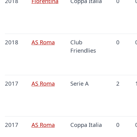
2018
Fiorentina
Coppa Italia
0
2018
AS Roma
Club
0
Friendlies
2017
AS Roma
Serie A
2
2017
AS Roma
Coppa Italia
0