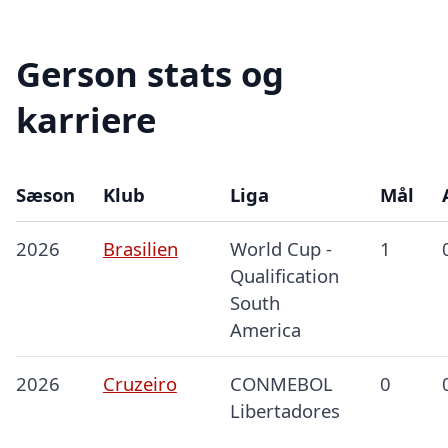
Gerson stats og
karriere
Sæson
Klub
Liga
Mål
2026
Brasilien
World Cup -
1
Qualification
South
America
2026
Cruzeiro
CONMEBOL
0
Libertadores