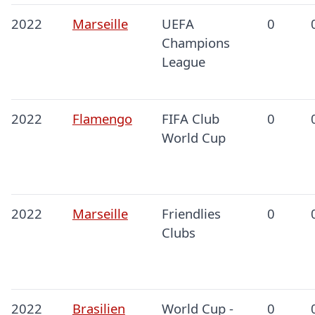
2022
Marseille
UEFA
0
Champions
League
2022
Flamengo
FIFA Club
0
World Cup
2022
Marseille
Friendlies
0
Clubs
2022
Brasilien
World Cup -
0