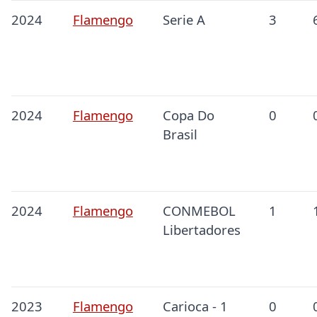
2024
Flamengo
Serie A
3
2024
Flamengo
Copa Do
0
Brasil
2024
Flamengo
CONMEBOL
1
Libertadores
2023
Flamengo
Carioca - 1
0