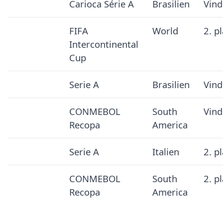
Carioca Série A
Brasilien
Vind
FIFA
World
2. p
Intercontinental
Cup
Serie A
Brasilien
Vind
CONMEBOL
South
Vind
Recopa
America
Serie A
Italien
2. p
CONMEBOL
South
2. p
Recopa
America