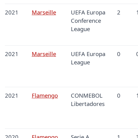
2021
Marseille
UEFA Europa
2
Conference
League
2021
Marseille
UEFA Europa
0
League
2021
Flamengo
CONMEBOL
0
Libertadores
2020
Flamengo
Serie A
1