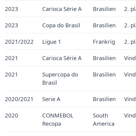
2023
Carioca Série A
Brasilien
2. p
2023
Copa do Brasil
Brasilien
2. p
2021/2022
Ligue 1
Frankrig
2. p
2021
Carioca Série A
Brasilien
Vind
2021
Supercopa do
Brasilien
Vind
Brasil
2020/2021
Serie A
Brasilien
Vind
2020
CONMEBOL
South
Vind
Recopa
America