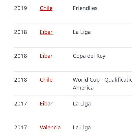
2019
Chile
Friendlies
2018
Eibar
La Liga
2018
Eibar
Copa del Rey
2018
Chile
World Cup - Qualificati
America
2017
Eibar
La Liga
2017
Valencia
La Liga