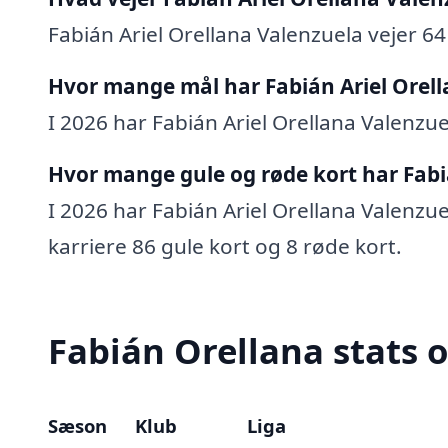
Fabián Ariel Orellana Valenzuela vejer 64
Hvor mange mål har Fabián Ariel Orell
I 2026 har Fabián Ariel Orellana Valenzuel
Hvor mange gule og røde kort har Fabi
I 2026 har Fabián Ariel Orellana Valenzuel
karriere 86 gule kort og 8 røde kort.
Fabián Orellana stats o
Sæson
Klub
Liga