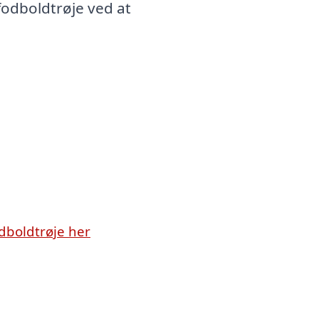
fodboldtrøje ved at
dboldtrøje her