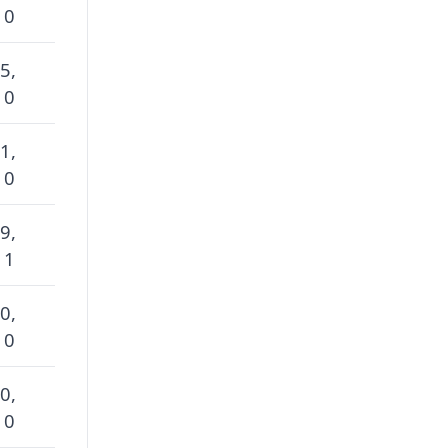
 0
5,
 0
1,
 0
9,
 1
0,
 0
0,
 0