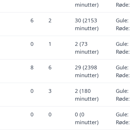
minutter)
Røde:
6
2
30 (2153
Gule: 
minutter)
Røde:
0
1
2 (73
Gule: 
minutter)
Røde:
8
6
29 (2398
Gule: 
minutter)
Røde:
0
3
2 (180
Gule: 
minutter)
Røde:
0
0
0 (0
Gule: 
minutter)
Røde: