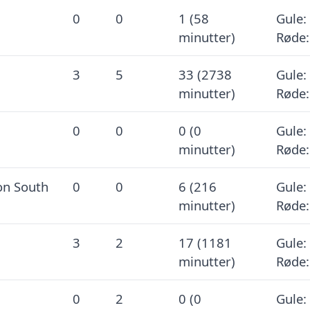
0
0
1 (58
Gule: 
minutter)
Røde:
3
5
33 (2738
Gule: 
minutter)
Røde:
0
0
0 (0
Gule: 
minutter)
Røde:
on South
0
0
6 (216
Gule: 
minutter)
Røde:
3
2
17 (1181
Gule: 
minutter)
Røde:
0
2
0 (0
Gule: 