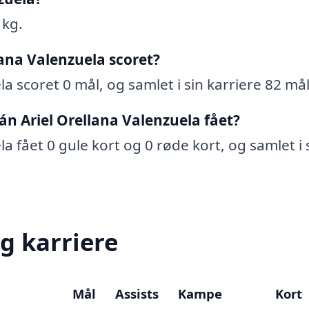
 kg.
ana Valenzuela scoret?
a scoret 0 mål, og samlet i sin karriere 82 mål
án Ariel Orellana Valenzuela fået?
a fået 0 gule kort og 0 røde kort, og samlet i 
g karriere
Mål
Assists
Kampe
Kort