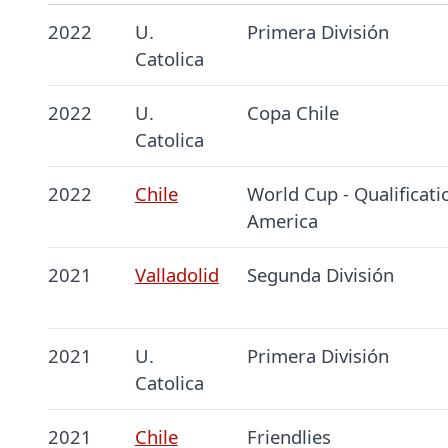
2022
U.
Primera División
Catolica
2022
U.
Copa Chile
Catolica
2022
Chile
World Cup - Qualificati
America
2021
Valladolid
Segunda División
2021
U.
Primera División
Catolica
2021
Chile
Friendlies