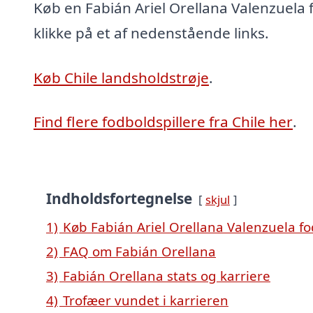
Køb en Fabián Ariel Orellana Valenzuela 
klikke på et af nedenstående links.
Køb Chile landsholdstrøje
.
Find flere fodboldspillere fra Chile her
.
Indholdsfortegnelse
skjul
1)
Køb Fabián Ariel Orellana Valenzuela fo
2)
FAQ om Fabián Orellana
3)
Fabián Orellana stats og karriere
4)
Trofæer vundet i karrieren