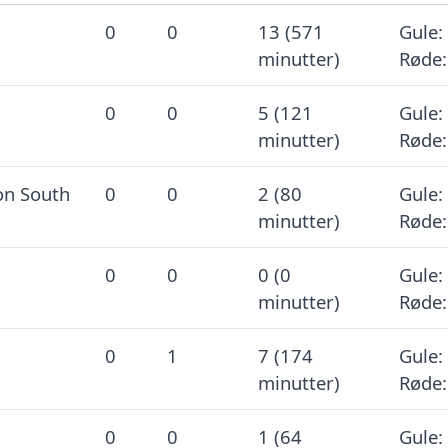
0
0
13 (571
Gule: 
minutter)
Røde:
0
0
5 (121
Gule: 
minutter)
Røde:
on South
0
0
2 (80
Gule: 
minutter)
Røde:
0
0
0 (0
Gule: 
minutter)
Røde:
0
1
7 (174
Gule: 
minutter)
Røde:
0
0
1 (64
Gule: 