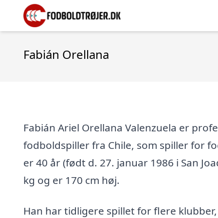
Fabián Orellana
Fabián Ariel Orellana Valenzuela er profe
fodboldspiller fra Chile, som spiller for
er 40 år (født d. 27. januar 1986 i San Joa
kg og er 170 cm høj.
Han har tidligere spillet for flere klubber