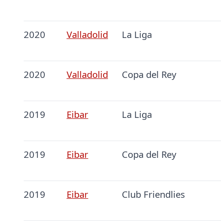
2020
Valladolid
La Liga
2020
Valladolid
Copa del Rey
2019
Eibar
La Liga
2019
Eibar
Copa del Rey
2019
Eibar
Club Friendlies