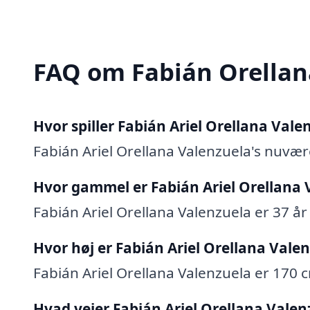
FAQ om Fabián Orellan
Hvor spiller Fabián Ariel Orellana Vale
Fabián Ariel Orellana Valenzuela's nuvær
Hvor gammel er Fabián Ariel Orellana 
Fabián Ariel Orellana Valenzuela er 37 år 
Hvor høj er Fabián Ariel Orellana Vale
Fabián Ariel Orellana Valenzuela er 170 c
Hvad vejer Fabián Ariel Orellana Valen