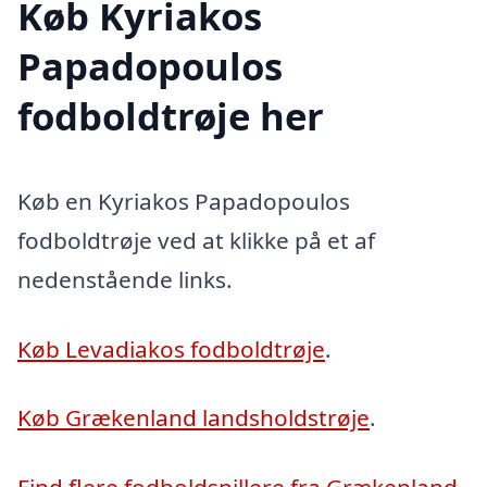
Køb Kyriakos
Papadopoulos
fodboldtrøje her
Køb en Kyriakos Papadopoulos
fodboldtrøje ved at klikke på et af
nedenstående links.
Køb Levadiakos fodboldtrøje
.
Køb Grækenland landsholdstrøje
.
Find flere fodboldspillere fra Grækenland