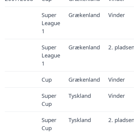
Super
Grækenland
Vinder
League
1
Super
Grækenland
2. pladse
League
1
Cup
Grækenland
Vinder
Super
Tyskland
Vinder
Cup
Super
Tyskland
2. pladse
Cup