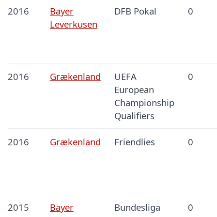
2016
Bayer
DFB Pokal
0
Leverkusen
2016
Grækenland
UEFA
0
European
Championship
Qualifiers
2016
Grækenland
Friendlies
0
2015
Bayer
Bundesliga
0