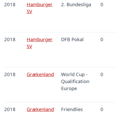
2018
Hamburger
2. Bundesliga
0
SV
2018
Hamburger
DFB Pokal
0
SV
2018
Grækenland
World Cup -
0
Qualification
Europe
2018
Grækenland
Friendlies
0