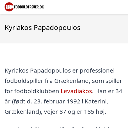
Kyriakos Papadopoulos
Kyriakos Papadopoulos er professionel
fodboldspiller fra Grækenland, som spiller
for fodboldklubben
Levadiakos
. Han er 34
år (født d. 23. februar 1992 i Katerini,
Grækenland), vejer 87 og er 185 høj.