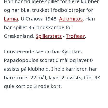
Han har tidligere spillet for flere klubber,
og har bl.a. trukket i fodboldtrøjer for
Lamia
, U Craiova 1948,
Atromitos
. Han
har spillet 35 landskampe for
Grækenland.
Spillerstats
-
Trofæer
.
I nuværende sæson har Kyriakos
Papadopoulos scoret 0 mål og lavet 0
assists på klubhold. I hele karrieren har
han scoret 22 mål, lavet 2 assists, fået 98
gule kort og 3 røde kort.