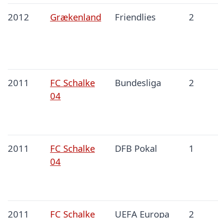
2012
Grækenland
Friendlies
2
2011
FC Schalke
Bundesliga
2
04
2011
FC Schalke
DFB Pokal
1
04
2011
FC Schalke
UEFA Europa
2