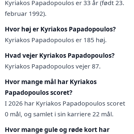
Kyriakos Papadopoulos er 33 år (født 23.
februar 1992).
Hvor høj er Kyriakos Papadopoulos?
Kyriakos Papadopoulos er 185 høj.
Hvad vejer Kyriakos Papadopoulos?
Kyriakos Papadopoulos vejer 87.
Hvor mange mål har Kyriakos
Papadopoulos scoret?
I 2026 har Kyriakos Papadopoulos scoret
0 mål, og samlet i sin karriere 22 mål.
Hvor mange gule og røde kort har