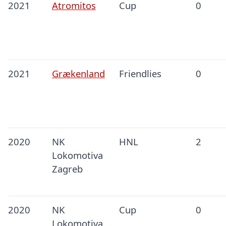
2021
Atromitos
Cup
0
2021
Grækenland
Friendlies
0
2020
NK
HNL
2
Lokomotiva
Zagreb
2020
NK
Cup
0
Lokomotiva