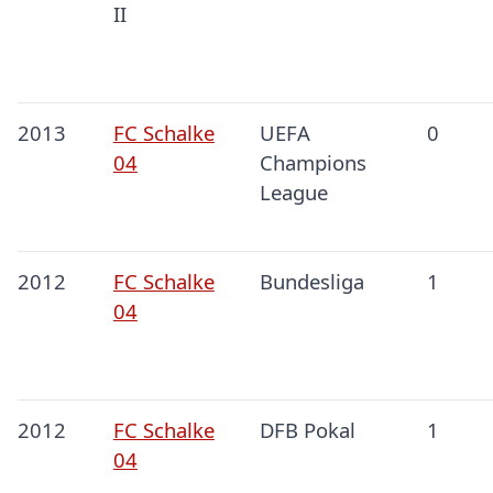
II
2013
FC Schalke
UEFA
0
04
Champions
League
2012
FC Schalke
Bundesliga
1
04
2012
FC Schalke
DFB Pokal
1
04