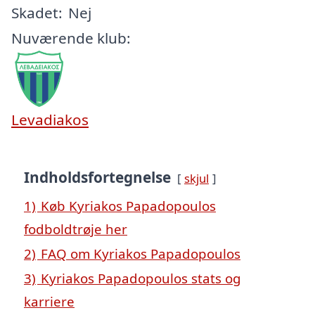
Skadet:
Nej
Nuværende klub:
Levadiakos
Indholdsfortegnelse
skjul
1)
Køb Kyriakos Papadopoulos
fodboldtrøje her
2)
FAQ om Kyriakos Papadopoulos
3)
Kyriakos Papadopoulos stats og
karriere