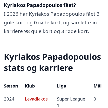
Kyriakos Papadopoulos fået?
I 2026 har Kyriakos Papadopoulos fået 3
gule kort og 0 røde kort, og samlet i sin
karriere 98 gule kort og 3 røde kort.
Kyriakos Papadopoulos
stats og karriere
Sæson
Klub
Liga
Mål
2024
Levadiakos
Super League
0
1