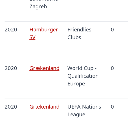
Zagreb
2020
Hamburger
Friendlies
0
SV
Clubs
2020
Grækenland
World Cup -
0
Qualification
Europe
2020
Grækenland
UEFA Nations
0
League