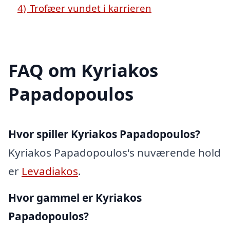
4)
Trofæer vundet i karrieren
FAQ om Kyriakos
Papadopoulos
Hvor spiller Kyriakos Papadopoulos?
Kyriakos Papadopoulos's nuværende hold
er
Levadiakos
.
Hvor gammel er Kyriakos
Papadopoulos?