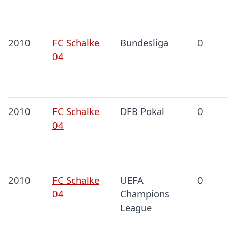
2010
FC Schalke
Bundesliga
0
04
2010
FC Schalke
DFB Pokal
0
04
2010
FC Schalke
UEFA
0
04
Champions
League