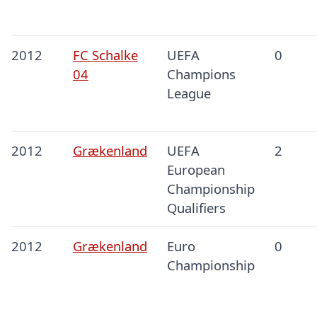
2012
FC Schalke
UEFA
0
04
Champions
League
2012
Grækenland
UEFA
2
European
Championship
Qualifiers
2012
Grækenland
Euro
0
Championship