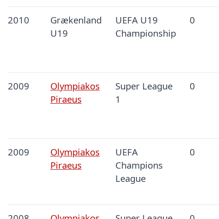
2010
Grækenland
UEFA U19
0
U19
Championship
2009
Olympiakos
Super League
0
Piraeus
1
2009
Olympiakos
UEFA
0
Piraeus
Champions
League
2008
Olympiakos
Super League
0