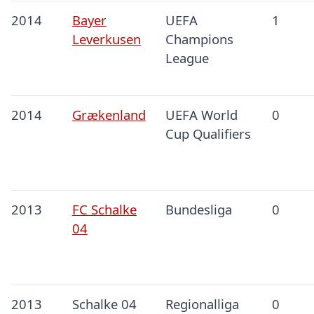
2014
Bayer
UEFA
1
Leverkusen
Champions
League
2014
Grækenland
UEFA World
0
Cup Qualifiers
2013
FC Schalke
Bundesliga
0
04
2013
Schalke 04
Regionalliga
0