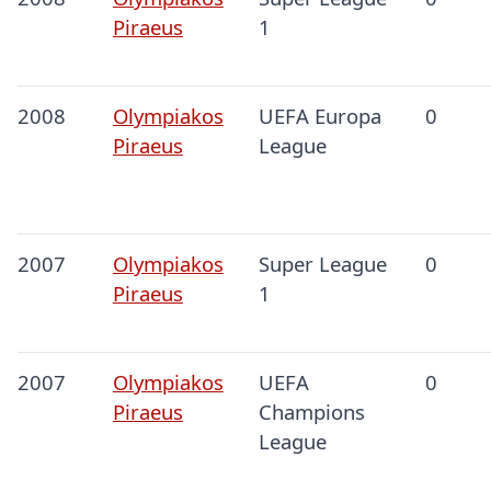
Piraeus
1
2008
Olympiakos
UEFA Europa
0
Piraeus
League
2007
Olympiakos
Super League
0
Piraeus
1
2007
Olympiakos
UEFA
0
Piraeus
Champions
League