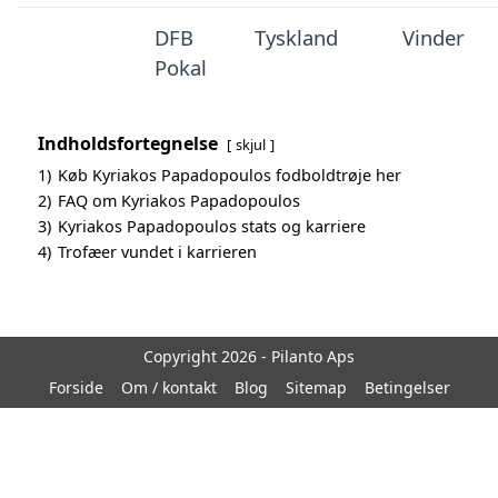
DFB
Tyskland
Vinder
Pokal
Indholdsfortegnelse
skjul
1)
Køb Kyriakos Papadopoulos fodboldtrøje her
2)
FAQ om Kyriakos Papadopoulos
3)
Kyriakos Papadopoulos stats og karriere
4)
Trofæer vundet i karrieren
Copyright 2026 - Pilanto Aps
Forside
Om / kontakt
Blog
Sitemap
Betingelser