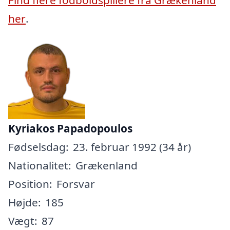
her
.
Kyriakos Papadopoulos
Fødselsdag:
23. februar 1992 (34 år)
Nationalitet:
Grækenland
Position:
Forsvar
Højde:
185
Vægt:
87