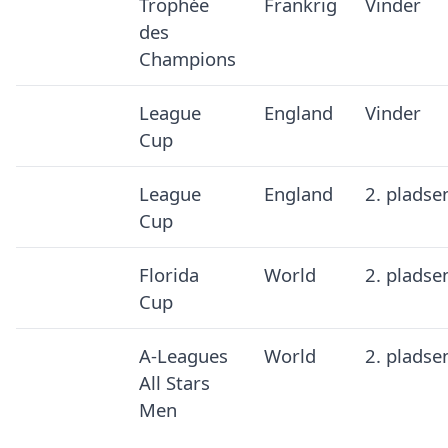
Trophée
Frankrig
Vinder
des
Champions
League
England
Vinder
Cup
League
England
2. pladse
Cup
Florida
World
2. pladse
Cup
A-Leagues
World
2. pladse
All Stars
Men