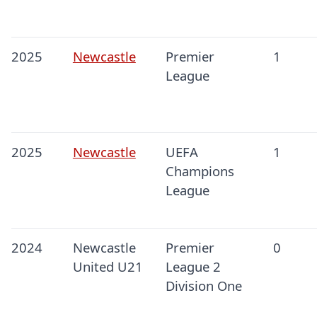
2025
Newcastle
Premier
1
League
2025
Newcastle
UEFA
1
Champions
League
2024
Newcastle
Premier
0
United U21
League 2
Division One