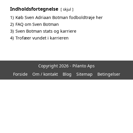
Indholdsfortegnelse
skjul
1)
Køb Sven Adriaan Botman fodboldtrøje her
2)
FAQ om Sven Botman
3)
Sven Botman stats og karriere
4)
Trofæer vundet i karrieren
Copyright 2026 - Pilanto Aps
Forside
Om / kontakt
Blog
Sitemap
Betingelser