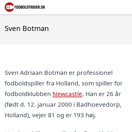
Sven Botman
Sven Adriaan Botman er professionel
fodboldspiller fra Holland, som spiller for
fodboldklubben
Newcastle
. Han er 26 år
(født d. 12. januar 2000 i Badhoevedorp,
Holland), vejer 81 og er 193 høj.