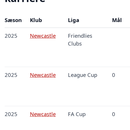
Sæson
Klub
Liga
Mål
2025
Newcastle
Friendlies
Clubs
2025
Newcastle
League Cup
0
2025
Newcastle
FA Cup
0