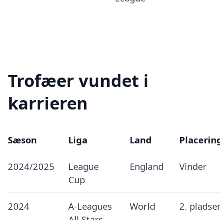
Trofæer vundet i
karrieren
Sæson
Liga
Land
Placerin
2024/2025
League
England
Vinder
Cup
2024
A-Leagues
World
2. pladse
All Stars