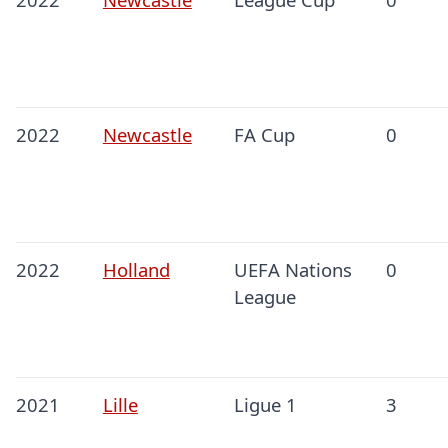
2022
Newcastle
FA Cup
0
2022
Holland
UEFA Nations
0
League
2021
Lille
Ligue 1
3