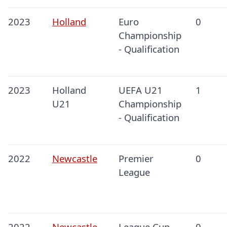
2023
Holland
Euro
0
Championship
- Qualification
2023
Holland
UEFA U21
1
U21
Championship
- Qualification
2022
Newcastle
Premier
0
League
2022
Newcastle
League Cup
0