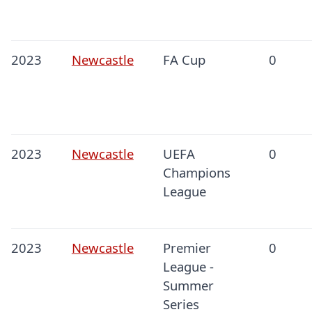
2023
Newcastle
FA Cup
0
2023
Newcastle
UEFA
0
Champions
League
2023
Newcastle
Premier
0
League -
Summer
Series