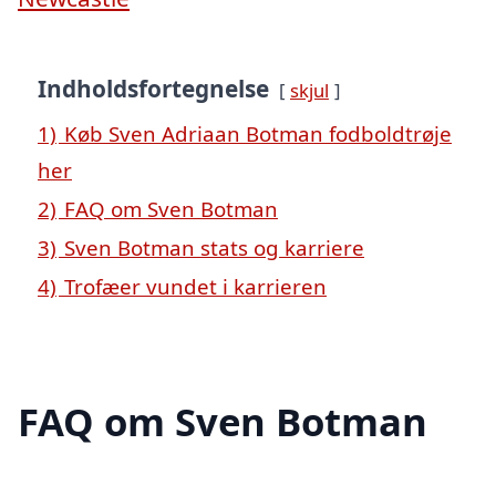
Indholdsfortegnelse
skjul
1)
Køb Sven Adriaan Botman fodboldtrøje
her
2)
FAQ om Sven Botman
3)
Sven Botman stats og karriere
4)
Trofæer vundet i karrieren
FAQ om Sven Botman