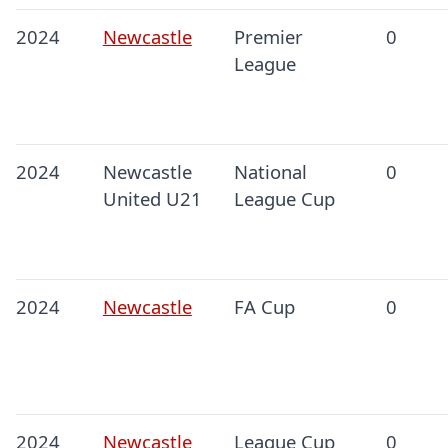
2024
Newcastle
Premier
0
League
2024
Newcastle
National
0
United U21
League Cup
2024
Newcastle
FA Cup
0
2024
Newcastle
League Cup
0