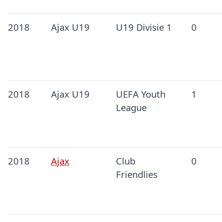
2018
Ajax U19
U19 Divisie 1
0
2018
Ajax U19
UEFA Youth
1
League
2018
Ajax
Club
0
Friendlies