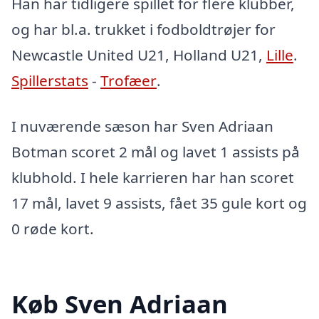
Han har tidligere spillet for flere klubber,
og har bl.a. trukket i fodboldtrøjer for
Newcastle United U21, Holland U21,
Lille
.
Spillerstats
-
Trofæer
.
I nuværende sæson har Sven Adriaan
Botman scoret 2 mål og lavet 1 assists på
klubhold. I hele karrieren har han scoret
17 mål, lavet 9 assists, fået 35 gule kort og
0 røde kort.
Køb Sven Adriaan