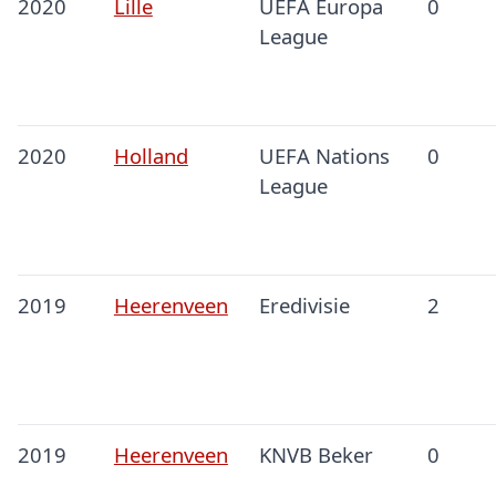
2020
Lille
UEFA Europa
0
League
2020
Holland
UEFA Nations
0
League
2019
Heerenveen
Eredivisie
2
2019
Heerenveen
KNVB Beker
0