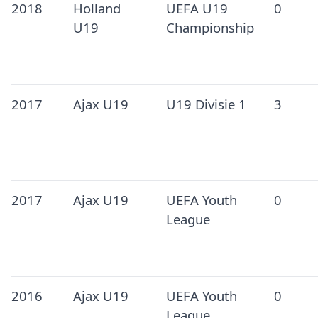
2018
Holland
UEFA U19
0
U19
Championship
2017
Ajax U19
U19 Divisie 1
3
2017
Ajax U19
UEFA Youth
0
League
2016
Ajax U19
UEFA Youth
0
League