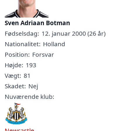
Sven Adriaan Botman
Fødselsdag:
12. januar 2000 (26 år)
Nationalitet:
Holland
Position:
Forsvar
Højde:
193
Vægt:
81
Skadet:
Nej
Nuværende klub:
Newcastle