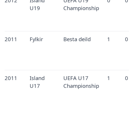
2012
Island
UEFA U19
0
0
U19
Championship
2011
Fylkir
Besta deild
1
0
2011
Island
UEFA U17
1
0
U17
Championship