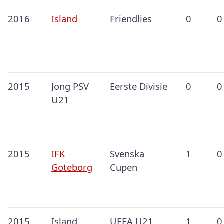
2016
Island
Friendlies
0
0
2015
Jong PSV
Eerste Divisie
0
0
U21
2015
IFK
Svenska
1
0
Goteborg
Cupen
2015
Island
UEFA U21
1
0