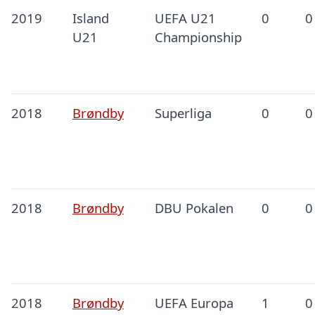
2019
Island
UEFA U21
0
0
U21
Championship
2018
Brøndby
Superliga
0
0
2018
Brøndby
DBU Pokalen
0
0
2018
Brøndby
UEFA Europa
1
0