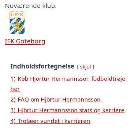
Nuværende klub:
IFK Goteborg
Indholdsfortegnelse
skjul
1)
Køb Hjörtur Hermannsson fodboldtrøje
her
2)
FAQ om Hjörtur Hermannsson
3)
Hjörtur Hermannsson stats og karriere
4)
Trofæer vundet i karrieren