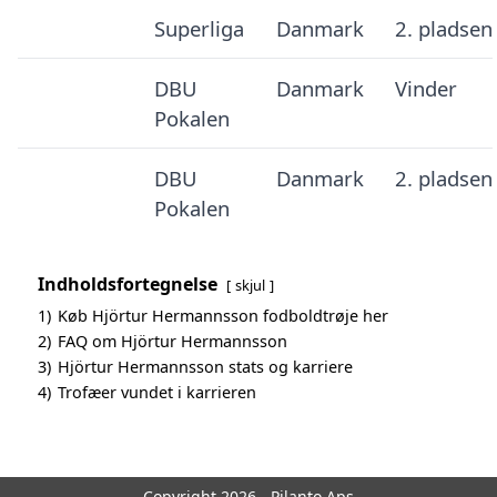
Superliga
Danmark
2. pladsen
DBU
Danmark
Vinder
Pokalen
DBU
Danmark
2. pladsen
Pokalen
Indholdsfortegnelse
skjul
1)
Køb Hjörtur Hermannsson fodboldtrøje her
2)
FAQ om Hjörtur Hermannsson
3)
Hjörtur Hermannsson stats og karriere
4)
Trofæer vundet i karrieren
Copyright 2026 - Pilanto Aps