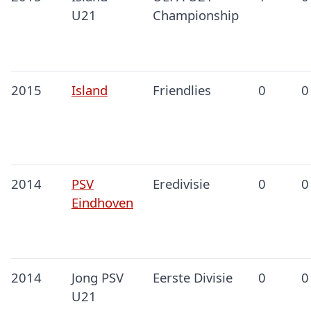
U21
Championship
2015
Island
Friendlies
0
0
2014
PSV
Eredivisie
0
0
Eindhoven
2014
Jong PSV
Eerste Divisie
0
0
U21