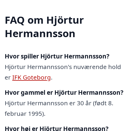
FAQ om Hjörtur
Hermannsson
Hvor spiller Hjörtur Hermannsson?
Hjörtur Hermannsson's nuværende hold
er
IFK Goteborg
.
Hvor gammel er Hjörtur Hermannsson?
Hjörtur Hermannsson er 30 år (født 8.
februar 1995).
Hvor høj er Hjörtur Hermannsson?