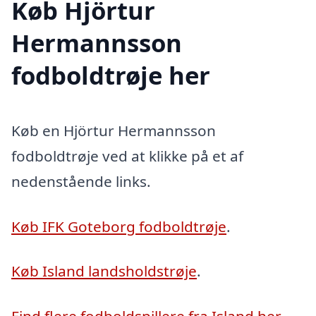
Køb Hjörtur
Hermannsson
fodboldtrøje her
Køb en Hjörtur Hermannsson
fodboldtrøje ved at klikke på et af
nedenstående links.
Køb IFK Goteborg fodboldtrøje
.
Køb Island landsholdstrøje
.
Find flere fodboldspillere fra Island her
.