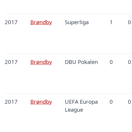
2017
Brøndby
Superliga
1
0
2017
Brøndby
DBU Pokalen
0
0
2017
Brøndby
UEFA Europa
0
0
League