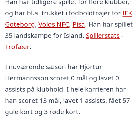
Han har tidligere spillet for flere klubber,
og har bl.a. trukket i fodboldtrøjer for
IFK
Goteborg
,
Volos NFC
,
Pisa
. Han har spillet
35 landskampe for Island.
Spillerstats
-
Trofæer
.
I nuværende sæson har Hjörtur
Hermannsson scoret 0 mål og lavet 0
assists på klubhold. I hele karrieren har
han scoret 13 mål, lavet 1 assists, fået 57
gule kort og 3 røde kort.