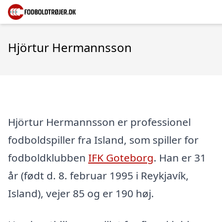
Hjörtur Hermannsson
Hjörtur Hermannsson er professionel
fodboldspiller fra Island, som spiller for
fodboldklubben
IFK Goteborg
. Han er 31
år (født d. 8. februar 1995 i Reykjavík,
Island), vejer 85 og er 190 høj.