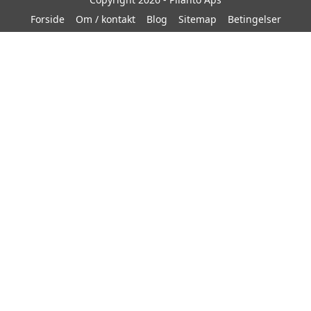
Forside
Om / kontakt
Blog
Sitemap
Betingelser