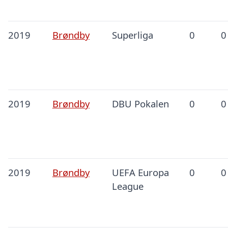
2019
Brøndby
Superliga
0
0
2019
Brøndby
DBU Pokalen
0
0
2019
Brøndby
UEFA Europa
0
0
League