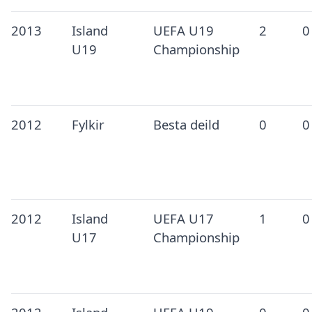
2013
Island
UEFA U19
2
0
U19
Championship
2012
Fylkir
Besta deild
0
0
2012
Island
UEFA U17
1
0
U17
Championship