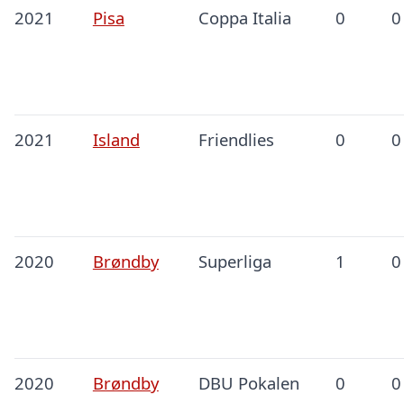
2021
Pisa
Coppa Italia
0
0
2021
Island
Friendlies
0
0
2020
Brøndby
Superliga
1
0
2020
Brøndby
DBU Pokalen
0
0