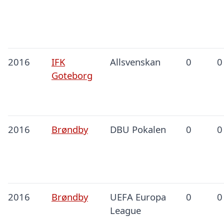
2016
IFK
Allsvenskan
0
0
Goteborg
2016
Brøndby
DBU Pokalen
0
0
2016
Brøndby
UEFA Europa
0
0
League