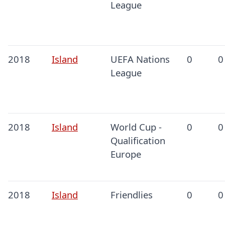
League
2018
Island
UEFA Nations
0
0
League
2018
Island
World Cup -
0
0
Qualification
Europe
2018
Island
Friendlies
0
0