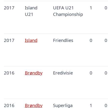
2017
Island
UEFA U21
1
0
U21
Championship
2017
Island
Friendlies
0
0
2016
Brøndby
Eredivisie
0
0
2016
Brøndby
Superliga
1
0