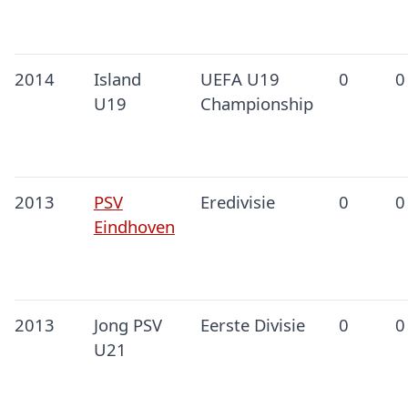
2014
Island
UEFA U19
0
0
U19
Championship
2013
PSV
Eredivisie
0
0
Eindhoven
2013
Jong PSV
Eerste Divisie
0
0
U21