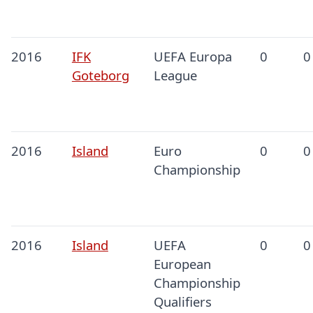
2016
IFK
UEFA Europa
0
0
Goteborg
League
2016
Island
Euro
0
0
Championship
2016
Island
UEFA
0
0
European
Championship
Qualifiers