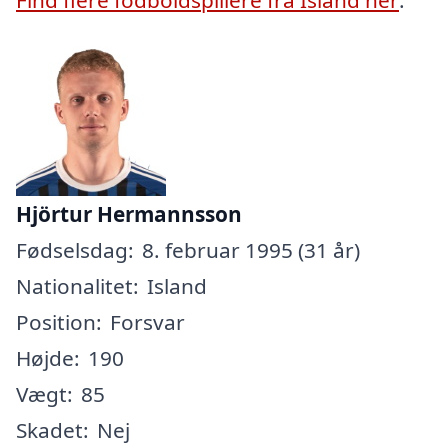
Hjörtur Hermannsson
Fødselsdag:
8. februar 1995 (31 år)
Nationalitet:
Island
Position:
Forsvar
Højde:
190
Vægt:
85
Skadet:
Nej