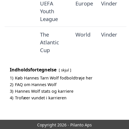
UEFA
Europe
Vinder
Youth
League
The
World
Vinder
Atlantic
Cup
Indholdsfortegnelse
skjul
1)
Køb Hannes Tarn Wolf fodboldtrøje her
2)
FAQ om Hannes Wolf
3)
Hannes Wolf stats og karriere
4)
Trofæer vundet i karrieren
Copyright 2026 - Pilanto Aps