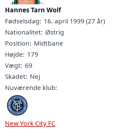
Hannes Tarn Wolf
Fødselsdag:
16. april 1999 (27 år)
Nationalitet:
Østrig
Position:
Midtbane
Højde:
179
Vægt:
69
Skadet:
Nej
Nuværende klub:
New York City FC