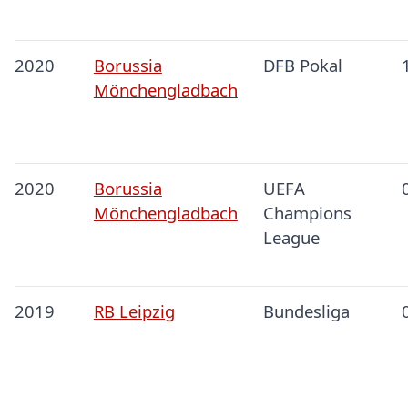
2020
Borussia
DFB Pokal
Mönchengladbach
2020
Borussia
UEFA
Mönchengladbach
Champions
League
2019
RB Leipzig
Bundesliga