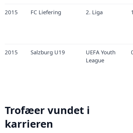
2015
FC Liefering
2. Liga
2015
Salzburg U19
UEFA Youth
League
Trofæer vundet i
karrieren