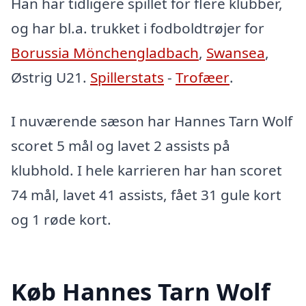
Han har tidligere spillet for flere klubber,
og har bl.a. trukket i fodboldtrøjer for
Borussia Mönchengladbach
,
Swansea
,
Østrig U21.
Spillerstats
-
Trofæer
.
I nuværende sæson har Hannes Tarn Wolf
scoret 5 mål og lavet 2 assists på
klubhold. I hele karrieren har han scoret
74 mål, lavet 41 assists, fået 31 gule kort
og 1 røde kort.
Køb Hannes Tarn Wolf