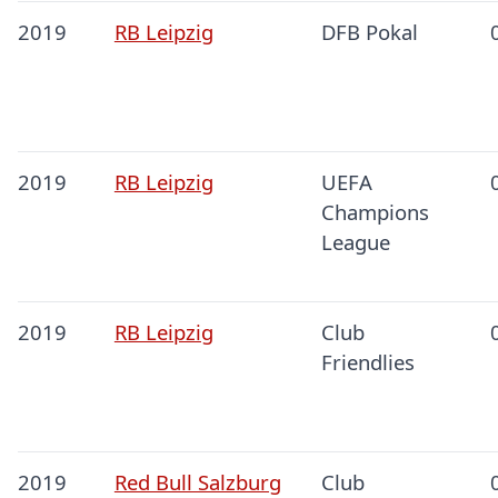
2019
RB Leipzig
DFB Pokal
2019
RB Leipzig
UEFA
Champions
League
2019
RB Leipzig
Club
Friendlies
2019
Red Bull Salzburg
Club