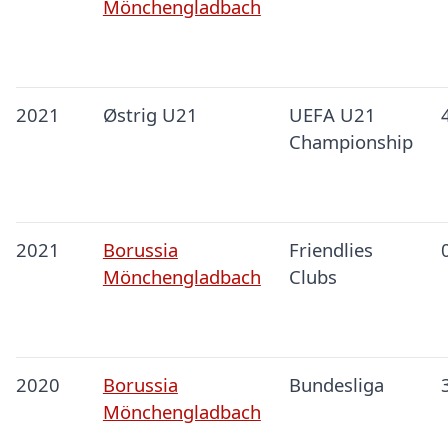
Mönchengladbach
2021
Østrig U21
UEFA U21
Championship
2021
Borussia
Friendlies
Mönchengladbach
Clubs
2020
Borussia
Bundesliga
Mönchengladbach