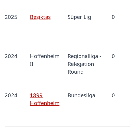
2025
Beşiktaş
Süper Lig
0
2024
Hoffenheim
Regionalliga -
0
II
Relegation
Round
2024
1899
Bundesliga
0
Hoffenheim