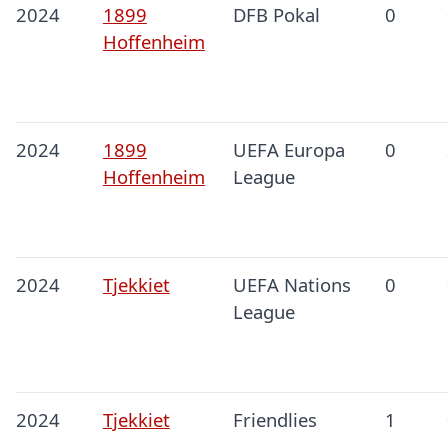
2024
1899
DFB Pokal
0
Hoffenheim
2024
1899
UEFA Europa
0
Hoffenheim
League
2024
Tjekkiet
UEFA Nations
0
League
2024
Tjekkiet
Friendlies
1