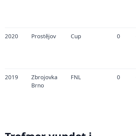
2020
Prostějov
Cup
0
2019
Zbrojovka
FNL
0
Brno