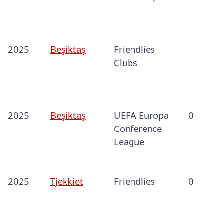
2025
Beşiktaş
Friendlies
Clubs
2025
Beşiktaş
UEFA Europa
0
Conference
League
2025
Tjekkiet
Friendlies
0