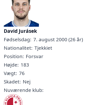
David Jurásek
Fødselsdag:
7. august 2000 (26 år)
Nationalitet:
Tjekkiet
Position:
Forsvar
Højde:
183
Vægt:
76
Skadet:
Nej
Nuværende klub: