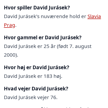
Hvor spiller David Jurásek?
David Jurásek's nuværende hold er
Slavia
Prag
.
Hvor gammel er David Jurásek?
David Jurásek er 25 år (født 7. august
2000).
Hvor høj er David Jurásek?
David Jurásek er 183 høj.
Hvad vejer David Jurásek?
David Jurásek vejer 76.