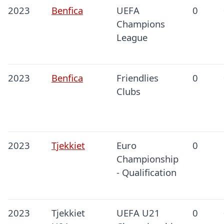
2023
Benfica
UEFA
0
Champions
League
2023
Benfica
Friendlies
0
Clubs
2023
Tjekkiet
Euro
0
Championship
- Qualification
2023
Tjekkiet
UEFA U21
0