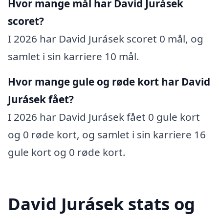
Hvor mange mål har David Jurásek
scoret?
I 2026 har David Jurásek scoret 0 mål, og
samlet i sin karriere 10 mål.
Hvor mange gule og røde kort har David
Jurásek fået?
I 2026 har David Jurásek fået 0 gule kort
og 0 røde kort, og samlet i sin karriere 16
gule kort og 0 røde kort.
David Jurásek stats og