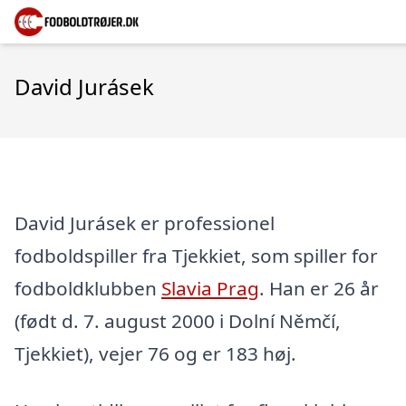
David Jurásek
David Jurásek er professionel
fodboldspiller fra Tjekkiet, som spiller for
fodboldklubben
Slavia Prag
. Han er 26 år
(født d. 7. august 2000 i Dolní Němčí,
Tjekkiet), vejer 76 og er 183 høj.