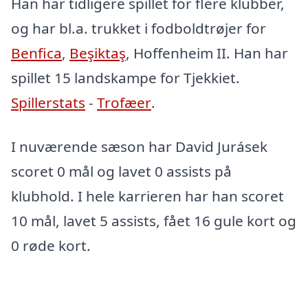
Han har tidligere spillet for flere klubber,
og har bl.a. trukket i fodboldtrøjer for
Benfica
,
Beşiktaş
, Hoffenheim II. Han har
spillet 15 landskampe for Tjekkiet.
Spillerstats
-
Trofæer
.
I nuværende sæson har David Jurásek
scoret 0 mål og lavet 0 assists på
klubhold. I hele karrieren har han scoret
10 mål, lavet 5 assists, fået 16 gule kort og
0 røde kort.