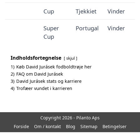
Cup
Tjekkiet
Vinder
Super
Portugal
Vinder
Cup
Indholdsfortegnelse
skjul
1)
Køb David Jurásek fodboldtrøje her
2)
FAQ om David Jurásek
3)
David Jurásek stats og karriere
4)
Trofæer vundet i karrieren
Copyright 2026 - Pilanto Aps
Forside
Om / kontakt
Blog
Sitemap
Betingelser