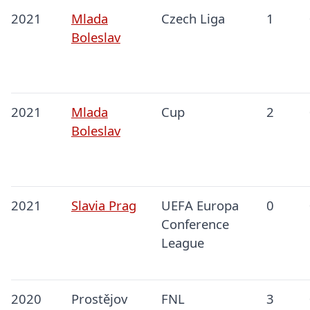
2021
Mlada
Czech Liga
1
Boleslav
2021
Mlada
Cup
2
Boleslav
2021
Slavia Prag
UEFA Europa
0
Conference
League
2020
Prostějov
FNL
3