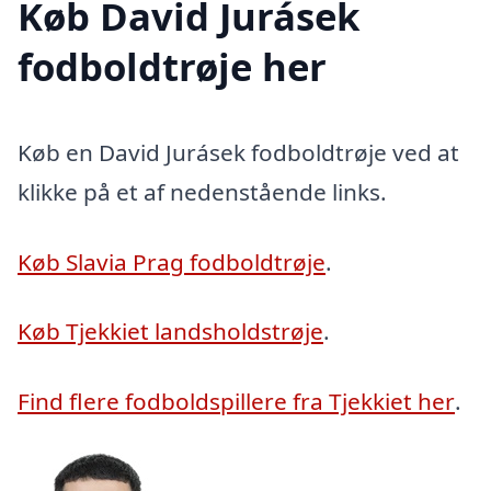
Køb David Jurásek
fodboldtrøje her
Køb en David Jurásek fodboldtrøje ved at
klikke på et af nedenstående links.
Køb Slavia Prag fodboldtrøje
.
Køb Tjekkiet landsholdstrøje
.
Find flere fodboldspillere fra Tjekkiet her
.