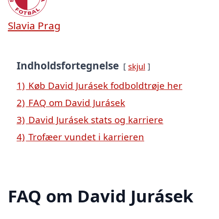
Slavia Prag
Indholdsfortegnelse
skjul
1)
Køb David Jurásek fodboldtrøje her
2)
FAQ om David Jurásek
3)
David Jurásek stats og karriere
4)
Trofæer vundet i karrieren
FAQ om David Jurásek