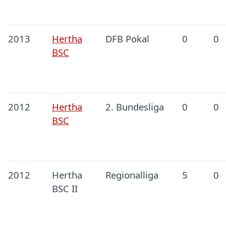
2013
Hertha
DFB Pokal
0
0
BSC
2012
Hertha
2. Bundesliga
0
0
BSC
2012
Hertha
Regionalliga
5
0
BSC II