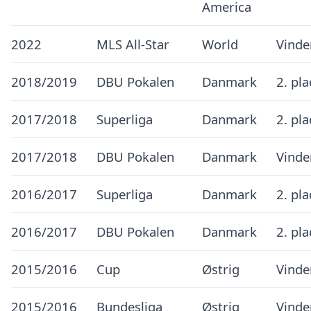
America
2022
MLS All-Star
World
Vinde
2018/2019
DBU Pokalen
Danmark
2. pl
2017/2018
Superliga
Danmark
2. pl
2017/2018
DBU Pokalen
Danmark
Vinde
2016/2017
Superliga
Danmark
2. pl
2016/2017
DBU Pokalen
Danmark
2. pl
2015/2016
Cup
Østrig
Vinde
2015/2016
Bundesliga
Østrig
Vinde