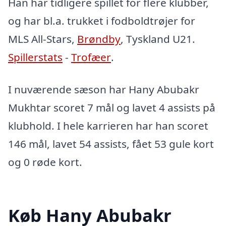
Han har tidligere spillet for flere klubber,
og har bl.a. trukket i fodboldtrøjer for
MLS All-Stars,
Brøndby
, Tyskland U21.
Spillerstats
-
Trofæer
.
I nuværende sæson har Hany Abubakr
Mukhtar scoret 7 mål og lavet 4 assists på
klubhold. I hele karrieren har han scoret
146 mål, lavet 54 assists, fået 53 gule kort
og 0 røde kort.
Køb Hany Abubakr