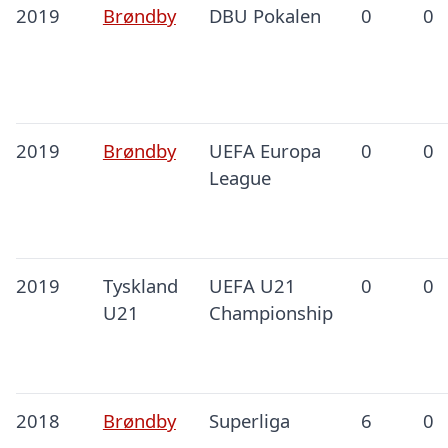
2019
Brøndby
DBU Pokalen
0
0
2019
Brøndby
UEFA Europa
0
0
League
2019
Tyskland
UEFA U21
0
0
U21
Championship
2018
Brøndby
Superliga
6
0