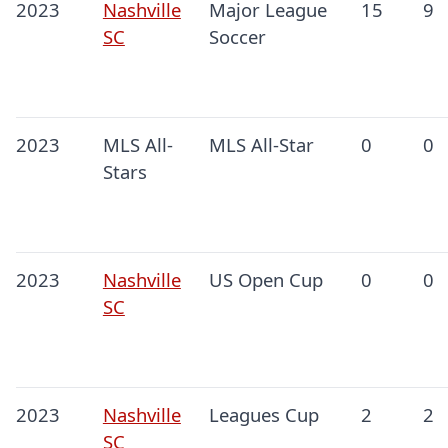
2023
Nashville
Major League
15
9
SC
Soccer
2023
MLS All-
MLS All-Star
0
0
Stars
2023
Nashville
US Open Cup
0
0
SC
2023
Nashville
Leagues Cup
2
2
SC