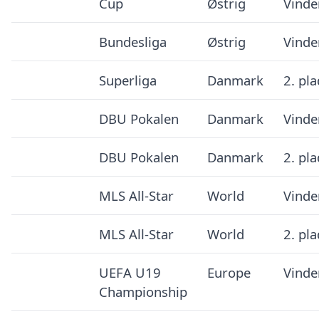
Cup
Østrig
Vinde
Bundesliga
Østrig
Vinde
Superliga
Danmark
2. pl
DBU Pokalen
Danmark
Vinde
DBU Pokalen
Danmark
2. pl
MLS All-Star
World
Vinde
MLS All-Star
World
2. pl
UEFA U19
Europe
Vinde
Championship