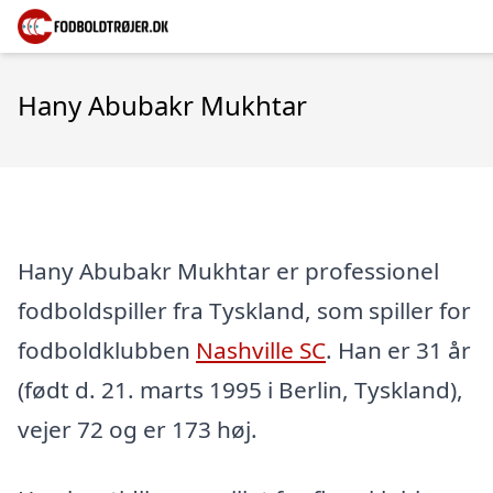
Hany Abubakr Mukhtar
Hany Abubakr Mukhtar er professionel
fodboldspiller fra Tyskland, som spiller for
fodboldklubben
Nashville SC
. Han er 31 år
(født d. 21. marts 1995 i Berlin, Tyskland),
vejer 72 og er 173 høj.