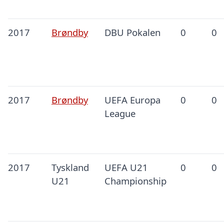
2017
Brøndby
DBU Pokalen
0
0
2017
Brøndby
UEFA Europa
0
0
League
2017
Tyskland
UEFA U21
0
0
U21
Championship