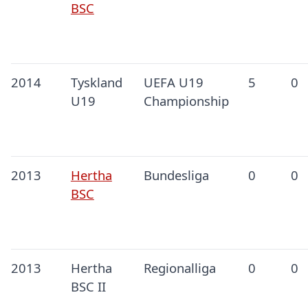
BSC
2014
Tyskland
UEFA U19
5
0
U19
Championship
2013
Hertha
Bundesliga
0
0
BSC
2013
Hertha
Regionalliga
0
0
BSC II