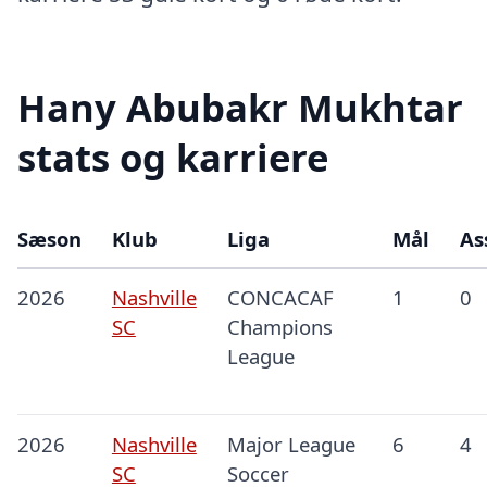
Hany Abubakr Mukhtar
stats og karriere
Sæson
Klub
Liga
Mål
As
2026
Nashville
CONCACAF
1
0
SC
Champions
League
2026
Nashville
Major League
6
4
SC
Soccer