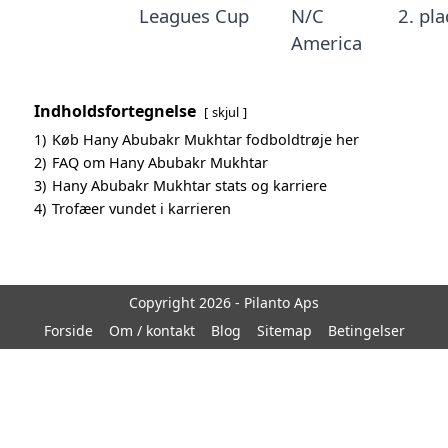
Leagues Cup
N/C
2. pl
America
Indholdsfortegnelse
skjul
1)
Køb Hany Abubakr Mukhtar fodboldtrøje her
2)
FAQ om Hany Abubakr Mukhtar
3)
Hany Abubakr Mukhtar stats og karriere
4)
Trofæer vundet i karrieren
Copyright 2026 - Pilanto Aps
Forside
Om / kontakt
Blog
Sitemap
Betingelser