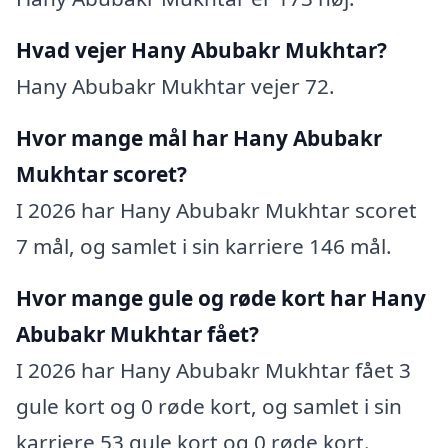
Hvad vejer Hany Abubakr Mukhtar?
Hany Abubakr Mukhtar vejer 72.
Hvor mange mål har Hany Abubakr
Mukhtar scoret?
I 2026 har Hany Abubakr Mukhtar scoret
7 mål, og samlet i sin karriere 146 mål.
Hvor mange gule og røde kort har Hany
Abubakr Mukhtar fået?
I 2026 har Hany Abubakr Mukhtar fået 3
gule kort og 0 røde kort, og samlet i sin
karriere 53 gule kort og 0 røde kort.