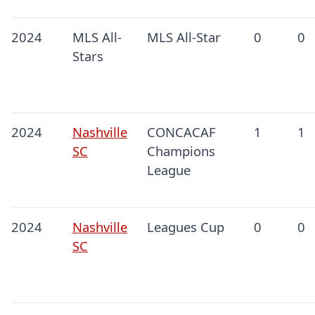
2024
MLS All-
MLS All-Star
0
0
Stars
2024
Nashville
CONCACAF
1
1
SC
Champions
League
2024
Nashville
Leagues Cup
0
0
SC