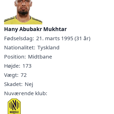
Hany Abubakr Mukhtar
Fødselsdag:
21. marts 1995 (31 år)
Nationalitet:
Tyskland
Position:
Midtbane
Højde:
173
Vægt:
72
Skadet:
Nej
Nuværende klub: