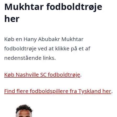
Mukhtar fodboldtrøje
her
Køb en Hany Abubakr Mukhtar
fodboldtrøje ved at klikke på et af
nedenstående links.
Køb Nashville SC fodboldtrøje
.
Find flere fodboldspillere fra Tyskland her
.