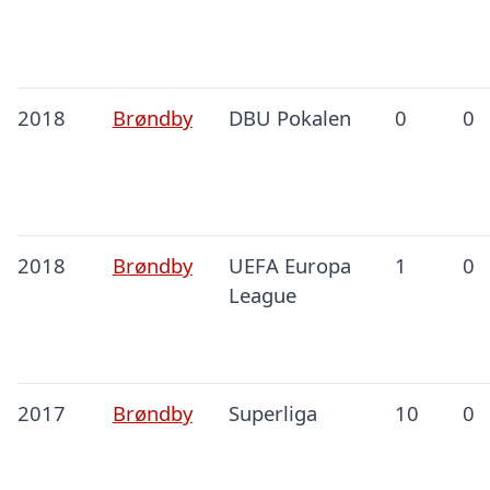
2018
Brøndby
DBU Pokalen
0
0
2018
Brøndby
UEFA Europa
1
0
League
2017
Brøndby
Superliga
10
0