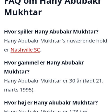
FAQ om Hany Abubakr
Mukhtar
Hvor spiller Hany Abubakr Mukhtar?
Hany Abubakr Mukhtar's nuværende hold
er
Nashville SC
.
Hvor gammel er Hany Abubakr
Mukhtar?
Hany Abubakr Mukhtar er 30 år (født 21.
marts 1995).
Hvor høj er Hany Abubakr Mukhtar?
Hany Abubakr Mukhtar er 173 høj.