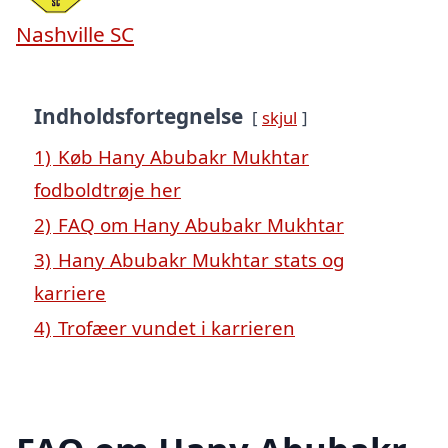
Nashville SC
Indholdsfortegnelse
skjul
1)
Køb Hany Abubakr Mukhtar
fodboldtrøje her
2)
FAQ om Hany Abubakr Mukhtar
3)
Hany Abubakr Mukhtar stats og
karriere
4)
Trofæer vundet i karrieren