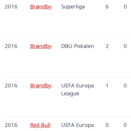
2016
Brøndby
Superliga
6
0
2016
Brøndby
DBU Pokalen
2
0
2016
Brøndby
UEFA Europa
1
0
League
2016
Red Bull
UEFA Europa
0
0