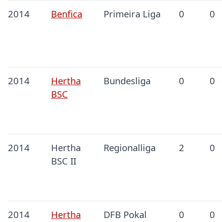
2014
Benfica
Primeira Liga
0
0
2014
Hertha
Bundesliga
0
0
BSC
2014
Hertha
Regionalliga
2
0
BSC II
2014
Hertha
DFB Pokal
0
0