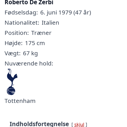
Roberto De Zerbi
Fødselsdag:
6. juni 1979 (47 år)
Nationalitet:
Italien
Position:
Træner
Højde:
175 cm
Vægt:
67 kg
Nuværende hold:
Tottenham
Indholdsfortegnelse
skjul