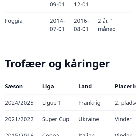
09-01
12-01
Foggia
2014-
2016-
2 år, 1
07-01
08-01
måned
Trofæer og kåringer
Sæson
Liga
Land
Placeri
2024/2025
Ligue 1
Frankrig
2. plad
2021/2022
Super Cup
Ukraine
Vinder
2015/2016
Coppa
Italien
Vinder