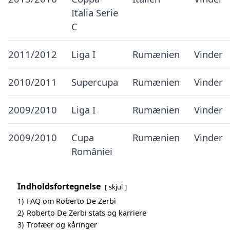
Italia Serie
C
2011/2012
Liga I
Rumænien
Vinder
2010/2011
Supercupa
Rumænien
Vinder
2009/2010
Liga I
Rumænien
Vinder
2009/2010
Cupa
Rumænien
Vinder
României
Indholdsfortegnelse
skjul
1)
FAQ om Roberto De Zerbi
2)
Roberto De Zerbi stats og karriere
3)
Trofæer og kåringer