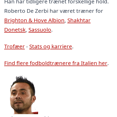
Han har tidligere trænet forskellige hold.
Roberto De Zerbi har været træner for
Brighton & Hove Albion
,
Shakhtar
Donetsk
,
Sassuolo
.
Trofæer
-
Stats og karriere
.
Find flere fodboldtrænere fra Italien her
.