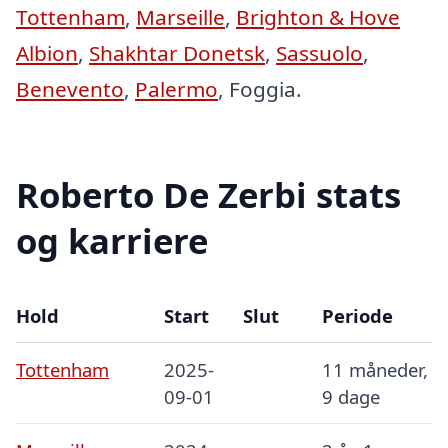
Tottenham
,
Marseille
,
Brighton & Hove
Albion
,
Shakhtar Donetsk
,
Sassuolo
,
Benevento
,
Palermo
, Foggia.
Roberto De Zerbi stats
og karriere
Hold
Start
Slut
Periode
Tottenham
2025-
11 måneder,
09-01
9 dage