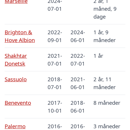
Marseille
2024-
2 år, 1
07-01
måned, 9
dage
Brighton &
2022-
2024-
1 år, 9
Hove Albion
09-01
06-01
måneder
Shakhtar
2021-
2022-
1 år
Donetsk
07-01
07-01
Sassuolo
2018-
2021-
2 år, 11
07-01
06-01
måneder
Benevento
2017-
2018-
8 måneder
10-01
06-01
Palermo
2016-
2016-
3 måneder