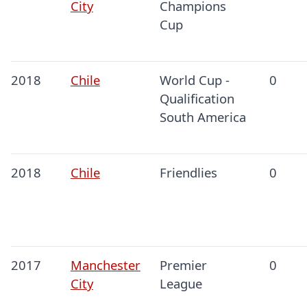
City
Champions
Cup
2018
Chile
World Cup -
0
Qualification
South America
2018
Chile
Friendlies
0
2017
Manchester
Premier
0
City
League