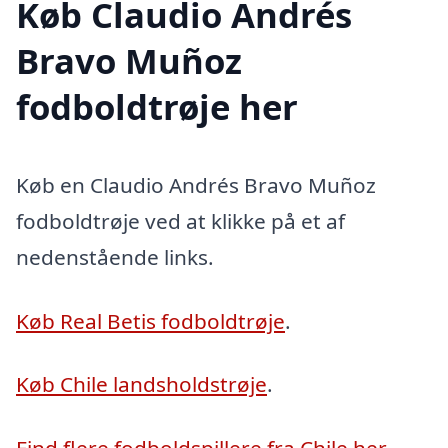
Køb Claudio Andrés
Bravo Muñoz
fodboldtrøje her
Køb en Claudio Andrés Bravo Muñoz
fodboldtrøje ved at klikke på et af
nedenstående links.
Køb Real Betis fodboldtrøje
.
Køb Chile landsholdstrøje
.
Find flere fodboldspillere fra Chile her
.