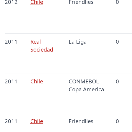
2012
Chile
Friendlies
0
2011
Real
La Liga
0
Sociedad
2011
Chile
CONMEBOL
0
Copa America
2011
Chile
Friendlies
0