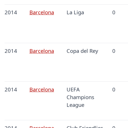
2014
Barcelona
La Liga
0
2014
Barcelona
Copa del Rey
0
2014
Barcelona
UEFA
0
Champions
League
2014
Barcelona
Club Friendlies
0