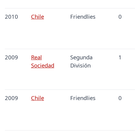
2010
Chile
Friendlies
0
2009
Real
Segunda
1
Sociedad
División
2009
Chile
Friendlies
0