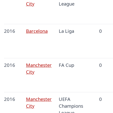
City
League
2016
Barcelona
La Liga
0
2016
Manchester
FA Cup
0
City
2016
Manchester
UEFA
0
City
Champions
League