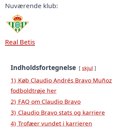
Nuværende klub:
Real Betis
Indholdsfortegnelse
skjul
1)
Køb Claudio Andrés Bravo Muñoz
fodboldtrøje her
2)
FAQ om Claudio Bravo
3)
Claudio Bravo stats og karriere
4)
Trofæer vundet i karrieren