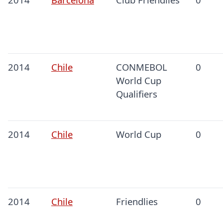
2014
Chile
CONMEBOL
0
World Cup
Qualifiers
2014
Chile
World Cup
0
2014
Chile
Friendlies
0