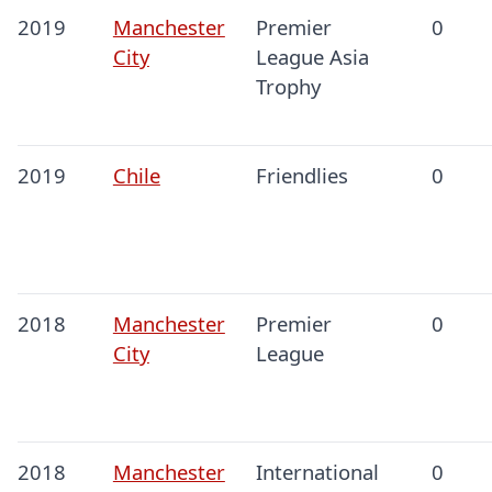
2019
Manchester
Premier
0
City
League Asia
Trophy
2019
Chile
Friendlies
0
2018
Manchester
Premier
0
City
League
2018
Manchester
International
0