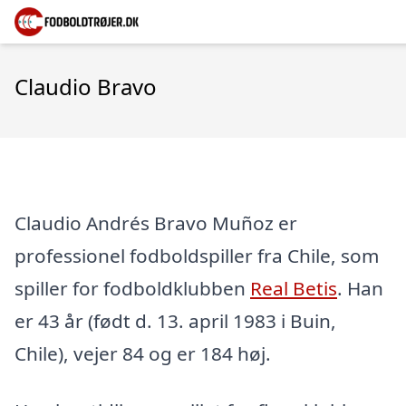
Claudio Bravo
Claudio Andrés Bravo Muñoz er
professionel fodboldspiller fra Chile, som
spiller for fodboldklubben
Real Betis
. Han
er 43 år (født d. 13. april 1983 i Buin,
Chile), vejer 84 og er 184 høj.