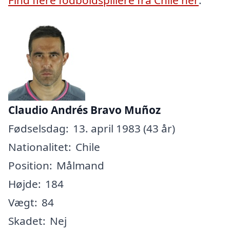
Claudio Andrés Bravo Muñoz
Fødselsdag:
13. april 1983 (43 år)
Nationalitet:
Chile
Position:
Målmand
Højde:
184
Vægt:
84
Skadet:
Nej