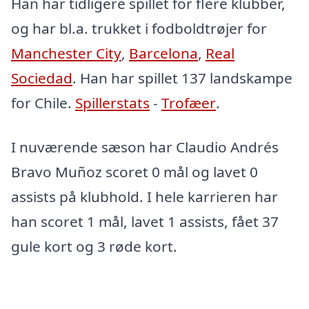
Han har tidligere spillet for flere klubber,
og har bl.a. trukket i fodboldtrøjer for
Manchester City
,
Barcelona
,
Real
Sociedad
. Han har spillet 137 landskampe
for Chile.
Spillerstats
-
Trofæer
.
I nuværende sæson har Claudio Andrés
Bravo Muñoz scoret 0 mål og lavet 0
assists på klubhold. I hele karrieren har
han scoret 1 mål, lavet 1 assists, fået 37
gule kort og 3 røde kort.