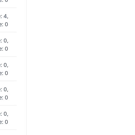
: 4,
: 0
: 0,
: 0
: 0,
: 0
: 0,
: 0
: 0,
: 0