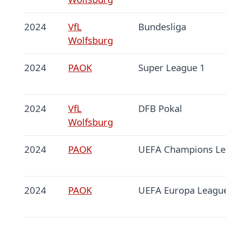
2024
VfL
Bundesliga
Wolfsburg
2024
PAOK
Super League 1
2024
VfL
DFB Pokal
Wolfsburg
2024
PAOK
UEFA Champions Le
2024
PAOK
UEFA Europa Leagu