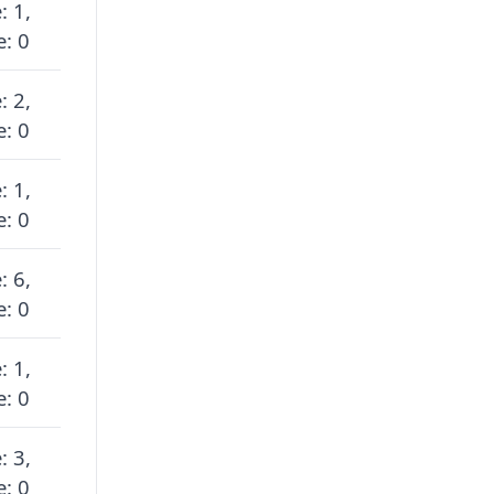
: 1,
: 0
: 2,
: 0
: 1,
: 0
: 6,
: 0
: 1,
: 0
: 3,
: 0