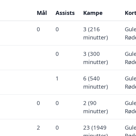
Mål
Assists
Kampe
Kor
0
0
3 (216
Gule
minutter)
Røde
0
3 (300
Gule
minutter)
Røde
1
6 (540
Gule
minutter)
Røde
0
0
2 (90
Gule
minutter)
Røde
2
0
23 (1949
Gule
minutter)
Røde