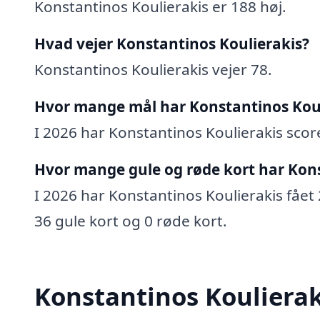
Konstantinos Koulierakis er 188 høj.
Hvad vejer Konstantinos Koulierakis?
Konstantinos Koulierakis vejer 78.
Hvor mange mål har Konstantinos Koul
I 2026 har Konstantinos Koulierakis score
Hvor mange gule og røde kort har Kons
I 2026 har Konstantinos Koulierakis fået 2
36 gule kort og 0 røde kort.
Konstantinos Koulieraki