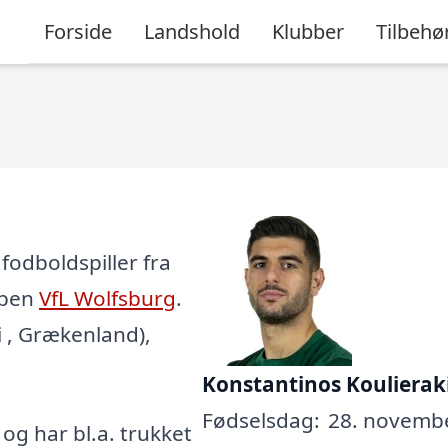
Forside
Landshold
Klubber
Tilbehø
fodboldspiller fra
bben
VfL Wolfsburg
.
i , Grækenland),
Konstantinos Koulierak
Fødselsdag:
28. novembe
, og har bl.a. trukket