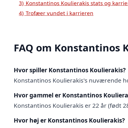
3)
Konstantinos Koulierakis stats og karrie
4)
Trofæer vundet i karrieren
FAQ om Konstantinos K
Hvor spiller Konstantinos Koulierakis?
Konstantinos Koulierakis's nuværende h
Hvor gammel er Konstantinos Kouliera
Konstantinos Koulierakis er 22 år (født 
Hvor høj er Konstantinos Koulierakis?