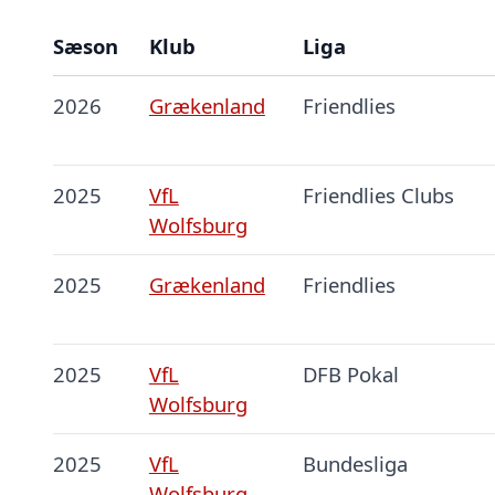
Sæson
Klub
Liga
2026
Grækenland
Friendlies
2025
VfL
Friendlies Clubs
Wolfsburg
2025
Grækenland
Friendlies
2025
VfL
DFB Pokal
Wolfsburg
2025
VfL
Bundesliga
Wolfsburg