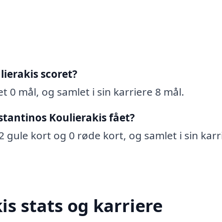
ierakis scoret?
t 0 mål, og samlet i sin karriere 8 mål.
tantinos Koulierakis fået?
 gule kort og 0 røde kort, og samlet i sin karr
s stats og karriere