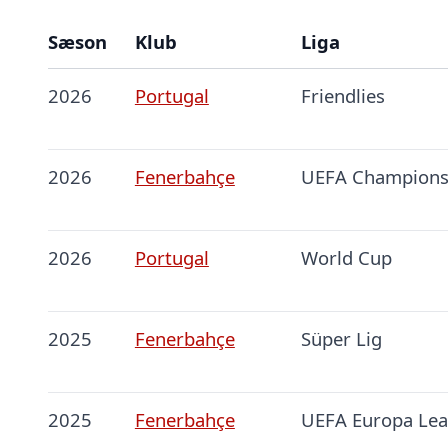
Sæson
Klub
Liga
2026
Portugal
Friendlies
2026
Fenerbahçe
UEFA Champions
2026
Portugal
World Cup
2025
Fenerbahçe
Süper Lig
2025
Fenerbahçe
UEFA Europa Le