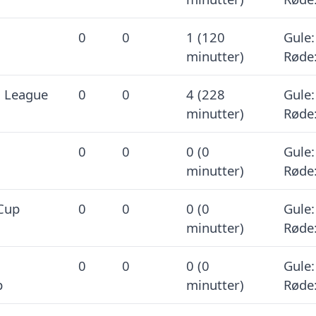
0
0
1 (120
Gule:
minutter)
Røde:
 League
0
0
4 (228
Gule:
minutter)
Røde:
0
0
0 (0
Gule:
minutter)
Røde:
Cup
0
0
0 (0
Gule:
minutter)
Røde:
0
0
0 (0
Gule:
p
minutter)
Røde: