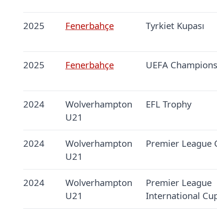
2025
Fenerbahçe
Tyrkiet Kupası
2025
Fenerbahçe
UEFA Champions
2024
Wolverhampton
EFL Trophy
U21
2024
Wolverhampton
Premier League 
U21
2024
Wolverhampton
Premier League
U21
International Cu