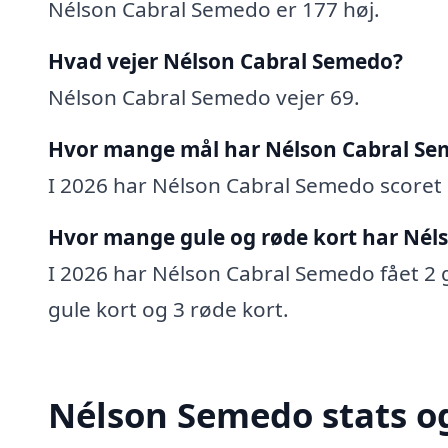
Nélson Cabral Semedo er 177 høj.
Hvad vejer Nélson Cabral Semedo?
Nélson Cabral Semedo vejer 69.
Hvor mange mål har Nélson Cabral Se
I 2026 har Nélson Cabral Semedo scoret 0
Hvor mange gule og røde kort har Nél
I 2026 har Nélson Cabral Semedo fået 2 gu
gule kort og 3 røde kort.
Nélson Semedo stats og