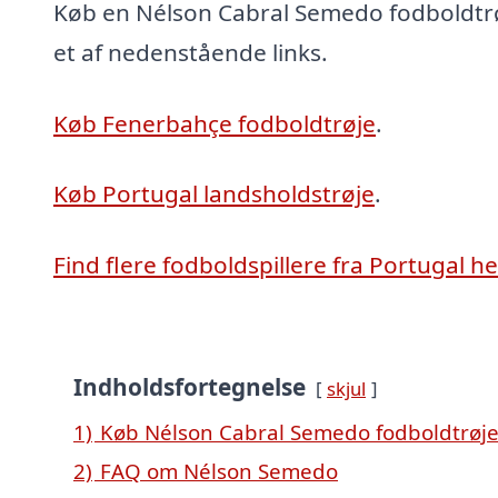
Køb en Nélson Cabral Semedo fodboldtrøj
et af nedenstående links.
Køb Fenerbahçe fodboldtrøje
.
Køb Portugal landsholdstrøje
.
Find flere fodboldspillere fra Portugal he
Indholdsfortegnelse
skjul
1)
Køb Nélson Cabral Semedo fodboldtrøje
2)
FAQ om Nélson Semedo