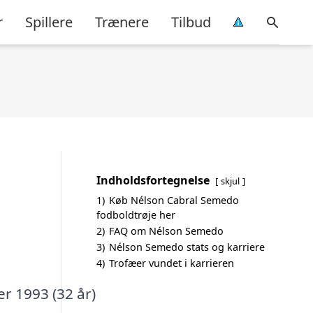
r
Spillere
Trænere
Tilbud
Indholdsfortegnelse
skjul
1)
Køb Nélson Cabral Semedo
fodboldtrøje her
2)
FAQ om Nélson Semedo
3)
Nélson Semedo stats og karriere
4)
Trofæer vundet i karrieren
r 1993 (32 år)