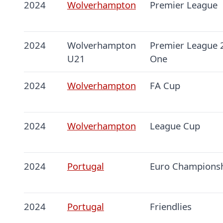
2024
Wolverhampton
Premier League
2024
Wolverhampton
Premier League 2
U21
One
2024
Wolverhampton
FA Cup
2024
Wolverhampton
League Cup
2024
Portugal
Euro Champions
2024
Portugal
Friendlies