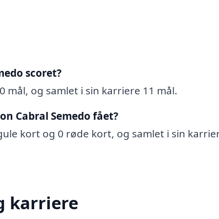
medo scoret?
 mål, og samlet i sin karriere 11 mål.
son Cabral Semedo fået?
le kort og 0 røde kort, og samlet i sin karrie
 karriere