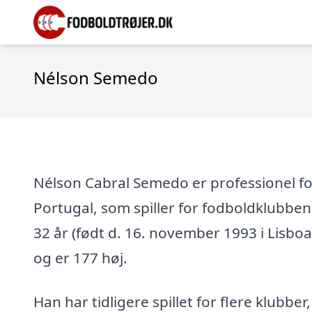
Nélson Semedo
Nélson Cabral Semedo er professionel fod
Portugal, som spiller for fodboldklubbe
32 år (født d. 16. november 1993 i Lisboa
og er 177 høj.
Han har tidligere spillet for flere klubber