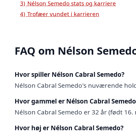
3)
Nélson Semedo stats og karriere
4)
Trofæer vundet i karrieren
FAQ om Nélson Semed
Hvor spiller Nélson Cabral Semedo?
Nélson Cabral Semedo's nuværende hol
Hvor gammel er Nélson Cabral Semedo
Nélson Cabral Semedo er 32 år (født 16.
Hvor høj er Nélson Cabral Semedo?