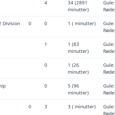
4
34 (2891
Gule:
minutter)
Røde:
 Division
0
0
1 ( minutter)
Gule:
Røde:
1
1 (83
Gule:
minutter)
Røde:
0
1 (26
Gule:
minutter)
Røde:
hip
0
5 (96
Gule:
minutter)
Røde:
0
3
3 ( minutter)
Gule:
Røde: