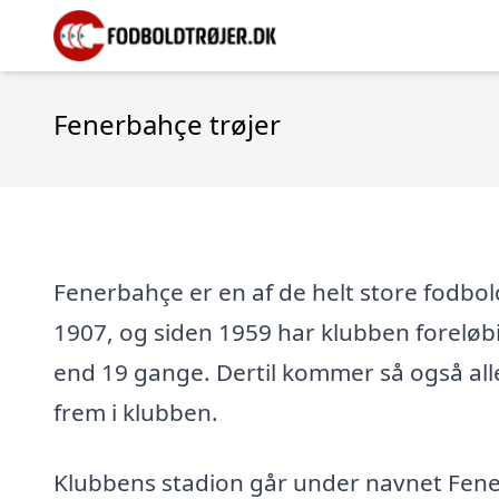
Fenerbahçe trøjer
Fenerbahçe er en af de helt store fodbol
1907, og siden 1959 har klubben foreløb
end 19 gange. Dertil kommer så også alle 
frem i klubben.
Klubbens stadion går under navnet Fener