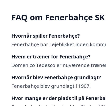
FAQ om Fenerbahçe SK
Hvornår spiller Fenerbahçe?
Fenerbahçe har i øjeblikket ingen kom
Hvem er træner for Fenerbahçe?
Domenico Tedesco er nuværende træner
Hvornår blev Fenerbahçe grundlagt?
Fenerbahçe blev grundlagt i 1907.
Hvor mange er der plads til på Fenerba