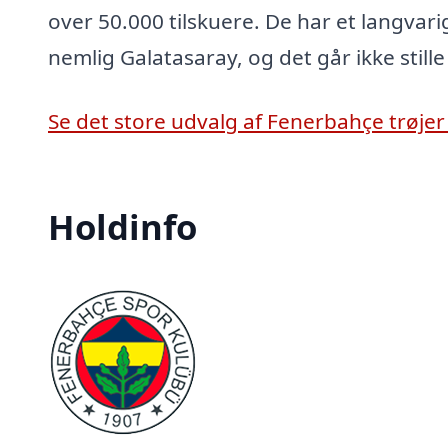
over 50.000 tilskuere. De har et langvar
nemlig Galatasaray, og det går ikke still
Se det store udvalg af Fenerbahçe trøjer 
Holdinfo