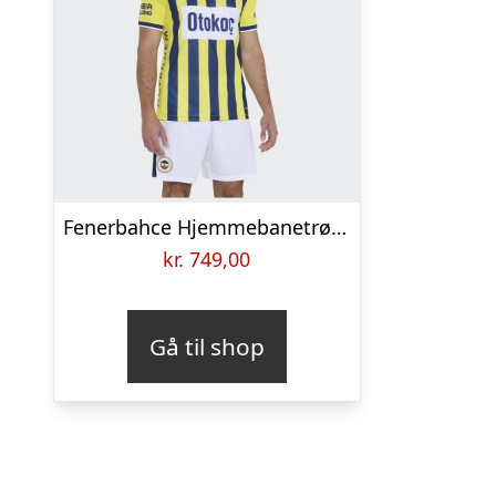
Fenerbahce Hjemmebanetrøje 2026/27
kr.
749,00
Gå til shop