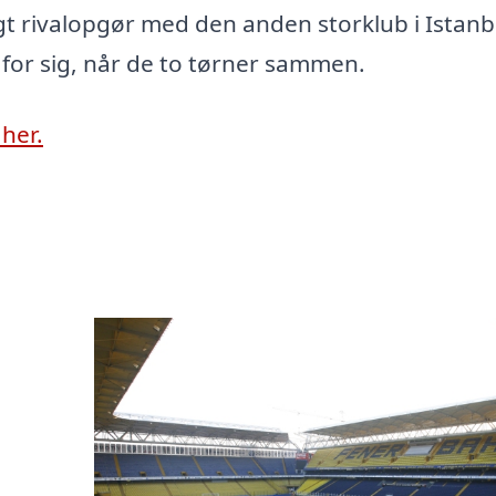
igt rivalopgør med den anden storklub i Istanb
e for sig, når de to tørner sammen.
her.