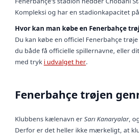
Fenerbahçe's stadion hedder Chobani S
Kompleksi og har en stadionkapacitet på 
Hvor kan man købe en Fenerbahçe trø
Du kan købe en officiel Fenerbahçe trøje 
du både få officielle spillernavne, eller 
med tryk
i udvalget her
.
Fenerbahçe trøjen gen
Klubbens kælenavn er
Sarı Kanaryalar
, o
Derfor er det heller ikke mærkeligt, at kl