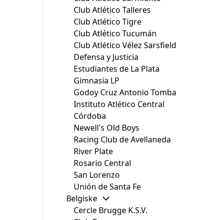
Club Atlético Talleres
Club Atlético Tigre
Club Atlético Tucumán
Club Atlético Vélez Sarsfield
Defensa y Justicia
Estudiantes de La Plata
Gimnasia LP
Godoy Cruz Antonio Tomba
Instituto Atlético Central
Córdoba
Newell's Old Boys
Racing Club de Avellaneda
River Plate
Rosario Central
San Lorenzo
Unión de Santa Fe
Belgiske
Cercle Brugge K.S.V.