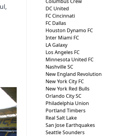
Columbus Crew
ul,
DC United
FC Cincinnati
FC Dallas
Houston Dynamo FC
Inter Miami FC
LA Galaxy
Los Angeles FC
Minnesota United FC
Nashville SC
New England Revolution
New York City FC
New York Red Bulls
Orlando City SC
Philadelphia Union
Portland Timbers
Real Salt Lake
San Jose Earthquakes
Seattle Sounders