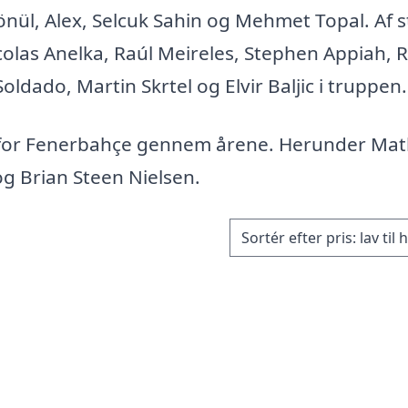
nül, Alex, Selcuk Sahin og Mehmet Topal. Af 
icolas Anelka, Raúl Meireles, Stephen Appiah, 
ldado, Martin Skrtel og Elvir Baljic i truppen.
 for Fenerbahçe gennem årene. Herunder Mat
og Brian Steen Nielsen.