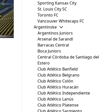
Sporting Kansas City
St. Louis City SC
Toronto FC
Vancouver Whitecaps FC
Argentinske
Argentinos Juniors
Arsenal de Sarandí
Barracas Central
Boca Juniors
Central Córdoba de Santiago del
Estero
Club Atlético Banfield
Club Atlético Belgrano
Club Atlético Colón
Club Atlético Huracán
Club Atlético Independiente
Club Atlético Lanús
Club Atlético Platense
Club Atlético Sarmiento