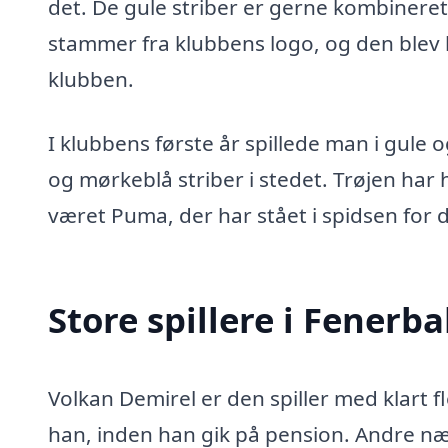
det. De gule striber er gerne kombineret
stammer fra klubbens logo, og den blev 
klubben.
I klubbens første år spillede man i gule og
og mørkeblå striber i stedet. Trøjen ha
været Puma, der har stået i spidsen for 
Store spillere i Fenerb
Volkan Demirel er den spiller med klart 
han, inden han gik på pension. Andre 