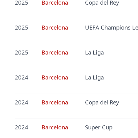
2025
Barcelona
Copa del Rey
2025
Barcelona
UEFA Champions L
2025
Barcelona
La Liga
2024
Barcelona
La Liga
2024
Barcelona
Copa del Rey
2024
Barcelona
Super Cup