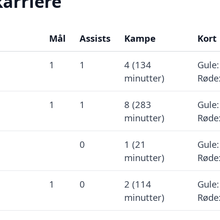
karriere
Mål
Assists
Kampe
Kort
1
1
4 (134
Gule:
minutter)
Røde:
1
1
8 (283
Gule:
minutter)
Røde:
0
1 (21
Gule:
minutter)
Røde:
1
0
2 (114
Gule:
minutter)
Røde: