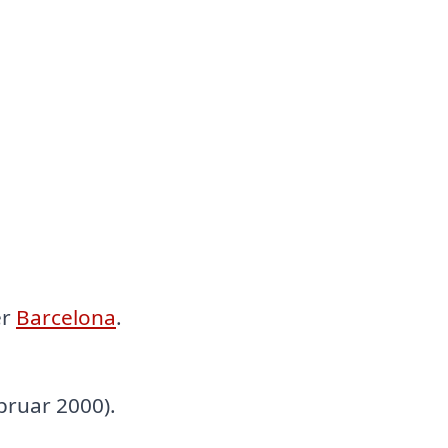
er
Barcelona
.
ebruar 2000).