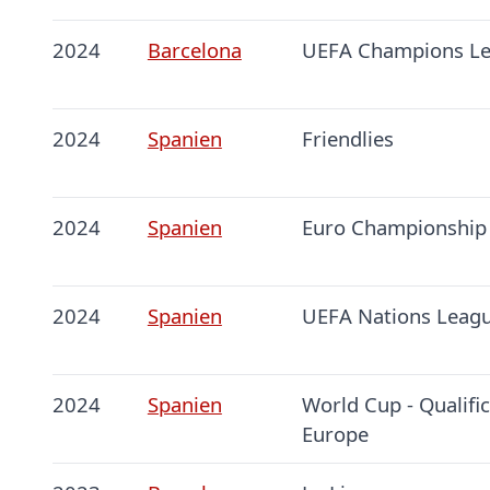
2024
Barcelona
UEFA Champions L
2024
Spanien
Friendlies
2024
Spanien
Euro Championship
2024
Spanien
UEFA Nations Leag
2024
Spanien
World Cup - Qualifi
Europe