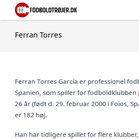
Ferran Torres
Ferran Torres García er professionel fodb
Spanien, som spiller for fodboldklubben
26 år (født d. 29. februar 2000 i Foios, S
er 182 høj.
Han har tidligere spillet for flere klubber