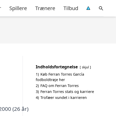
r
Spillere
Trænere
Tilbud
Indholdsfortegnelse
skjul
1)
Køb Ferran Torres García
fodboldtrøje her
2)
FAQ om Ferran Torres
3)
Ferran Torres stats og karriere
4)
Trofæer vundet i karrieren
2000 (26 år)