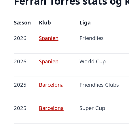
Ferran Torres stats og 
Sæson
Klub
Liga
2026
Spanien
Friendlies
2026
Spanien
World Cup
2025
Barcelona
Friendlies Clubs
2025
Barcelona
Super Cup