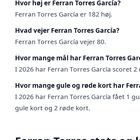
Hvor høj er Ferran Torres García?
Ferran Torres García er 182 høj.
Hvad vejer Ferran Torres García?
Ferran Torres García vejer 80.
Hvor mange mål har Ferran Torres Garc
I 2026 har Ferran Torres García scoret 2 
Hvor mange gule og røde kort har Ferra
I 2026 har Ferran Torres García fået 1 gul
gule kort og 2 røde kort.