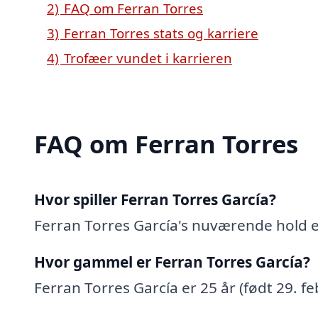
2)
FAQ om Ferran Torres
3)
Ferran Torres stats og karriere
4)
Trofæer vundet i karrieren
FAQ om Ferran Torres
Hvor spiller Ferran Torres García?
Ferran Torres García's nuværende hold 
Hvor gammel er Ferran Torres García?
Ferran Torres García er 25 år (født 29. f