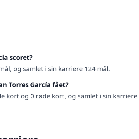
ía scoret?
mål, og samlet i sin karriere 124 mål.
n Torres García fået?
e kort og 0 røde kort, og samlet i sin karriere