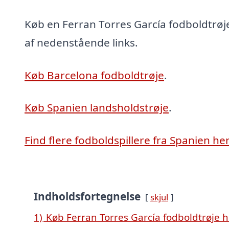
Køb en Ferran Torres García fodboldtrøje
af nedenstående links.
Køb Barcelona fodboldtrøje
.
Køb Spanien landsholdstrøje
.
Find flere fodboldspillere fra Spanien he
Indholdsfortegnelse
skjul
1)
Køb Ferran Torres García fodboldtrøje h