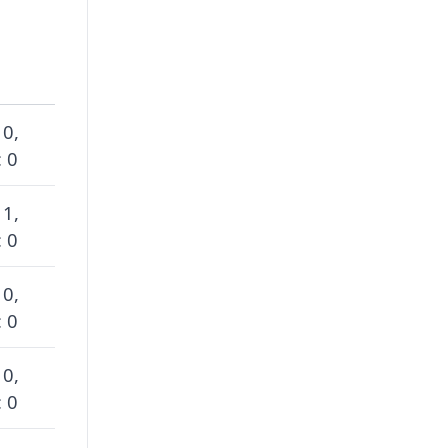
 0,
 0
 1,
 0
 0,
 0
 0,
 0