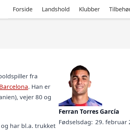
Forside
Landshold
Klubber
Tilbehø
oldspiller fra
Barcelona
. Han er
panien), vejer 80 og
Ferran Torres García
Fødselsdag:
29. februar 
, og har bl.a. trukket